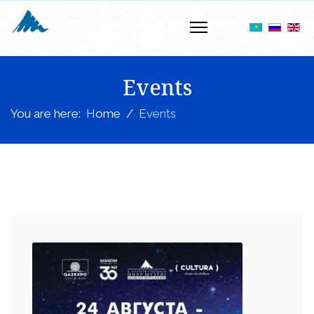
Events
You are here:
Home
Events