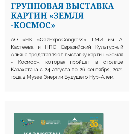
ГРУППОВАЯ ВЫСТАВКА
КАРТИН «ЗЕМЛЯ
-КОСМОС»
АО «НК «QazExpoCongress», ГМИ им. А.
Кастеева и НПО Евразийский Культурный
Альянс представляют выставку картин «Земля
- Космос», которая пройдет в столице
Казахстана с 24 августа по 26 сентября, 2021
года в Музее Энергии Будущего Нур-Алем.