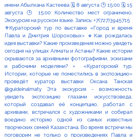
⚜️Кураторский тур по выставке «Город и время
Павла и Дмитрия Шороховых» 🔹Как рождалась
идея выставки? Какие произведения можно увидеть
сегодня на улицах Алматы и Астаны? Какие истории
скрываются за архивными фотографиями, эскизами
и рабочими моделями? ▫️ «Кураторский тур.
Истории, которые не поместились в экспозицию»
проведёт куратор выставки Оксана Танская
@guideinalmaty Эта экскурсия - возможность
увидеть экспозицию глазами искусствоведа,
который создавал её концепцию, работал с
архивами, встречался с художниками и собирал
воедино историю одной из самых известных
творческих семей Казахстана. Во время встречи мы
поговорим не только о произведениях Павла и