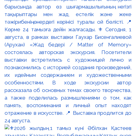
барысында автор өз шығармашылығының негізгі
тақырыптары мен жад, естелік және жеке
тәжірибенің өнердегі көрінісі туралы ой бөлісті. 📍
Көрме 24 тамызға дейін жалғасады. ⚜️ Сегодня, 1
августа, в рамках выставки Гаухар Бисенгалиевой
(Арухан) «Жад бедері / Matter of Memory»
состоялась авторская экскурсия. Посетители
выставки встретились с художницей лично и
познакомились с историей создания произведений,
их идейным содержанием и художественными
особенностями. В ходе экскурсии автор
рассказала об основных темах своего творчества,
а также поделилась размышлениями о том, как
память, воспоминания и личный опыт находят
отражение в искусстве. 📍 Выставка продлится до
24 августа.