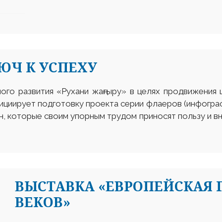
ЮЧ К УСПЕХУ
ого развития «Рухани жаңғыру» в целях продвижения 
ициирует подготовку проекта серии флаеров (инфогра
, которые своим упорным трудом приносят пользу и вн
ВЫСТАВКА «ЕВРОПЕЙСКАЯ Г
ВЕКОВ»