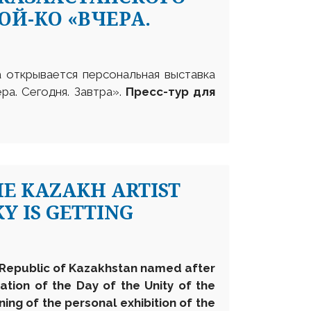
Й-КО «ВЧЕРА.
а открывается персональная выставка
ра. Сегодня. Завтра».
Пресс-тур для
HE KAZAKH ARTIST
Y IS GETTING
e Republic of Kazakhstan named after
ation of the Day of the Unity of the
ing of the personal exhibition of the