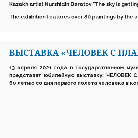
Kazakh artist Nurshidin Baratov "The sky is getting
The exhibition features over 80 paintings by the ar
ВЫСТАВКА «ЧЕЛОВЕК С ПЛ
13 апреля 2021 года в Государственном муз
представят юбилейную выставку: ЧЕЛОВЕК 
60 летию со дня первого полета человека в ко