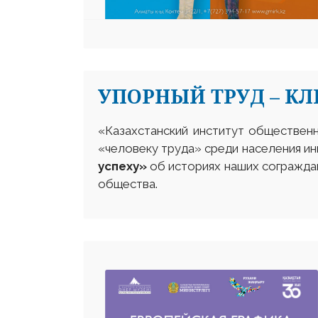
УПОРНЫЙ ТРУД – КЛ
«Казахстанский институт общественн
«человеку труда» среди населения ин
успеху»
об историях наших сограждан
общества.