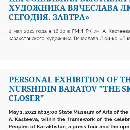
ХУДОЖНИКА ВЯЧЕСЛАВА ЛЮ
СЕГОДНЯ. ЗАВТРА»
4 мая 2021 года в 16:00 в ГМИ РК им. А. Кастеев
казахстанского художника Вячеслава Люй-ко «Вче
PERSONAL EXHIBITION OF T
NURSHIDIN BARATOV "THE SK
CLOSER"
May 1, 2021 at 15:00 State Museum of Arts of th
A. Kasteeva, within the framework of the celebr
Peoples of Kazakhstan, a press tour and the open