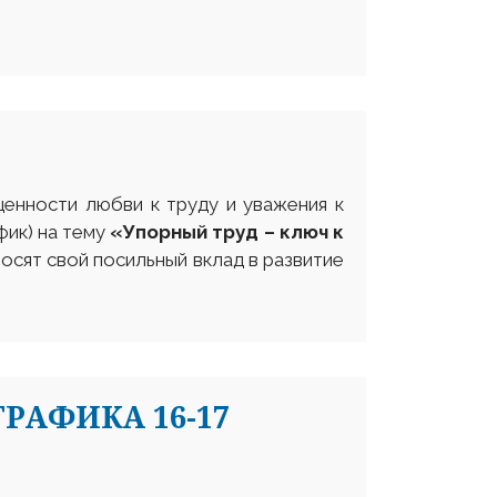
ценности любви к труду и уважения к
фик) на тему
«Упорный труд – ключ к
осят свой посильный вклад в развитие
РАФИКА 16-17