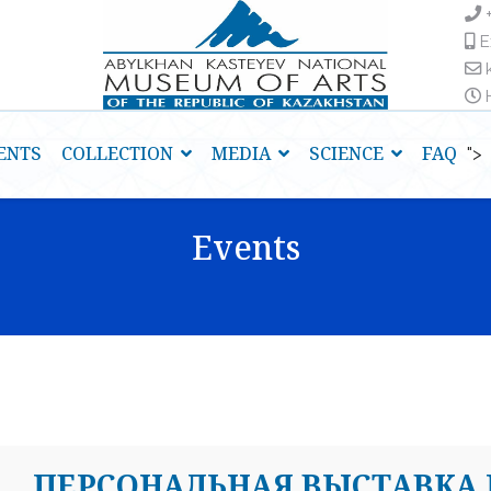
E
H
ENTS
COLLECTION
MEDIA
SCIENCE
FAQ
">
Events
ПЕРСОНАЛЬНАЯ ВЫСТАВКА