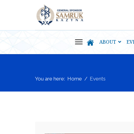
ABOUT
EV
You are here:
Home
Events