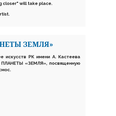
 closer" will take place.
tist.
АНЕТЫ ЗЕМЛЯ»
ее искусств РК имени А. Кастеева
С ПЛАНЕТЫ «ЗЕМЛЯ», посвященную
смос.