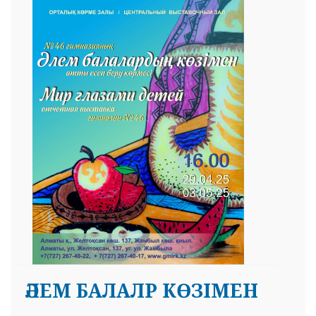
ӘЛЕМ БАЛАЛР КӨЗІМЕН