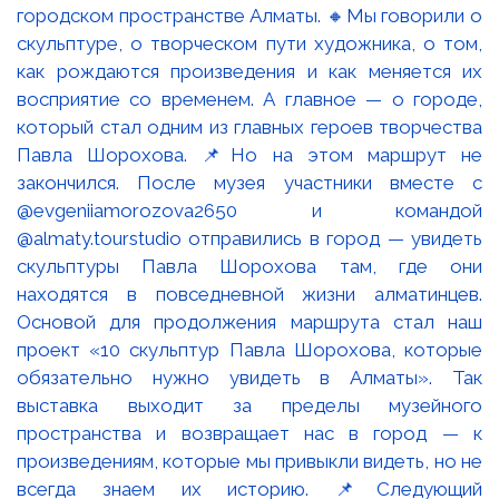
городском пространстве Алматы. 🔸Мы говорили о
скульптуре, о творческом пути художника, о том,
как рождаются произведения и как меняется их
восприятие со временем. А главное — о городе,
который стал одним из главных героев творчества
Павла Шорохова. 📌Но на этом маршрут не
закончился. После музея участники вместе с
@evgeniiamorozova2650 и командой
@almaty.tourstudio отправились в город — увидеть
скульптуры Павла Шорохова там, где они
находятся в повседневной жизни алматинцев.
Основой для продолжения маршрута стал наш
проект «10 скульптур Павла Шорохова, которые
обязательно нужно увидеть в Алматы». Так
выставка выходит за пределы музейного
пространства и возвращает нас в город — к
произведениям, которые мы привыкли видеть, но не
всегда знаем их историю. 📌Следующий