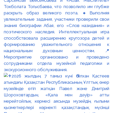
Сарсенбая Бейсенбаева и «Абай. Мыслитель»
Токболата Тогысбаева, что позволило им глубже
раскрыть образ великого поэта. 🔸Выполняя
увлекательные задания, участники проверили свои
знания биографии Абая, его «Слов назидания» и
поэтического наследия. Интеллектуальная игра
способствовала расширению кругозора детей и
формированию уважительного отношения к
национальным духовным ценностям. 📍
Мероприятие организовано и проведено
сотрудниками отдела музейной педагогики и
экскурсионного обслуживания.