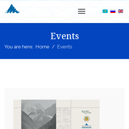
Events
You are here:
Home
Events