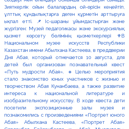
Зияткерлік ойын балалардың ой-өрісін кеңейтіп,
ұлттық құндылықтарға деген құрметін арттыруға
ықпал етті. 📌Іс-шараны ұйымдастырған және
жүргізген: Музей педагогикасы және экскурсиялық
қызмет көрсету бөлімінің қызметкерлері ⚜️В
Национальном музее искусств Республики
Казахстан имени Абылхана Кастеева, в преддверии
Дня Абая, который отмечается 10 августа, для
детей был организован познавательный квест
«Путь мудрости Абая». 🔹Целью мероприятия
стало знакомство юных участников с жизнью и
творчеством Абая Кунанбаева, а также развитие
интереса к национальной литературе и
изобразительному искусству. В ходе квеста дети
посетили экспозиционные залы музея и
познакомились с произведениями «Портрет юного
Абая» Абылхана Кастеева, «Портрет Абая»