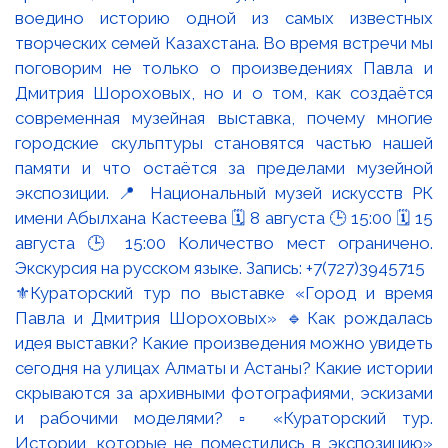
⚜️Кураторский тур по выставке «Город и время
Павла и Дмитрия Шороховых» 🔹Как рождалась
идея выставки? Какие произведения можно увидеть
сегодня на улицах Алматы и Астаны? Какие истории
скрываются за архивными фотографиями, эскизами
и рабочими моделями? ▫️ «Кураторский тур.
Истории, которые не поместились в экспозицию»