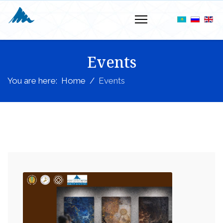
Events
You are here:
Home
Events