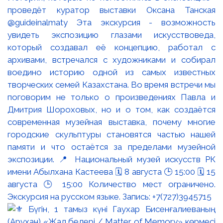
проведёт куратор выставки Оксана Танская
@guideinalmaty Эта экскурсия - возможность
увидеть экспозицию глазами искусствоведа,
который создавал её концепцию, работал с
архивами, встречался с художниками и собирал
воедино историю одной из самых известных
творческих семей Казахстана. Во время встречи мы
поговорим не только о произведениях Павла и
Дмитрия Шороховых, но и о том, как создаётся
современная музейная выставка, почему многие
городские скульптуры становятся частью нашей
памяти и что остаётся за пределами музейной
экспозиции. 📍 Национальный музей искусств РК
имени Абылхана Кастеева 🗓 8 августа 🕒 15:00 🗓 15
августа 🕒 15:00 Количество мест ограничено.
Экскурсия на русском языке. Запись: +7(727)3945715