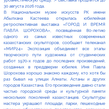
В Национальном музее искусств РК имени
Абылхана Кастеева открылась юбилейная
ретроспективная выставка «ГОРОД И ВРЕМЯ
ПАВЛА ШОРОХОВА», посвящённая 80-летию
одного из самых известных современных
казахстанских скульпторов, сообщает телеканал
«МИР24» Экспозиция объединяет все этапы
творческого пути художника от студенческих
работ 1970-х годов до последних произведений,
созданных в преддверии юбилея. Имя Павла
Шорохова хорошо знакомо каждому, кто хотя бы
раз бывал на улицах Алматы, Астаны и других
городов Казахстана. Его произведения давно стали
частью городской среды и культурной памяти
нескольких поколений казахстанцев. Скульптуры
мастера украшают площади, парки, пешеходные