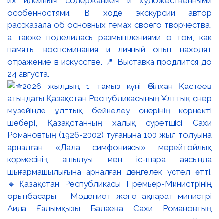
их идейным содержанием и художественными
особенностями. В ходе экскурсии автор
рассказала об основных темах своего творчества,
а также поделилась размышлениями о том, как
память, воспоминания и личный опыт находят
отражение в искусстве. 📍 Выставка продлится до
24 августа.