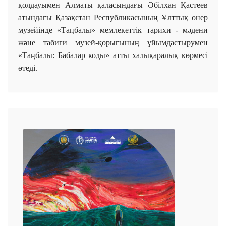
қолдауымен Алматы қаласындағы Әбілхан Қастеев
атындағы Қазақстан Республикасының Ұлттық өнер
музейінде «Таңбалы» мемлекеттік тарихи - мәдени
және табиғи музей-қорығының ұйымдастырумен
«Таңбалы: Бабалар коды» атты халықаралық көрмесі
өтеді.