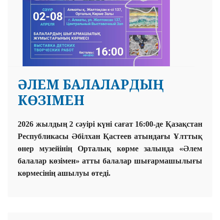
ӘЛЕМ БАЛАЛАРДЫҢ
КӨЗІМЕН
2026 жылдың 2 сәуірі күні сағат 16:00-де Қазақстан
Республикасы Әбілхан Қастеев атындағы Ұлттық
өнер музейінің Орталық көрме залында «Әлем
балалар көзімен» атты балалар шығармашылығы
көрмесінің ашылуы өтеді.