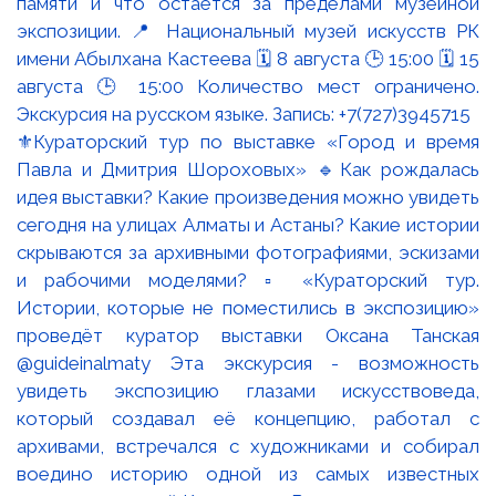
⚜️Кураторский тур по выставке «Город и время
Павла и Дмитрия Шороховых» 🔹Как рождалась
идея выставки? Какие произведения можно увидеть
сегодня на улицах Алматы и Астаны? Какие истории
скрываются за архивными фотографиями, эскизами
и рабочими моделями? ▫️ «Кураторский тур.
Истории, которые не поместились в экспозицию»
проведёт куратор выставки Оксана Танская
@guideinalmaty Эта экскурсия - возможность
увидеть экспозицию глазами искусствоведа,
который создавал её концепцию, работал с
архивами, встречался с художниками и собирал
воедино историю одной из самых известных