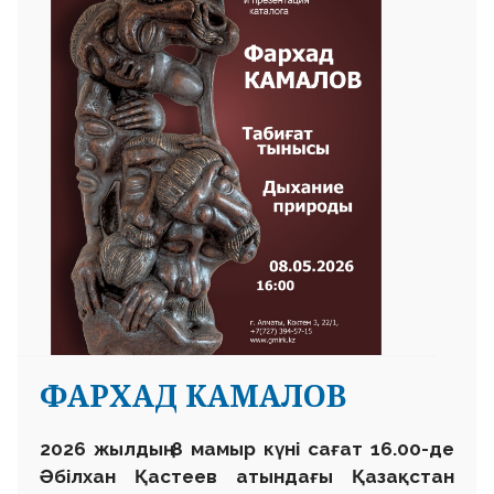
ФАРХАД КАМАЛОВ
2026 жылдың 8 мамыр күні сағат 16.00-де
Әбілхан Қастеев атындағы Қазақстан