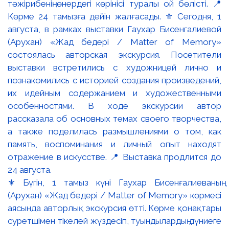
⚜️ Бүгін, 1 тамыз күні Гаухар Бисенғалиеваның
(Арухан) «Жад бедері / Matter of Memory» көрмесі
аясында авторлық экскурсия өтті. Көрме қонақтары
суретшімен тікелей жүздесіп, туындылардың дүниеге