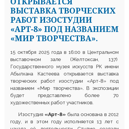
ОТКРЫВАЕТСЯ
ВЫСТАВКА ТВОРЧЕСКИХ
РАБОТ ИЗОСТУДИИ
«АРТ-8» ПОД НАЗВАНИЕМ
«МИР ТВОРЧЕСТВА».
15 октября 2025 года в 16:00 в Центральном
выставочном зале (Желтоксан, 137)
Государственного музея искусств РК имени
Абылхана Кастеева открывается выставка
творческих работ изостудии «Арт-8» под
названием «Мир творчества». В экспозиции
будет представлено более 70
художественных работ участников.
Изостудия
«Арт-8»
была основана в 2012
году, и в этом году исполняется 13 лет с
начала её деятельности. Студию создали