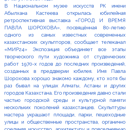
В Национальном музее искусств РК имени
Абылхана Кастеева открылась юбилейная
ретроспективная выставка «ГОРОД И ВРЕМЯ
ПАВЛА ШОРОХОВА», посвящённая 80-летию
одного из самых известных современных
казахстанских скульпторов, сообщает телеканал
«МИР24» Экспозиция объединяет все этапы
творческого пути художника от студенческих
работ 1970-х годов до последних произведений,
созданных в преддверии юбилея. Имя Павла
Шорохова хорошо знакомо каждому, кто хотя бы
раз бывал на улицах Алматы, Астаны и других
городов Казахстана. Его произведения давно стали
частью городской среды и культурной памяти
нескольких поколений казахстанцев. Скульптуры
мастера украшают площади, парки, пешеходные
улицы и общественные пространства, органично
соединяя искусство, архитектуру и повседневную