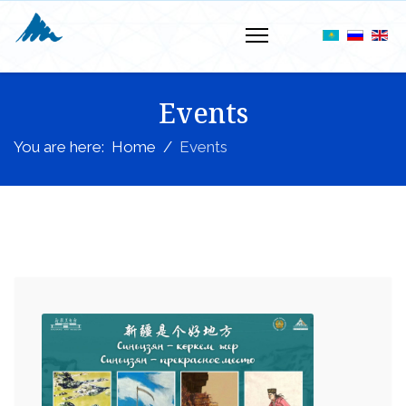
Events
You are here:
Home
Events