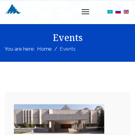
Events
You are here:
Home
Events