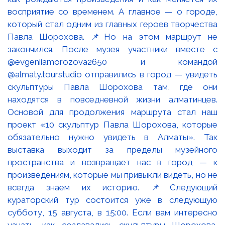
восприятие со временем. А главное — о городе,
который стал одним из главных героев творчества
Павла Шорохова. 📌Но на этом маршрут не
закончился. После музея участники вместе с
@evgeniiamorozova2650 и командой
@almaty.tourstudio отправились в город — увидеть
скульптуры Павла Шорохова там, где они
находятся в повседневной жизни алматинцев.
Основой для продолжения маршрута стал наш
проект «10 скульптур Павла Шорохова, которые
обязательно нужно увидеть в Алматы». Так
выставка выходит за пределы музейного
пространства и возвращает нас в город — к
произведениям, которые мы привыкли видеть, но не
всегда знаем их историю. 📌Следующий
кураторский тур состоится уже в следующую
субботу, 15 августа, в 15:00. Если вам интересно
узнать, как создавались скульптуры Шорохова,