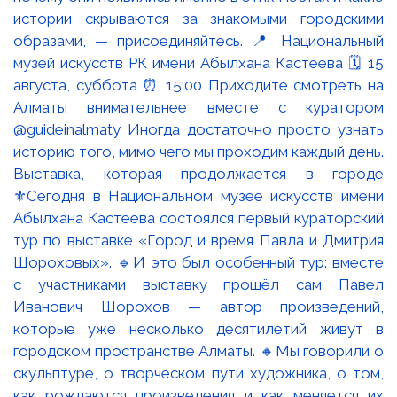
Выставка, которая продолжается в городе
⚜️Сегодня в Национальном музее искусств имени
Абылхана Кастеева состоялся первый кураторский
тур по выставке «Город и время Павла и Дмитрия
Шороховых». 🔹И это был особенный тур: вместе
с участниками выставку прошёл сам Павел
Иванович Шорохов — автор произведений,
которые уже несколько десятилетий живут в
городском пространстве Алматы. 🔸Мы говорили о
скульптуре, о творческом пути художника, о том,
как рождаются произведения и как меняется их