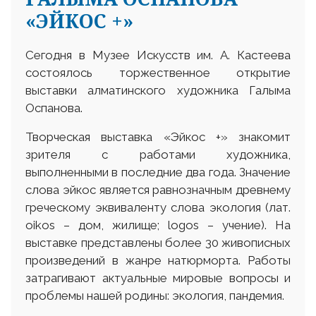
«ЭЙКОС +»
Сегодня в Музее Искусств им. А. Кастеева
состоялось торжественное открытие
выставки алматинского художника Галыма
Оспанова.
Творческая выставка «Эйкос +» знакомит
зрителя с работами художника,
выполненными в последние два года. Значение
слова эйкос является равнозначным древнему
греческому эквиваленту слова экология (лат.
оіkos – дом, жилище; logos – учение). На
выставке представлены более 30 живописных
произведений в жанре натюрморта. Работы
затрагивают актуальные мировые вопросы и
проблемы нашей родины: экология, пандемия.