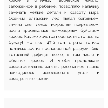
краски и оттенки. Творческое начало,
заложенное в ребенке, позволяло мальчику
замечать мелкие детали и красоту мира.
Осенний алтайский лес пылал багрянцем,
зимний снег лежал искристым покрывалом,
весна просыпалась неимоверным буйством
красок. Как же хочется перенести это все на
бумагу! Но шел 47-й год, страна только
поднималась из послевоенной разрухи, был
тотальный дефицит всего, в том числе и
обычных красок. И чтобы продолжать
самостоятельные занятия рисованием, парню
приходилось использовать уголь и
самодельные краски.