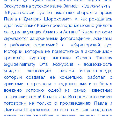
⚜️Кураторский тур по выставке «Город и время
Павла и Дмитрия Шороховых» 🔹Как рождалась
идея выставки? Какие произведения можно увидеть
сегодня на улицах Алматы и Астаны? Какие истории
скрываются за архивными фотографиями, эскизами
и рабочими моделями? ▫️ «Кураторский тур.
Истории, которые не поместились в экспозицию»
проведёт куратор выставки Оксана Танская
@guideinalmaty Эта экскурсия - возможность
увидеть экспозицию глазами искусствоведа,
который создавал её концепцию, работал с
архивами, встречался с художниками и собирал
воедино историю одной из самых известных
творческих семей Казахстана. Во время встречи мы
поговорим не только о произведениях Павла и
Дмитрия Шороховых, но и о том, как создаётся
современная музейная выставка, почему многие