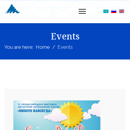
Events
You are here:
Home
Events