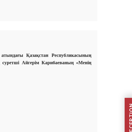
в атындағы Қазақстан Республикасының
ық суретші Айгерім Карибаеваның «Менің