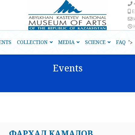
E
H
ENTS
COLLECTION
MEDIA
SCIENCE
FAQ
">
Events
ФАРХАД КАМАЛОВ