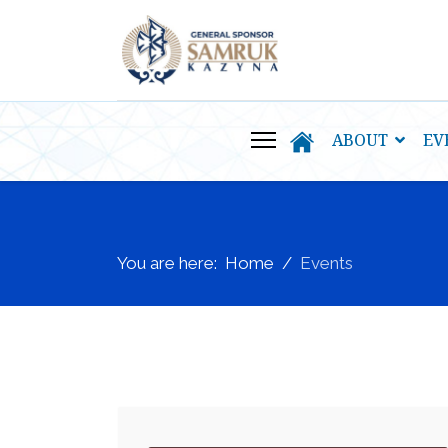
ABOUT
EV
You are here:
Home
Events