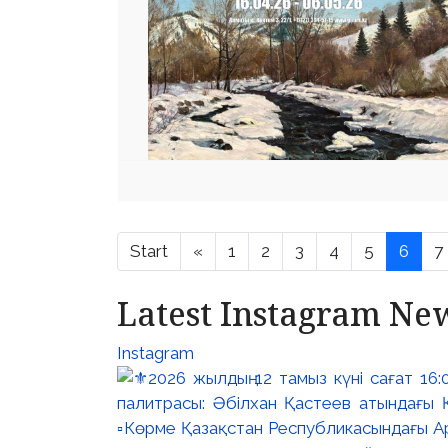
Start
«
1
2
3
4
5
6
7
Latest Instagram Ne
Instagram