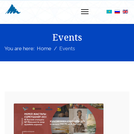
Events
You are here:
Home
Events