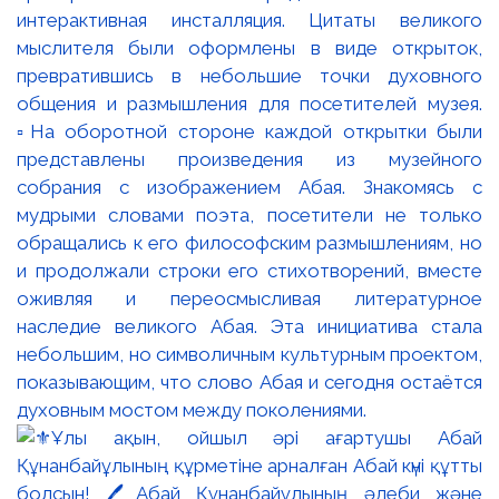
интерактивная инсталляция. Цитаты великого
мыслителя были оформлены в виде открыток,
превратившись в небольшие точки духовного
общения и размышления для посетителей музея.
▫️На оборотной стороне каждой открытки были
представлены произведения из музейного
собрания с изображением Абая. Знакомясь с
мудрыми словами поэта, посетители не только
обращались к его философским размышлениям, но
и продолжали строки его стихотворений, вместе
оживляя и переосмысливая литературное
наследие великого Абая. Эта инициатива стала
небольшим, но символичным культурным проектом,
показывающим, что слово Абая и сегодня остаётся
духовным мостом между поколениями.