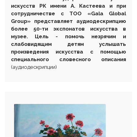
искусств РК имени А. Кастеева и при
сотрудничестве с
ТОО «Gala Global
Group»
представляет аудиодескрипцию
более 50-ти экспонатов искусства в
музее. Цель - помочь незрячим и
слабовидящим детям услышать
произведения искусства с помощью
специального словесного описания
(аудиодескрипции)