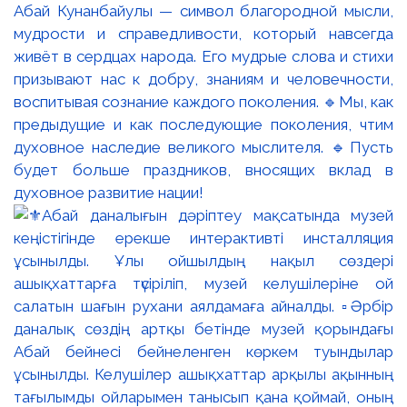
Абай Кунанбайулы — символ благородной мысли,
мудрости и справедливости, который навсегда
живёт в сердцах народа. Его мудрые слова и стихи
призывают нас к добру, знаниям и человечности,
воспитывая сознание каждого поколения. 🔹Мы, как
предыдущие и как последующие поколения, чтим
духовное наследие великого мыслителя. 🔹Пусть
будет больше праздников, вносящих вклад в
духовное развитие нации!