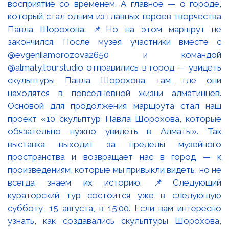
восприятие со временем. А главное — о городе,
который стал одним из главных героев творчества
Павла Шорохова. 📌Но на этом маршрут не
закончился. После музея участники вместе с
@evgeniiamorozova2650 и командой
@almaty.tourstudio отправились в город — увидеть
скульптуры Павла Шорохова там, где они
находятся в повседневной жизни алматинцев.
Основой для продолжения маршрута стал наш
проект «10 скульптур Павла Шорохова, которые
обязательно нужно увидеть в Алматы». Так
выставка выходит за пределы музейного
пространства и возвращает нас в город — к
произведениям, которые мы привыкли видеть, но не
всегда знаем их историю. 📌Следующий
кураторский тур состоится уже в следующую
субботу, 15 августа, в 15:00. Если вам интересно
узнать, как создавались скульптуры Шорохова,