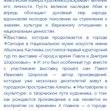
живописная манера художника раскрывает величие
его личности. Пусть великое наследие Абая и
впредь обогащает духовный мир народа,
вдохновляя молодое поколение на стремление к
знаниям, культуре и бережному отношению к
национальным ценностям.