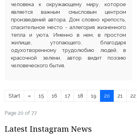
человека к окружающему миру, которое
является важным смысловым центром
произведений автора. Дом словно крепость,
спасительное место - аллегория жизненного
тепла и уюта. Именно в нем, в простом
жилище, утопающего, благодаря
одухотворенному трудолюбию людей, в
красочной зелени, автор видит поэзию
человеческого бытия.
Start
«
15
16
17
18
19
20
21
22
Page 20 of 77
Latest Instagram News