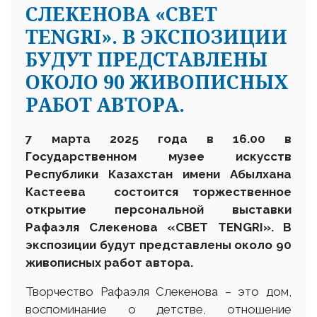
СЛЕКЕНОВА «СВЕТ
TENGRI». В ЭКСПОЗИЦИИ
БУДУТ ПРЕДСТАВЛЕНЫ
ОКОЛО 90 ЖИВОПИСНЫХ
РАБОТ АВТОРА.
7 марта
2025 года в 16.00 в
Государственном музее искусств
Республики Казахстан имени Абылхана
Кастеева состоится торжественное
открытие
персональной
выставки
Рафаэля Слекенова «СВЕТ TENGRI».
В
экспозиции
будут
представлены
около
90
живописных
работ автора.
Творчество Рафаэля Слекенова – это дом,
воспоминание о детстве, отношение