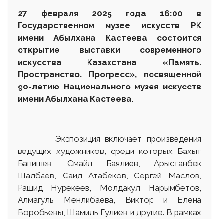
27 февраля
2025 года 16
:
00 в
Государственном музее искусств
РК
имени Абылхана Кастеева состоится
открытие выставки современного
искусства Казахстана «Память.
Пространство. Прогресс»
,
посвященной
90-летию Национального музея искусств
имени Абылхана Кастеева.
Экспозиция включает произведения
ведущих художников, среди которых Бахыт
Бапишев, Смайл Баялиев, Арыстанбек
Шалбаев, Саид Атабеков, Сергей Маслов,
Рашид Нурекеев, Молдакул Нарымбетов,
Алмагуль Менлибаева, Виктор и Елена
Воробьевы, Шамиль Гулиев и другие. В рамках