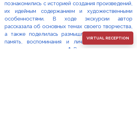
познакомились с историей создания произведений,
их идейным содержанием и художественными
особенностями. В ходе экскурсии автор
рассказала об основных темах своего творчества,
а также поделилась размышлениями о том, как
VIRTUAL RECEPTION
память, воспоминания и личный опыт находят
отражение в искусстве. 📍 Выставка продлится до
24 августа.