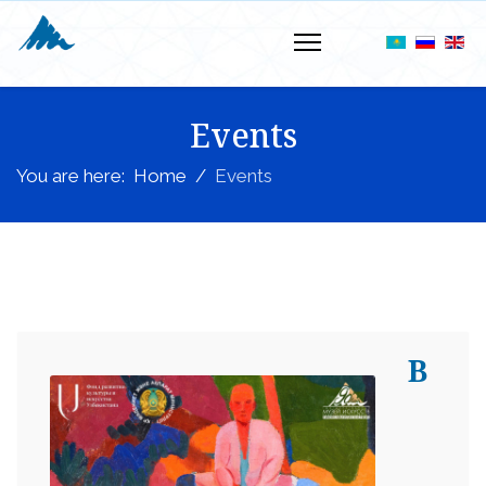
Events
You are here:
Home
Events
В