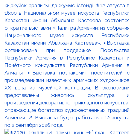
қыркүйек аралығында жұмыс істейді. ⚜️12 августа в
16:00 в Национальном музее искусств Республики
Казахстан имени Абылхана Кастеева состоится
открытие выставки «Палитра Армении: из собрания
Национального музея искусств Республики
Казахстан имени Абылхана Кастеева». ▫️Выставка
организована при поддержке Посольства
Республики Армения в Республике Казахстан и
Почётного консульства Республики Армения в
Алматы. ▪️Выставка познакомит посетителей с
произведениями известных армянских художников
XX века из музейной коллекции. В экспозиции
представлены живопись, скульптура и
произведения декоративно-прикладного искусства,
отражающие богатство художественных традиций
Армении. 📍 Выставка будет работать с 12 августа
по 2 сентября 2026 года.