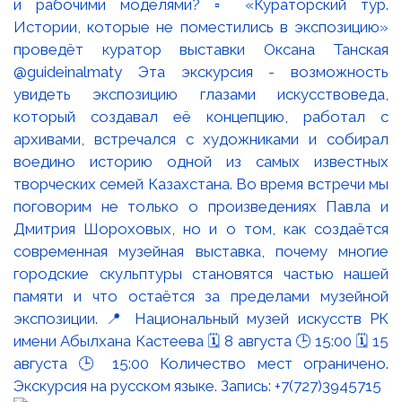
и рабочими моделями? ▫️ «Кураторский тур.
Истории, которые не поместились в экспозицию»
проведёт куратор выставки Оксана Танская
@guideinalmaty Эта экскурсия - возможность
увидеть экспозицию глазами искусствоведа,
который создавал её концепцию, работал с
архивами, встречался с художниками и собирал
воедино историю одной из самых известных
творческих семей Казахстана. Во время встречи мы
поговорим не только о произведениях Павла и
Дмитрия Шороховых, но и о том, как создаётся
современная музейная выставка, почему многие
городские скульптуры становятся частью нашей
памяти и что остаётся за пределами музейной
экспозиции. 📍 Национальный музей искусств РК
имени Абылхана Кастеева 🗓 8 августа 🕒 15:00 🗓 15
августа 🕒 15:00 Количество мест ограничено.
Экскурсия на русском языке. Запись: +7(727)3945715