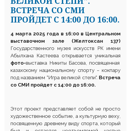
ВЕЛИКОЙ СТЕПИ".
ВСТРЕЧА СО СМИ
ПРОЙДЕТ С 14:00 ДО 16:00.
4 марта 2025 года в 16:00 в
Центральном
выставочном зале (Желтоксан 137)
Государственного музея искусств РК имени
Абылхана Кастеева открывается уникальная
фото-
выставка Никиты Басова, посвященная
казахскому национальному спорту – кокпару
под названием "Игра великой степи".
Встреча
со СМИ пройдет с 14:00 до 16:00.
Этот проект представляет собой не просто
художественное событие, а культурную веху,
посвященную древнему виду спорта, который
был и остается неотъемлемой частью