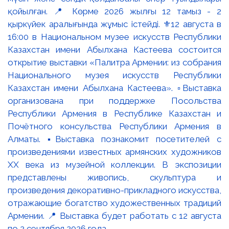
қойылған. 📍 Көрме 2026 жылғы 12 тамыз - 2
қыркүйек аралығында жұмыс істейді. ⚜️12 августа в
16:00 в Национальном музее искусств Республики
Казахстан имени Абылхана Кастеева состоится
открытие выставки «Палитра Армении: из собрания
Национального музея искусств Республики
Казахстан имени Абылхана Кастеева». ▫️Выставка
организована при поддержке Посольства
Республики Армения в Республике Казахстан и
Почётного консульства Республики Армения в
Алматы. ▪️Выставка познакомит посетителей с
произведениями известных армянских художников
XX века из музейной коллекции. В экспозиции
представлены живопись, скульптура и
произведения декоративно-прикладного искусства,
отражающие богатство художественных традиций
Армении. 📍 Выставка будет работать с 12 августа
по 2 сентября 2026 года.