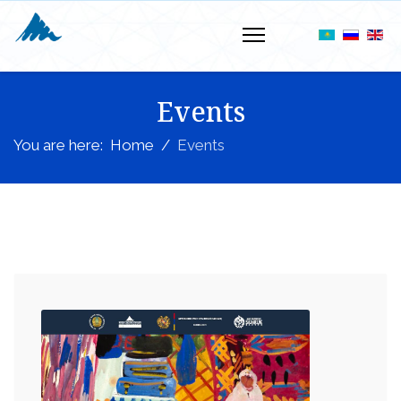
Events
You are here:
Home
Events