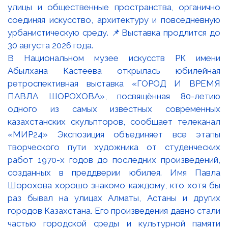
В Национальном музее искусств РК имени
Абылхана Кастеева открылась юбилейная
ретроспективная выставка «ГОРОД И ВРЕМЯ
ПАВЛА ШОРОХОВА», посвящённая 80-летию
одного из самых известных современных
казахстанских скульпторов, сообщает телеканал
«МИР24» Экспозиция объединяет все этапы
творческого пути художника от студенческих
работ 1970-х годов до последних произведений,
созданных в преддверии юбилея. Имя Павла
Шорохова хорошо знакомо каждому, кто хотя бы
раз бывал на улицах Алматы, Астаны и других
городов Казахстана. Его произведения давно стали
частью городской среды и культурной памяти