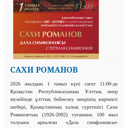
САХИ РОМАНОВ
2026 жылдың 1 тамыз күні сағат 11:00-де
Қазақстан Республикасының Ұлттық өнер
музейінде ұлттық бейнелеу өнерінің көрнекті
шебері, Қазақстанның халық суретшісі Сахи
Романовтың (1926-2002) туғанына 100 жыл
толуына арналған «Дала симфониясы»