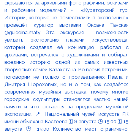
скрываются за архивными фотографиями, эскизами
и рабочими моделями? ▫️ «Кураторский тур.
Истории, которые не поместились в экспозицию»
проведёт куратор выставки Оксана Танская
@guideinalmaty Эта экскурсия - возможность
увидеть экспозицию глазами искусствоведа,
который создавал её концепцию, работал с
архивами, встречался с художниками и собирал
воедино историю одной из самых известных
творческих семей Казахстана. Во время встречи мы
поговорим не только о произведениях Павла и
Дмитрия Шороховых, но и о том, как создаётся
современная музейная выставка, почему многие
городские скульптуры становятся частью нашей
памяти и что остаётся за пределами музейной
экспозиции. 📍 Национальный музей искусств РК
имени Абылхана Кастеева 🗓 8 августа 🕒 15:00 🗓 15
августа 🕒 15:00 Количество мест ограничено.