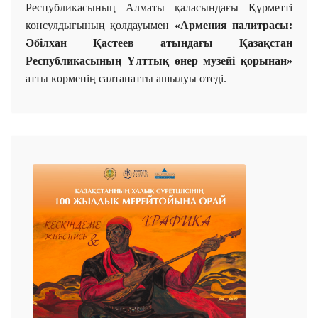
Республикасының Алматы қаласындағы Құрметті
консулдығының қолдауымен
«Армения палитрасы:
Әбілхан Қастеев атындағы Қазақстан
Республикасының Ұлттық өнер музейі қорынан»
атты көрменің салтанатты ашылуы өтеді.