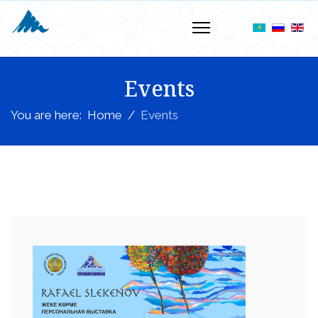
Events
You are here:
Home
Events