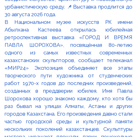
В Национальном музее искусств РК имени
Абылхана Кастеева открылась юбилейная
ретроспективная выставка «ГОРОД И ВРЕМЯ
ПАВЛА ШОРОХОВА», посвящённая 80-летию
одного из самых известных современных
казахстанских скульпторов, сообщает телеканал
«МИР24» Экспозиция объединяет все этапы
творческого пути художника от студенческих
работ 1970-х годов до последних произведений,
созданных в преддверии юбилея. Имя Павла
Шорохова хорошо знакомо каждому, кто хотя бы
раз бывал на улицах Алматы, Астаны и других
городов Казахстана. Его произведения давно стали
частью городской среды и культурной памяти
нескольких поколений казахстанцев. Скульптуры
мастера украшают площади, парки, пешеходные