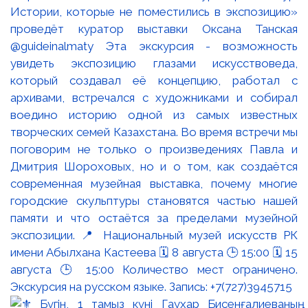
Истории, которые не поместились в экспозицию»
проведёт куратор выставки Оксана Танская
@guideinalmaty Эта экскурсия - возможность
увидеть экспозицию глазами искусствоведа,
который создавал её концепцию, работал с
архивами, встречался с художниками и собирал
воедино историю одной из самых известных
творческих семей Казахстана. Во время встречи мы
поговорим не только о произведениях Павла и
Дмитрия Шороховых, но и о том, как создаётся
современная музейная выставка, почему многие
городские скульптуры становятся частью нашей
памяти и что остаётся за пределами музейной
экспозиции. 📍 Национальный музей искусств РК
имени Абылхана Кастеева 🗓 8 августа 🕒 15:00 🗓 15
августа 🕒 15:00 Количество мест ограничено.
Экскурсия на русском языке. Запись: +7(727)3945715