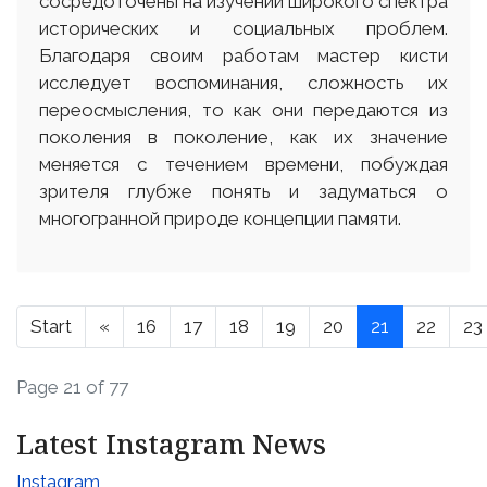
сосредоточены на изучении широкого спектра
исторических и социальных проблем.
Благодаря своим работам мастер кисти
исследует воспоминания, сложность их
переосмысления, то как они передаются из
поколения в поколение, как их значение
меняется с течением времени, побуждая
зрителя глубже понять и задуматься о
многогранной природе концепции памяти.
Start
«
16
17
18
19
20
21
22
23
Page 21 of 77
Latest Instagram News
Instagram