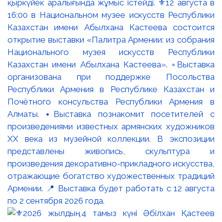
қыркүйек аралығында жұмыс істейді. ⚜️12 августа в
16:00 в Национальном музее искусств Республики
Казахстан имени Абылхана Кастеева состоится
открытие выставки «Палитра Армении: из собрания
Национального музея искусств Республики
Казахстан имени Абылхана Кастеева». ▫️Выставка
организована при поддержке Посольства
Республики Армения в Республике Казахстан и
Почётного консульства Республики Армения в
Алматы. ▪️Выставка познакомит посетителей с
произведениями известных армянских художников
XX века из музейной коллекции. В экспозиции
представлены живопись, скульптура и
произведения декоративно-прикладного искусства,
отражающие богатство художественных традиций
Армении. 📍 Выставка будет работать с 12 августа
по 2 сентября 2026 года.