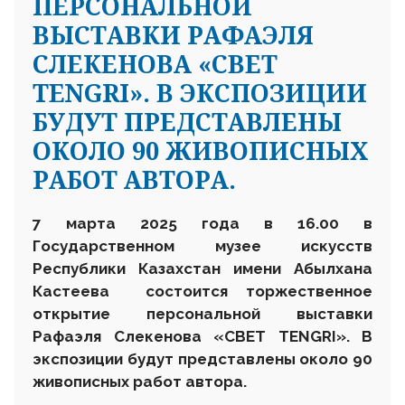
ПЕРСОНАЛЬНОЙ
ВЫСТАВКИ РАФАЭЛЯ
СЛЕКЕНОВА «СВЕТ
TENGRI». В ЭКСПОЗИЦИИ
БУДУТ ПРЕДСТАВЛЕНЫ
ОКОЛО 90 ЖИВОПИСНЫХ
РАБОТ АВТОРА.
7 марта
2025 года в 16.00 в
Государственном музее искусств
Республики Казахстан имени Абылхана
Кастеева состоится торжественное
открытие
персональной
выставки
Рафаэля Слекенова «СВЕТ TENGRI».
В
экспозиции
будут
представлены
около
90
живописных
работ автора.