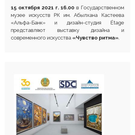
15 октября 2021 г.
16.00
в Государственном
музее искусств РК им. Абылхана Кастеева
«Альфа-Банк» и дизайн-студия Étage
представляют выставку дизайна и
современного искусства
«Чувство ритма»
.