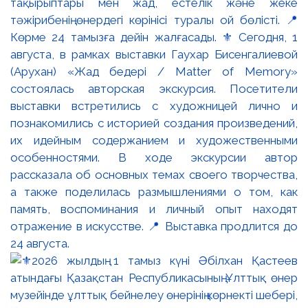
тақырыптары мен жад, естелік және жеке
тәжірибенің өнердегі көрінісі туралы ой бөлісті. 📍
Көрме 24 тамызға дейін жалғасады. ⚜️ Сегодня, 1
августа, в рамках выставки Гаухар Бисенгалиевой
(Арухан) «Жад бедері / Matter of Memory»
состоялась авторская экскурсия. Посетители
выставки встретились с художницей лично и
познакомились с историей создания произведений,
их идейным содержанием и художественными
особенностями. В ходе экскурсии автор
рассказала об основных темах своего творчества,
а также поделилась размышлениями о том, как
память, воспоминания и личный опыт находят
отражение в искусстве. 📍 Выставка продлится до
24 августа.