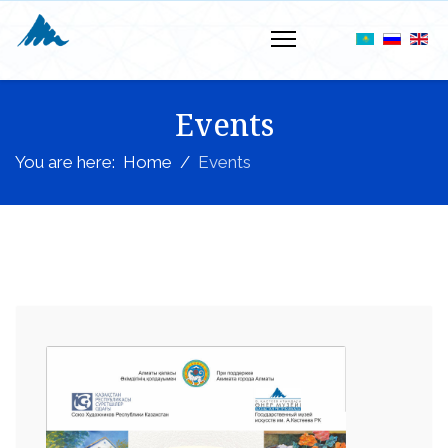
Events
You are here:
Home
Events