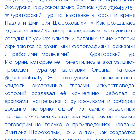
⚜️Кураторский тур по выставке «Город и время
Павла и Дмитрия Шороховых» 🔹Как рождалась
идея выставки? Какие произведения можно увидеть
сегодня на улицах Алматы и Астаны? Какие истории
скрываются за архивными фотографиями, эскизами
и рабочими моделями? ▫️ «Кураторский тур.
Истории, которые не поместились в экспозицию»
проведёт куратор выставки Оксана Танская
@guideinalmaty Эта экскурсия - возможность
увидеть экспозицию глазами искусствоведа,
который создавал её концепцию, работал с
архивами, встречался с художниками и собирал
воедино историю одной из самых известных
творческих семей Казахстана. Во время встречи мы
поговорим не только о произведениях Павла и
Дмитрия Шороховых, но и о том, как создаётся
современная музейная выставка, почему многие