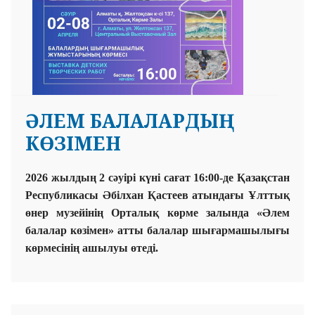
ӘЛЕМ БАЛАЛАРДЫҢ
КӨЗІМЕН
2026 жылдың 2 сәуірі күні сағат 16:00-де Қазақстан
Республикасы Әбілхан Қастеев атындағы Ұлттық
өнер музейінің Орталық көрме залында «Әлем
балалар көзімен» атты балалар шығармашылығы
көрмесінің ашылуы өтеді.