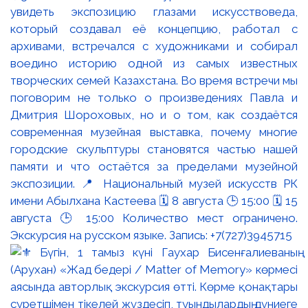
увидеть экспозицию глазами искусствоведа,
который создавал её концепцию, работал с
архивами, встречался с художниками и собирал
воедино историю одной из самых известных
творческих семей Казахстана. Во время встречи мы
поговорим не только о произведениях Павла и
Дмитрия Шороховых, но и о том, как создаётся
современная музейная выставка, почему многие
городские скульптуры становятся частью нашей
памяти и что остаётся за пределами музейной
экспозиции. 📍 Национальный музей искусств РК
имени Абылхана Кастеева 🗓 8 августа 🕒 15:00 🗓 15
августа 🕒 15:00 Количество мест ограничено.
Экскурсия на русском языке. Запись: +7(727)3945715