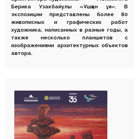
Берика Узакбайулы
«
Ұшқан ұя
».
В
экспозиции представлены более 80
живописных и графических работ
художника, написанных в разные годы, а
также несколько планшетов с
изображениями архитектурных объектов
автора.