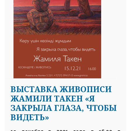
ВЫСТАВКА ЖИВОПИСИ
ЖАМИЛИ ТАКЕН «Я
ЗАКРЫЛА ГЛАЗА, ЧТОБЫ
ВИДЕТЬ»