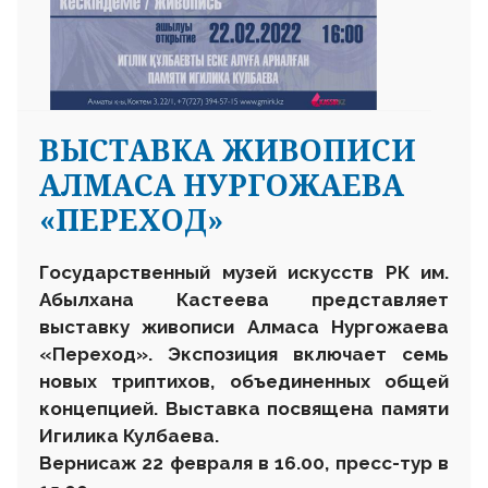
ВЫСТАВКА ЖИВОПИСИ
АЛМАСА НУРГОЖАЕВА
«ПЕРЕХОД»
Государственный музей искусств РК им.
Абылхана Кастеева представляет
выставку живописи Алмаса Нургожаева
«Переход». Экспозиция включает семь
новых триптихов, объединенных общей
концепцией. Выставка посвящена памяти
Игилика Кулбаева.
Вернисаж 22 февраля в 16.00, пресс-тур в