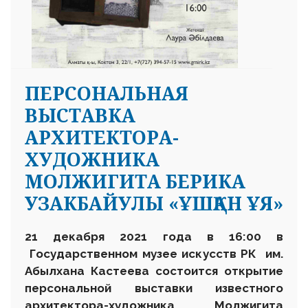
ПЕРСОНАЛЬНАЯ
ВЫСТАВКА
АРХИТЕКТОРА-
ХУДОЖНИКА
МОЛЖИГИТА БЕРИКА
УЗАКБАЙУЛЫ «ҰШҚАН ҰЯ»
21 декабря 2021 года в 16
:
00 в
Государственном музее искусств
РК
им.
Абылхана Кастеева состоится открытие
персональной выставки известного
архитектор
а
-художника Молж
игита