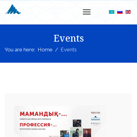
Events
You are here:
Home
Events