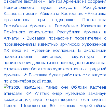
открытие выставки «Палитра Армении: из собрания
Национального музея искусств Республики
Казахстан имени Абылхана Кастеева». ▫️Выставка
организована при поддержке Посольства
Республики Армения в Республике Казахстан и
Почётного консульства Республики Армения в
Алматы. ▪️Выставка познакомит посетителей с
произведениями известных армянских художников
XX века из музейной коллекции. В экспозиции
представлены живопись, скульптура и
произведения декоративно-прикладного искусства,
отражающие богатство художественных традиций
Армении. 📍 Выставка будет работать с 12 августа
по 2 сентября 2026 года.