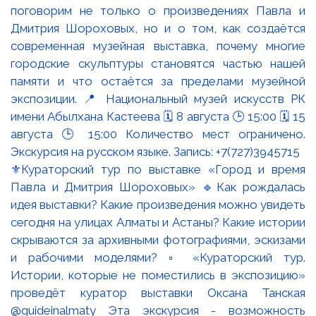
⚜️Кураторский тур по выставке «Город и время
Павла и Дмитрия Шороховых» 🔹Как рождалась
идея выставки? Какие произведения можно увидеть
сегодня на улицах Алматы и Астаны? Какие истории
скрываются за архивными фотографиями, эскизами
и рабочими моделями? ▫️ «Кураторский тур.
Истории, которые не поместились в экспозицию»
проведёт куратор выставки Оксана Танская
@guideinalmaty Эта экскурсия - возможность