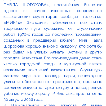
В Национальном музее искусств РК имени