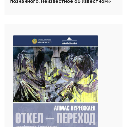
познанного. Неизвестное об известном»