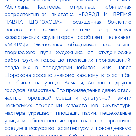
Абылхана Кастеева открылась юбилейная
ретроспективная выставка «ГОРОД И ВРЕМЯ
ПАВЛА ШОРОХОВА», посвящённая 80-летию
одного из самых известных современных
казахстанских скульпторов, сообщает телеканал
«МИР24» Экспозиция объединяет все этапы
творческого пути художника от студенческих
работ 1970-х годов до последних произведений,
созданных в преддверии юбилея. Имя Павла
Шорохова хорошо знакомо каждому, кто хотя бы
раз бывал на улицах Алматы, Астаны и других
городов Казахстана. Его произведения давно стали
частью городской среды и культурной памяти
нескольких поколений казахстанцев. Скульптуры
мастера украшают площади, парки, пешеходные
улицы и общественные пространства, органично
соединяя искусство, архитектуру и повседневную
урбанистическую среду. 📌Выставка продлится до