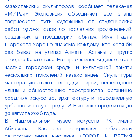
В Национальном музее искусств РК имени
Абылхана Кастеева открылась юбилейная
ретроспективная выставка «ГОРОД И ВРЕМЯ