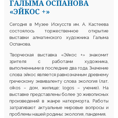
ГАЛЫМА ОСПАНОВА
«ЭЙКОС +»
Сегодня в Музее Искусств им. А. Кастеева
состоялось торжественное открытие
выставки алматинского художника Галыма
Оспанова.
Творческая выставка «Эйкос +» знакомит
зрителя с работами художника,
выполненными в последние два года. Значение
слова эйкос является равнозначным древнему
греческому эквиваленту слова экология (лат.
оіkos – дом, жилище; logos – учение). На
выставке представлены более 30 живописных
произведений в жанре натюрморта. Работы
затрагивают актуальные мировые вопросы и
проблемы нашей родины: экология, пандемия.