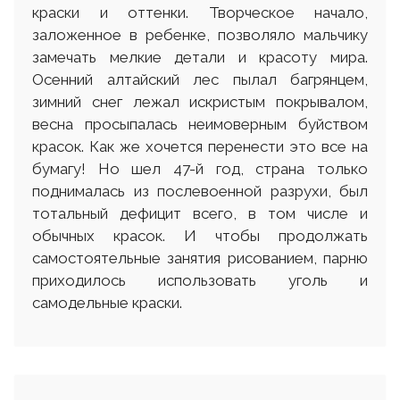
краски и оттенки. Творческое начало,
заложенное в ребенке, позволяло мальчику
замечать мелкие детали и красоту мира.
Осенний алтайский лес пылал багрянцем,
зимний снег лежал искристым покрывалом,
весна просыпалась неимоверным буйством
красок. Как же хочется перенести это все на
бумагу! Но шел 47-й год, страна только
поднималась из послевоенной разрухи, был
тотальный дефицит всего, в том числе и
обычных красок. И чтобы продолжать
самостоятельные занятия рисованием, парню
приходилось использовать уголь и
самодельные краски.