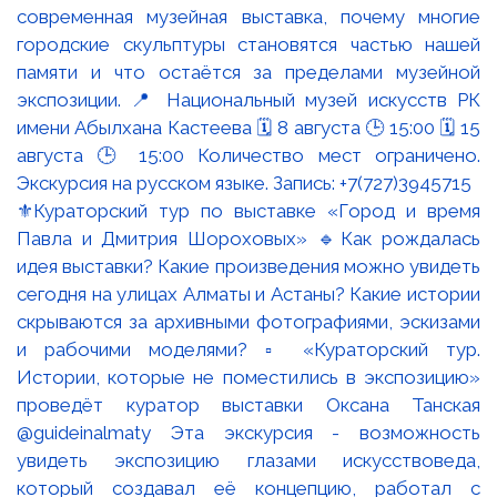
⚜️Кураторский тур по выставке «Город и время
Павла и Дмитрия Шороховых» 🔹Как рождалась
идея выставки? Какие произведения можно увидеть
сегодня на улицах Алматы и Астаны? Какие истории
скрываются за архивными фотографиями, эскизами
и рабочими моделями? ▫️ «Кураторский тур.
Истории, которые не поместились в экспозицию»
проведёт куратор выставки Оксана Танская
@guideinalmaty Эта экскурсия - возможность
увидеть экспозицию глазами искусствоведа,
который создавал её концепцию, работал с