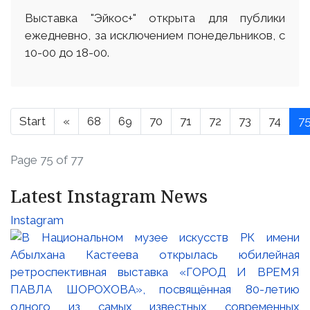
Выставка "Эйкос+" открыта для публики
ежедневно, за исключением понедельников, с
10-00 до 18-00.
Start
«
68
69
70
71
72
73
74
7
Page 75 of 77
Latest Instagram News
Instagram