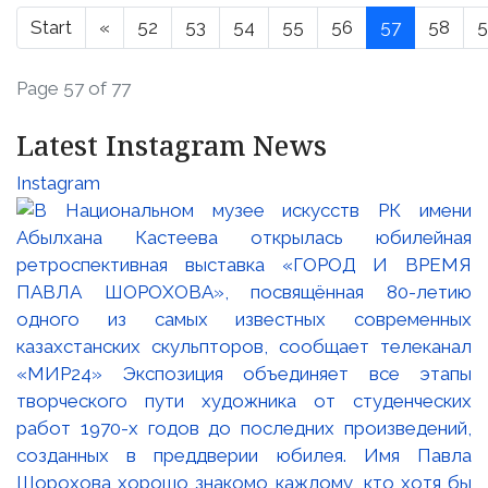
Start
«
52
53
54
55
56
57
58
5
Page 57 of 77
Latest Instagram News
Instagram