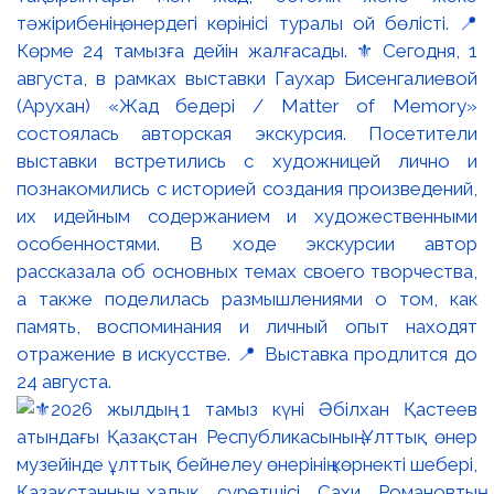
тәжірибенің өнердегі көрінісі туралы ой бөлісті. 📍
Көрме 24 тамызға дейін жалғасады. ⚜️ Сегодня, 1
августа, в рамках выставки Гаухар Бисенгалиевой
(Арухан) «Жад бедері / Matter of Memory»
состоялась авторская экскурсия. Посетители
выставки встретились с художницей лично и
познакомились с историей создания произведений,
их идейным содержанием и художественными
особенностями. В ходе экскурсии автор
рассказала об основных темах своего творчества,
а также поделилась размышлениями о том, как
память, воспоминания и личный опыт находят
отражение в искусстве. 📍 Выставка продлится до
24 августа.