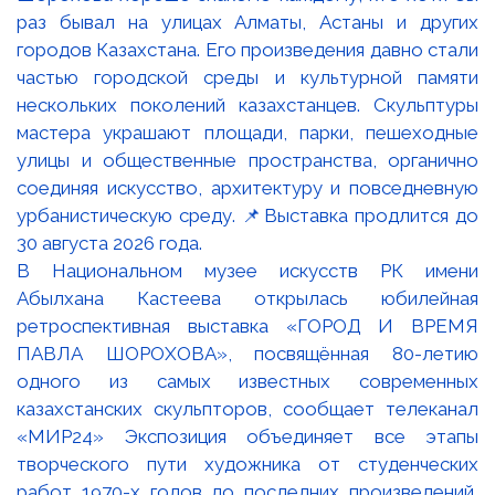
В Национальном музее искусств РК имени
Абылхана Кастеева открылась юбилейная
ретроспективная выставка «ГОРОД И ВРЕМЯ
ПАВЛА ШОРОХОВА», посвящённая 80-летию
одного из самых известных современных
казахстанских скульпторов, сообщает телеканал
«МИР24» Экспозиция объединяет все этапы
творческого пути художника от студенческих
работ 1970-х годов до последних произведений,