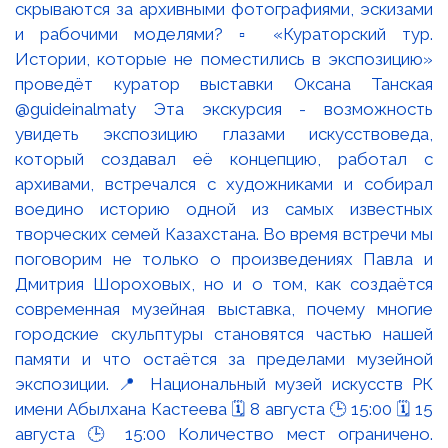
скрываются за архивными фотографиями, эскизами
и рабочими моделями? ▫️ «Кураторский тур.
Истории, которые не поместились в экспозицию»
проведёт куратор выставки Оксана Танская
@guideinalmaty Эта экскурсия - возможность
увидеть экспозицию глазами искусствоведа,
который создавал её концепцию, работал с
архивами, встречался с художниками и собирал
воедино историю одной из самых известных
творческих семей Казахстана. Во время встречи мы
поговорим не только о произведениях Павла и
Дмитрия Шороховых, но и о том, как создаётся
современная музейная выставка, почему многие
городские скульптуры становятся частью нашей
памяти и что остаётся за пределами музейной
экспозиции. 📍 Национальный музей искусств РК
имени Абылхана Кастеева 🗓 8 августа 🕒 15:00 🗓 15
августа 🕒 15:00 Количество мест ограничено.