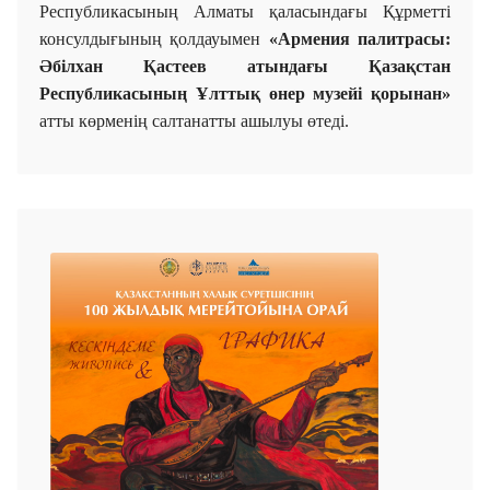
Республикасының Алматы қаласындағы Құрметті
консулдығының қолдауымен
«Армения палитрасы:
Әбілхан Қастеев атындағы Қазақстан
Республикасының Ұлттық өнер музейі қорынан»
атты көрменің салтанатты ашылуы өтеді.