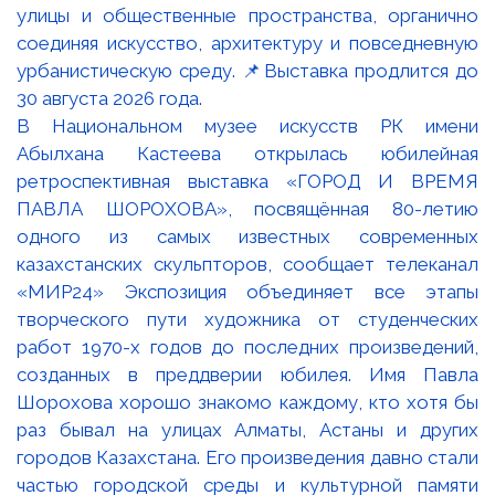
В Национальном музее искусств РК имени
Абылхана Кастеева открылась юбилейная
ретроспективная выставка «ГОРОД И ВРЕМЯ
ПАВЛА ШОРОХОВА», посвящённая 80-летию
одного из самых известных современных
казахстанских скульпторов, сообщает телеканал
«МИР24» Экспозиция объединяет все этапы
творческого пути художника от студенческих
работ 1970-х годов до последних произведений,
созданных в преддверии юбилея. Имя Павла
Шорохова хорошо знакомо каждому, кто хотя бы
раз бывал на улицах Алматы, Астаны и других
городов Казахстана. Его произведения давно стали
частью городской среды и культурной памяти