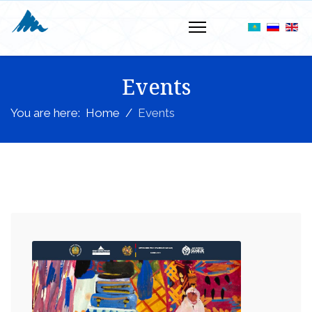
Events
You are here:
Home
Events