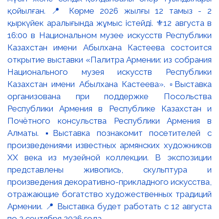
қойылған. 📍 Көрме 2026 жылғы 12 тамыз - 2
қыркүйек аралығында жұмыс істейді. ⚜️12 августа в
16:00 в Национальном музее искусств Республики
Казахстан имени Абылхана Кастеева состоится
открытие выставки «Палитра Армении: из собрания
Национального музея искусств Республики
Казахстан имени Абылхана Кастеева». ▫️Выставка
организована при поддержке Посольства
Республики Армения в Республике Казахстан и
Почётного консульства Республики Армения в
Алматы. ▪️Выставка познакомит посетителей с
произведениями известных армянских художников
XX века из музейной коллекции. В экспозиции
представлены живопись, скульптура и
произведения декоративно-прикладного искусства,
отражающие богатство художественных традиций
Армении. 📍 Выставка будет работать с 12 августа
по 2 сентября 2026 года.