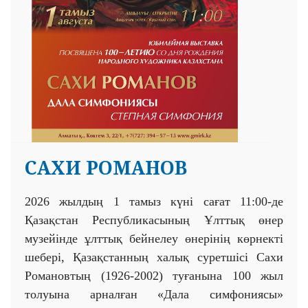
САХИ РОМАНОВ
2026 жылдың 1 тамыз күні сағат 11:00-де
Қазақстан Республикасының Ұлттық өнер
музейінде ұлттық бейнелеу өнерінің көрнекті
шебері, Қазақстанның халық суретшісі Сахи
Романовтың (1926-2002) туғанына 100 жыл
толуына арналған «Дала симфониясы»