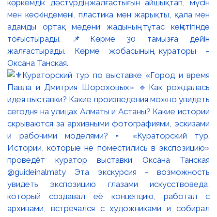
көркемдік дәстүрдің жалғастығын айшықтап, мүсін
мен кескіндемені, пластика мен жарықты, қала мен
адамды ортақ мәдени жадының тұтас кеңістігінде
тоғыстырады. 📌Көрме 30 тамызға дейін
жалғастырады. Көрме жобасының кураторы –
Оксана Танская.