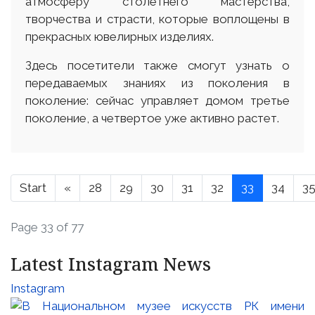
атмосферу столетнего мастерства,
творчества и страсти, которые воплощены в
прекрасных ювелирных изделиях.
Здесь посетители также смогут узнать о
передаваемых знаниях из поколения в
поколение: сейчас управляет домом третье
поколение, а четвертое уже активно растет.
Start
«
28
29
30
31
32
33
34
3
Page 33 of 77
Latest Instagram News
Instagram