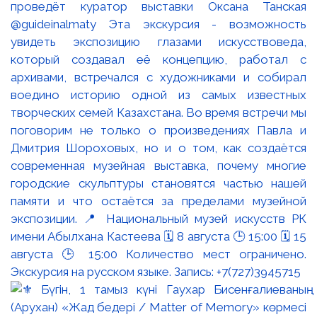
проведёт куратор выставки Оксана Танская
@guideinalmaty Эта экскурсия - возможность
увидеть экспозицию глазами искусствоведа,
который создавал её концепцию, работал с
архивами, встречался с художниками и собирал
воедино историю одной из самых известных
творческих семей Казахстана. Во время встречи мы
поговорим не только о произведениях Павла и
Дмитрия Шороховых, но и о том, как создаётся
современная музейная выставка, почему многие
городские скульптуры становятся частью нашей
памяти и что остаётся за пределами музейной
экспозиции. 📍 Национальный музей искусств РК
имени Абылхана Кастеева 🗓 8 августа 🕒 15:00 🗓 15
августа 🕒 15:00 Количество мест ограничено.
Экскурсия на русском языке. Запись: +7(727)3945715