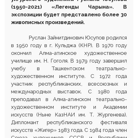
(1950-2021) «Легенды Чарына». В
экспозиции
будет
представлено более 30
живописных произведений
.
Руслан Зайнитдинович Юсупов родился
в 1950 году в г. Кульджа (КНР). В 1970 году
окончил Алма-атинское художественное
училище им. Н. Гоголя. В 1979 году завершил
учебу в Ташкентском театрально-
художественном институте. С 1972 года
участник республиканских, всесоюзных и
международных выставок. С 1980 года
преподавал в Алма-атинском театрально-
художественном институте и Академии
искусств (Ныне КазНАИ им. Т. Жургенева).
Дипломант республиканского фестиваля
искусств «Жигер» 1983 года. С 1984 года член
Союза художников СССР и Республики