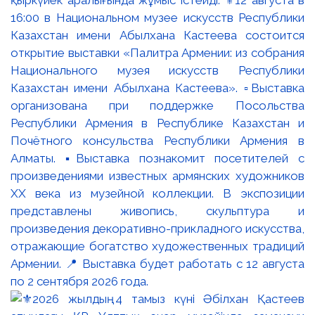
қыркүйек аралығында жұмыс істейді. ⚜️12 августа в
16:00 в Национальном музее искусств Республики
Казахстан имени Абылхана Кастеева состоится
открытие выставки «Палитра Армении: из собрания
Национального музея искусств Республики
Казахстан имени Абылхана Кастеева». ▫️Выставка
организована при поддержке Посольства
Республики Армения в Республике Казахстан и
Почётного консульства Республики Армения в
Алматы. ▪️Выставка познакомит посетителей с
произведениями известных армянских художников
XX века из музейной коллекции. В экспозиции
представлены живопись, скульптура и
произведения декоративно-прикладного искусства,
отражающие богатство художественных традиций
Армении. 📍 Выставка будет работать с 12 августа
по 2 сентября 2026 года.