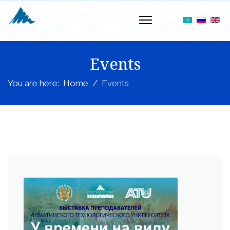
Events
You are here:
Home
Events