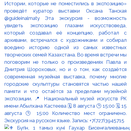
Истории, которые не поместились в экспозицию»
проведёт куратор выставки Оксана Танская
@guideinalmaty Эта экскурсия - возможность
увидеть экспозицию глазами искусствоведа,
который создавал её концепцию, работал с
архивами, встречался с художниками и собирал
воедино историю одной из самых известных
творческих семей Казахстана. Во время встречи мы
поговорим не только о произведениях Павла и
Дмитрия Шороховых, но и о том, как создаётся
современная музейная выставка, почему многие
городские скульптуры становятся частью нашей
памяти и что остаётся за пределами музейной
экспозиции. 📍 Национальный музей искусств РК
имени Абылхана Кастеева 🗓 8 августа 🕒 15:00 🗓 15
августа 🕒 15:00 Количество мест ограничено.
Экскурсия на русском языке. Запись: +7(727)3945715