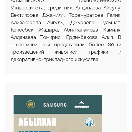
Алматинского Технологического
Университета, среди них: Алданаева Айсулу,
Бектиярова Джамиля, Торемуратова Галия,
Алияскарова Айгуль, Джураева Гульшат,
Кенесбек Жадыра, Абилкаламова Камиля,
Алданаева Томирис, Ердинбекова Алия. В
экспозиции они представили более 80-ти
произведений живописи, графики и
декоративно-прикладного искусства.