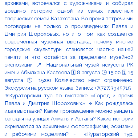
⚜️Кураторский тур по выставке «Город и время
Павла и Дмитрия Шороховых» 🔹Как рождалась
идея выставки? Какие произведения можно увидеть
сегодня на улицах Алматы и Астаны? Какие истории
скрываются за архивными фотографиями, эскизами
и рабочими моделями? ▫️ «Кураторский тур.