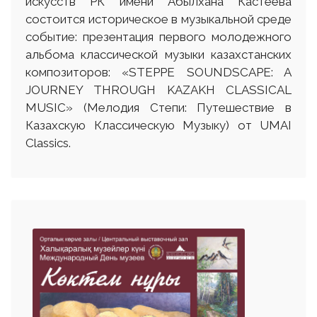
искусств РК имени Абылхана Кастеева
состоится историческое в музыкальной среде
событие: презентация первого молодежного
альбома классической музыки казахстанских
композиторов: «STEPPE SOUNDSCAPE: A
JOURNEY THROUGH KAZAKH CLASSICAL
MUSIC» (Мелодия Степи: Путешествие в
Казахскую Классическую Музыку) от UMAI
Classics.