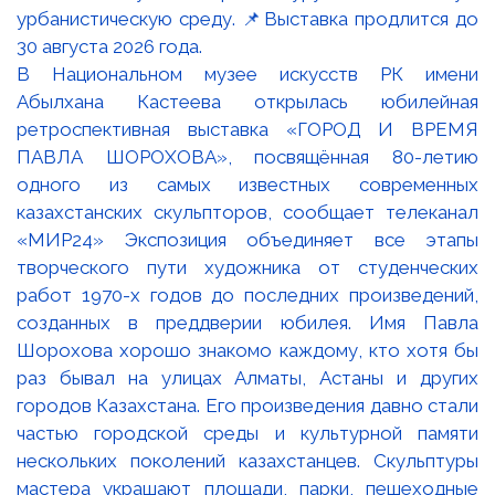
В Национальном музее искусств РК имени
Абылхана Кастеева открылась юбилейная
ретроспективная выставка «ГОРОД И ВРЕМЯ
ПАВЛА ШОРОХОВА», посвящённая 80-летию
одного из самых известных современных
казахстанских скульпторов, сообщает телеканал
«МИР24» Экспозиция объединяет все этапы
творческого пути художника от студенческих
работ 1970-х годов до последних произведений,
созданных в преддверии юбилея. Имя Павла
Шорохова хорошо знакомо каждому, кто хотя бы
раз бывал на улицах Алматы, Астаны и других
городов Казахстана. Его произведения давно стали
частью городской среды и культурной памяти
нескольких поколений казахстанцев. Скульптуры
мастера украшают площади, парки, пешеходные