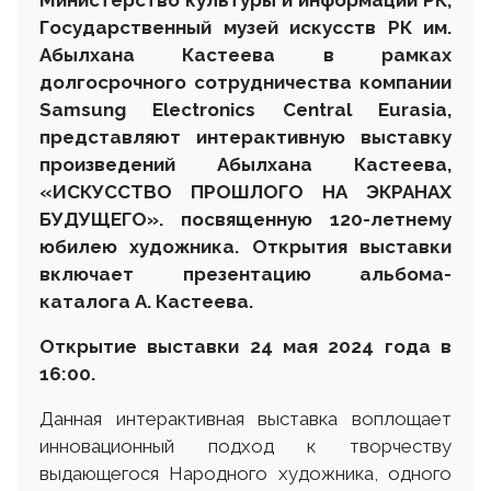
Государственный музей искусств РК им.
А
былхана
Кастеева
в рамках
долгосрочного сотрудничества
компании
Samsung Electronics Central Eurasia
,
представляют
интерактивную выставку
произведений Абылхана Кастеева,
«
ИСКУССТВО ПРОШЛОГО НА ЭКРАНАХ
БУДУЩЕГО»
.
посвященную 120-летнему
юбилею художника. Открытия выставки
включает презентацию альбома-
каталога А. Кастеева.
Открытие выставки 24 мая 2024 года в
16:00.
Данная интерактивная выставка воплощает
инновационный подход к творчеству
выдающегося Народного художника, одного