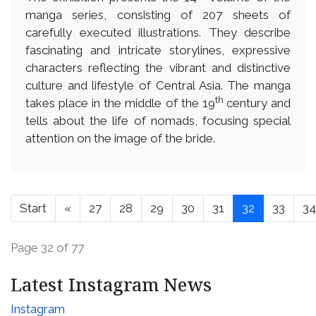
manga series, consisting of 207 sheets of
carefully executed illustrations. They describe
fascinating and intricate storylines, expressive
characters reflecting the vibrant and distinctive
culture and lifestyle of Central Asia. The manga
th
takes place in the middle of the 19
century and
tells about the life of nomads, focusing special
attention on the image of the bride.
Start
«
27
28
29
30
31
32
33
34
Page 32 of 77
Latest Instagram News
Instagram