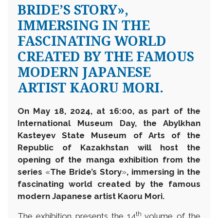
BRIDE’S STORY»,
IMMERSING IN THE
FASCINATING WORLD
CREATED BY THE FAMOUS
MODERN JAPANESE
ARTIST KAORU MORI.
On May 18, 2024, at 16:00, as part of the
International Museum Day, the Abylkhan
Kasteyev State Museum of Arts of the
Republic of Kazakhstan will host the
opening of the manga exhibition from the
series
«
The Bride’s Story
»
, immersing in the
fascinating world created by the famous
modern Japanese artist Kaoru Mori.
th
The exhibition presents the 14
volume of the