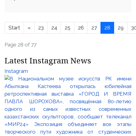
Start
«
23
24
25
26
27
28
29
3
Page 28 of 77
Latest Instagram News
Instagram