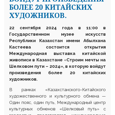
БОЛЕЕ 20 КИТАЙСКИХ
ХУДОЖНИКОВ.
22
сентября 2024 года в 1
1
:00 в
Государственном музее искусств
Республики Казахстан имени Абылхана
Кастеева состоится открытия
Международн
ая
выставка к
итайской
живописи в Казахстане
«
Строим
мечты на
Шелковом пути – 2024
»
, в которую войдут
произведения
более
20
китайских
художников.
В рамках «Казахстанского-Китайского
художественного и культурного обмена —
Один пояс, один путь, Международный центр
культурных обменов «Шелковый путь» с