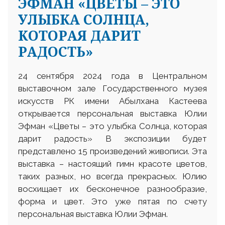
ЭФМАН «ЦВЕТЫ – ЭТО
УЛЫБКА СОЛНЦА,
КОТОРАЯ ДАРИТ
РАДОСТЬ»
24 сентября 2024 года в Центральном
выставочном зале Государственного музея
искусств РК имени Абылхана Кастеева
открывается персональная выставка Юлии
Эфман «Цветы – это улыбка Солнца, которая
дарит радость» В экспозиции будет
представлено 15 произведений живописи. Эта
выставка – настоящий гимн красоте цветов,
таких разных, но всегда прекрасных. Юлию
восхищает их бесконечное разнообразие,
форма и цвет. Это уже пятая по счету
персональная выставка Юлии Эфман.