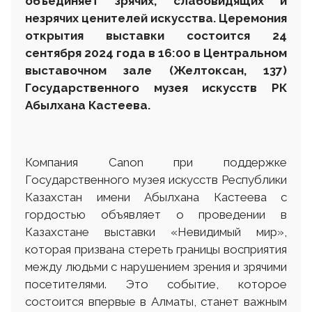
объединяет зрячих, слабовидящих и
незрячих ценителей искусства
. Церемония
открытия выставки состоится 24
сентября 2024 года
в 16:00 в Центральном
выставочном зале
(Желтоксан, 137)
Государственного музея
искусств РК
Абылхана Кастеева.
Компания Canon при поддержке
Государственного музея искусств Республики
Казахстан имени Абылхана Кастеева с
гордостью объявляет о проведении в
Казахстане выставки «Невидимый мир»,
которая призвана стереть границы восприятия
между людьми с нарушением зрения и зрячими
посетителями. Это событие, которое
состоится впервые в Алматы, станет важным