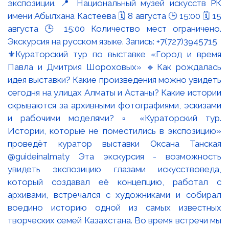
⚜️Кураторский тур по выставке «Город и время
Павла и Дмитрия Шороховых» 🔹Как рождалась
идея выставки? Какие произведения можно увидеть
сегодня на улицах Алматы и Астаны? Какие истории
скрываются за архивными фотографиями, эскизами
и рабочими моделями? ▫️ «Кураторский тур.
Истории, которые не поместились в экспозицию»
проведёт куратор выставки Оксана Танская
@guideinalmaty Эта экскурсия - возможность
увидеть экспозицию глазами искусствоведа,
который создавал её концепцию, работал с
архивами, встречался с художниками и собирал
воедино историю одной из самых известных
творческих семей Казахстана. Во время встречи мы