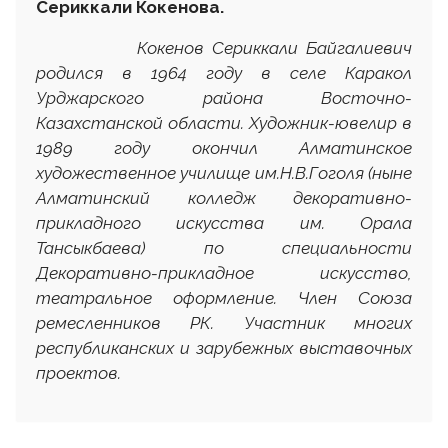
Сериккали Кокенова.
Кокенов Сериккали Байгалиевич
родился в 1964 году в селе Каракол
Урджарского района Восточно-
Казахстанской области. Художник-ювелир в
1989 году окончил Алматинское
художественное училище им.Н.В.Гоголя (ныне
Алматинский колледж декоративно-
прикладного искусства им. Орала
Тансыкбаева) по специальности
Декоративно-прикладное искусство,
театральное оформление. Член Союза
ремесленников РК. Участник многих
республиканских и зарубежных выставочных
проектов.