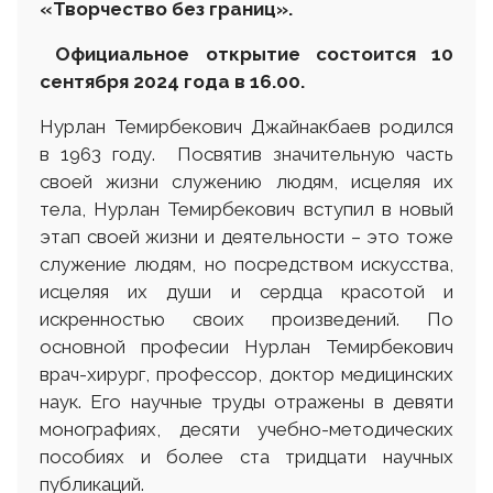
«Творчество без границ»
.
Официальное открытие состоится 10
сентября 2024 года в 16.00.
Нурлан Темирбекович Джайнакбаев родился
в 1963 году. Посвятив значительную часть
своей жизни служению людям, исцеляя их
тела, Нурлан Темирбекович вступил в новый
этап своей жизни и деятельности – это тоже
служение людям, но посредством искусства,
исцеляя их души и сердца красотой и
искренностью своих произведений. По
основной професии Нурлан Темирбекович
врач-хирург, профессор, доктор медицинских
наук. Его научные труды отражены в девяти
монографиях, десяти учебно-методических
пособиях и более ста тридцати научных
публикаций.