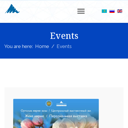
Events
You are here:
Home
Events