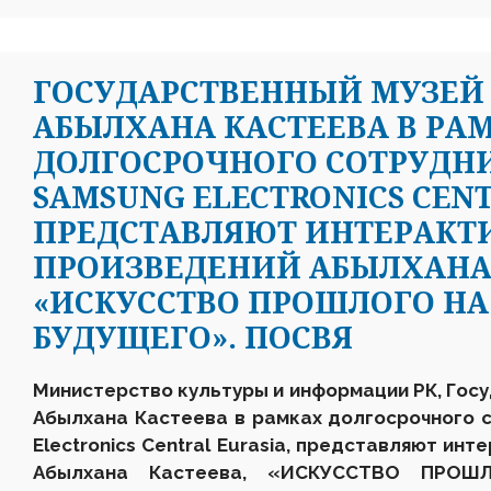
ГОСУДАРСТВЕННЫЙ МУЗЕЙ 
АБЫЛХАНА КАСТЕЕВА В РА
ДОЛГОСРОЧНОГО СОТРУДН
SAMSUNG ELECTRONICS CENT
ПРЕДСТАВЛЯЮТ ИНТЕРАКТ
ПРОИЗВЕДЕНИЙ АБЫЛХАНА 
«ИСКУССТВО ПРОШЛОГО НА
БУДУЩЕГО». ПОСВЯ
Министерство культуры и информации РК, Госу
А
былхана
Кастеева
в рамках долгосрочного 
Electronics Central Eurasia
,
представляют
инте
Абылхана Кастеева, «
ИСКУССТВО ПРОШЛ