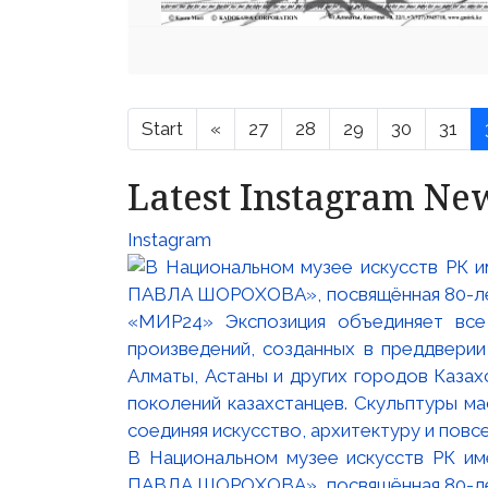
Start
«
27
28
29
30
31
Latest Instagram Ne
Instagram
В Национальном музее искусств РК и
ПАВЛА ШОРОХОВА», посвящённая 80-лети