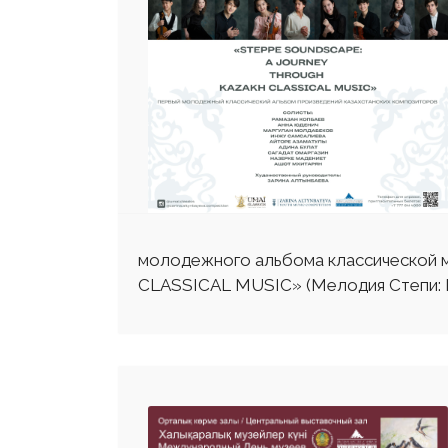
молодежного альбома классической
CLASSICAL MUSIC» (Мелодия Степи: П