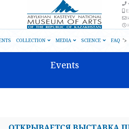
E
H
ENTS
COLLECTION
MEDIA
SCIENCE
FAQ
">
Events
ОТКРЫВАЕТСЯ ВЫСТАВКА 