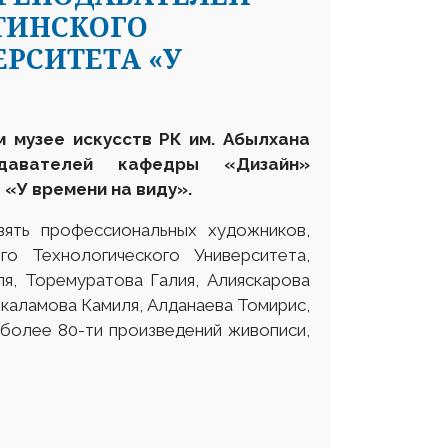
ТИНСКОГО
РСИТЕТА «У
м музее искусств РК им. Абылхана
давателей кафедры «Дизайн»
а
«У времени на виду».
ять профессиональных художников,
о Технологического Университета,
ля, Торемуратова Галия, Алияскарова
каламова Камиля, Алданаева Томирис,
 более 80-ти произведений живописи,