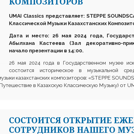
КОМПОЗИТОРОВ
UMAI Classics представляет: STEPPE SOUNDS
Классической Музыки Казахстанских Композит
Дата и место: 26 мая 2024 года, Государс
Абылхана Кастеева (
Зал декоративно-при
начало презентации в 14:00.
26 мая 2024 года в Государственном музее ис
состоится историческое в музыкальной сре
 музыки казахстанских композиторов: «STEPPE SOU
утешествие в Казахскую Классическую Музыку) от UMA
СОСТОИТСЯ ОТКРЫТИЕ ЕЖ
СОТРУДНИКОВ НАШЕГО МУЗ