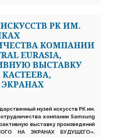
ИСКУССТВ РК ИМ.
МКАХ
ИЧЕСТВА КОМПАНИИ
RAL EURASIA,
ИВНУЮ ВЫСТАВКУ
КАСТЕЕВА,
 ЭКРАНАХ
дарственный музей искусств РК им.
сотрудничества
компании Samsung
рактивную выставку произведений
ОГО НА ЭКРАНАХ БУДУЩЕГО»
.