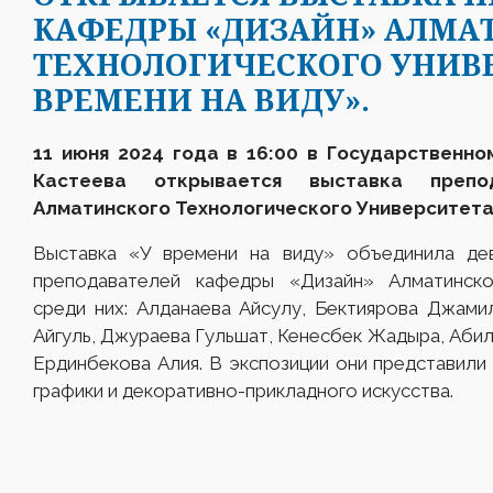
КАФЕДРЫ «ДИЗАЙН» АЛМА
ТЕХНОЛОГИЧЕСКОГО УНИВЕ
ВРЕМЕНИ НА ВИДУ».
11 июня 2024 года в 16:00 в Государственно
Кастеева открывается выставка препо
Алматинского Технологического Университет
Выставка «У времени на виду» объединила дев
преподавателей кафедры «Дизайн» Алматинског
среди них: Алданаева Айсулу, Бектиярова Джами
Айгуль, Джураева Гульшат, Кенесбек Жадыра, Абил
Ердинбекова Алия. В экспозиции они представили
графики и декоративно-прикладного искусства.