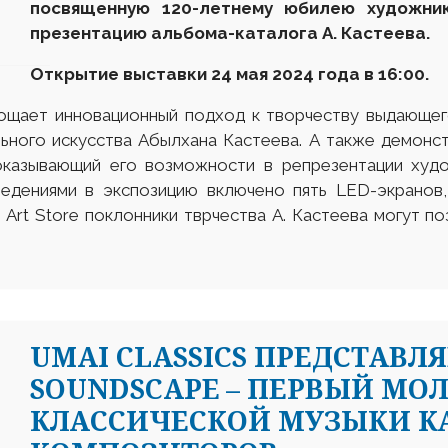
посвященную 120-летнему юбилею художник
презентацию альбома-каталога А. Кастеева.
Открытие выставки 24 мая 2024 года в 16:00.
лощает инновационный подход к творчеству выдающег
ьного искусства Абылхана Кастеева. А также демонс
оказывающий его возможности в репрезентации худо
едениями в экспозицию включено пять LED-экранов
Art Store поклонники тврчества А. Кастеева могут п
UMAI CLASSICS ПРЕДСТАВЛЯ
SOUNDSCAPE – ПЕРВЫЙ М
КЛАССИЧЕСКОЙ МУЗЫКИ К