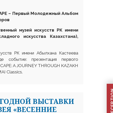
CAPE – Первый Молодежный Альбом
оров
твенный музей искусств РК имени
кладного искусства Казахстана
),
кусств РК имени Абылхана Кастеева
де событие: презентация первого
NDSCAPE: A JOURNEY THROUGH KAZAKH
I Classics.
ЕГОДНОЙ ВЫСТАВКИ
ЕЯ «ВЕСЕННИЕ