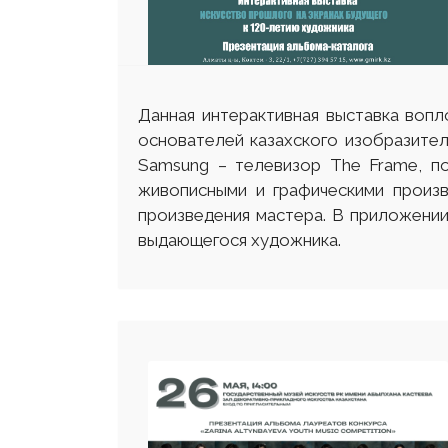
Данная интерактивная выставка воп
основателей казахского изобразител
Samsung – телевизор The Frame, п
живописными и графическими произв
произведения мастера. В приложении 
выдающегося художника.