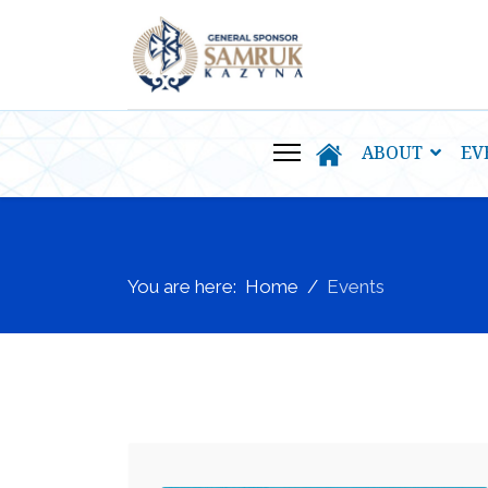
ABOUT
EV
You are here:
Home
Events