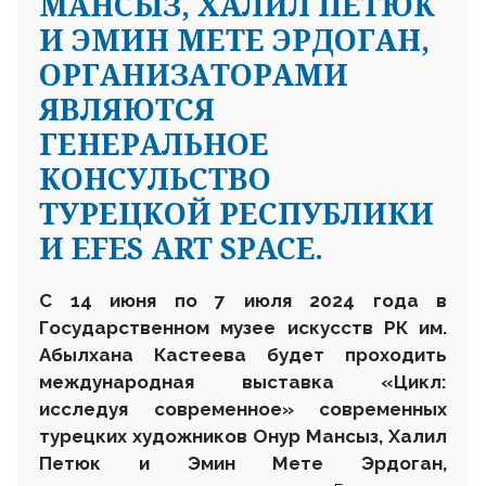
МАНСЫЗ, ХАЛИЛ ПЕТЮК
И ЭМИН МЕТЕ ЭРДОГАН,
ОРГАНИЗАТОРАМИ
ЯВЛЯЮТСЯ
ГЕНЕРАЛЬНОЕ
КОНСУЛЬСТВО
ТУРЕЦКОЙ РЕСПУБЛИКИ
И EFES ART SPACE.
C
14 июня
по 7 июля
2024 года в
Государственном музее искусств РК им.
Абылхана Кастеева
будет проходить
международная выставка «Цикл:
исследуя современное» современных
турецких художников Онур Мансыз, Халил
Петюк и Эмин Мете Эрдоган,