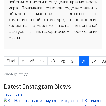
действительности и ощущение предметности
мира. Понимание смыслов художественных
образов мастера заключены в
композиционной структуре, в построении
колорита, символике цвета, живописной
фактуре и метафорическом осмыслении
жизни.
Start
«
26
27
28
29
30
31
32
33
Page 31 of 77
Latest Instagram News
Instagram