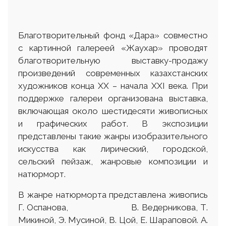
Благотворительный фонд «Дара» совместно
с картинной галереей «Жаухар» проводят
благотворительную выставку-продажу
произведений современных казахстанских
художников конца XX – начала XXI века. При
поддержке галереи организована выставка,
включающая около шестидесяти живописных
и графических работ. В экспозиции
представлены такие жанры изобразительного
искусства как лирический, городской,
сельский пейзаж, жанровые композиции и
натюрморт.
В жанре натюрморта представлена живопись
Г. Оспанова, В. Ведерникова, Т.
Микиной, Э. Мусиной, В. Цой, Е. Шараповой. А.