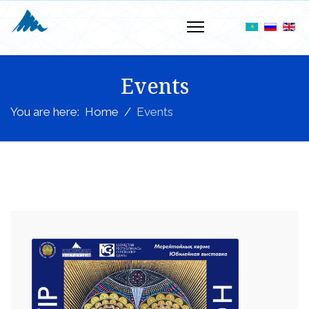
Events
You are here:
Home
Events