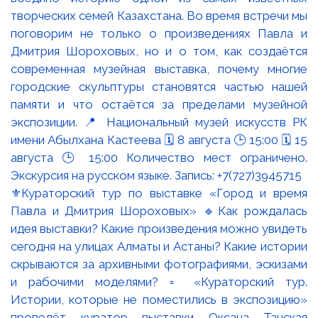
⚜️Кураторский тур по выставке «Город и время
Павла и Дмитрия Шороховых» 🔹Как рождалась
идея выставки? Какие произведения можно увидеть
сегодня на улицах Алматы и Астаны? Какие истории
скрываются за архивными фотографиями, эскизами
и рабочими моделями? ▫️ «Кураторский тур.
Истории, которые не поместились в экспозицию»
проведёт куратор выставки Оксана Танская