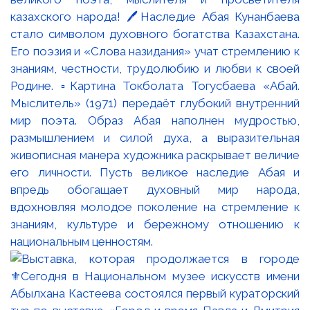
казахского народа! 🖊️Наследие Абая Кунанбаева
стало символом духовного богатства Казахстана.
Его поэзия и «Слова назидания» учат стремлению к
знаниям, честности, трудолюбию и любви к своей
Родине. ▫️Картина Токболата Тогусбаева «Абай.
Мыслитель» (1971) передаёт глубокий внутренний
мир поэта. Образ Абая наполнен мудростью,
размышлением и силой духа, а выразительная
живописная манера художника раскрывает величие
его личности. Пусть великое наследие Абая и
впредь обогащает духовный мир народа,
вдохновляя молодое поколение на стремление к
знаниям, культуре и бережному отношению к
национальным ценностям.