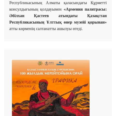
Республикасының Алматы қаласындағы Құрметті
консулдығының қолдауымен
«Армения палитрасы:
Әбілхан Қастеев атындағы Қазақстан
Республикасының Ұлттық өнер музейі қорынан»
атты көрменің салтанатты ашылуы өтеді.