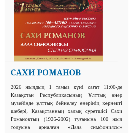
САХИ РОМАНОВ
2026 жылдың 1 тамыз күні сағат 11:00-де
Қазақстан Республикасының Ұлттық өнер
музейінде ұлттық бейнелеу өнерінің көрнекті
шебері, Қазақстанның халық суретшісі Сахи
Романовтың (1926-2002) туғанына 100 жыл
толуына арналған «Дала симфониясы»