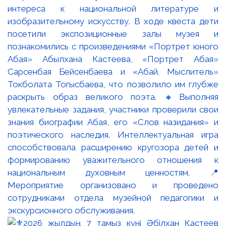
интереса к национальной литературе и
изобразительному искусству. В ходе квеста дети
посетили экспозиционные залы музея и
познакомились с произведениями «Портрет юного
Абая» Абылхана Кастеева, «Портрет Абая»
Сарсенбая Бейсенбаева и «Абай. Мыслитель»
Токболата Тогысбаева, что позволило им глубже
раскрыть образ великого поэта. 🔸Выполняя
увлекательные задания, участники проверили свои
знания биографии Абая, его «Слов назидания» и
поэтического наследия. Интеллектуальная игра
способствовала расширению кругозора детей и
формированию уважительного отношения к
национальным духовным ценностям. 📍
Мероприятие организовано и проведено
сотрудниками отдела музейной педагогики и
экскурсионного обслуживания.