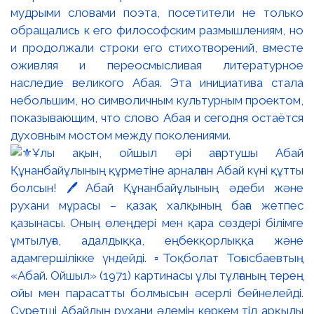
мудрыми словами поэта, посетители не только
обращались к его философским размышлениям, но
и продолжали строки его стихотворений, вместе
оживляя и переосмысливая литературное
наследие великого Абая. Эта инициатива стала
небольшим, но символичным культурным проектом,
показывающим, что слово Абая и сегодня остаётся
духовным мостом между поколениями.