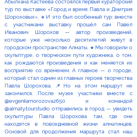
Абылхана Кастеева состоялся первый кураторский
тур по выставке «Город и время Павла и Дмитрия
Шороховых». 🔹И это был особенный тур: вместе
с участниками выставку прошёл сам Павел
Иванович Шорохов — автор произведений,
которые уже несколько десятилетий живут в
городском пространстве Алматы. 🔸Мы говорили о
скульптуре, о творческом пути художника, о том,
как рождаются произведения и как меняется их
восприятие со временем. А главное — о городе,
который стал одним из главных героев творчества
Павла Шорохова. 📌Но на этом маршрут не
закончился. После музея участники вместе с
@evgeniiamorozova2650 и командой
@almaty.tourstudio отправились в город — увидеть
скульптуры Павла Шорохова там, где они
находятся в повседневной жизни алматинцев.
Основой для продолжения маршрута стал наш