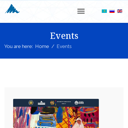
Events
You are here:
Home
Events