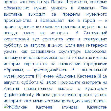
проект «10 скульптур Павла Шорохова, которые
обязательно нужно увидеть в Алматы». Так
выставка выходит за пределы музейного
пространства и возвращает нас в город — к
произведениям, которые мы привыкли видеть, но не
всегда знаем их историю. 📌Следующий
кураторский тур состоится уже в следующую
субботу, 15 августа, в 15:00. Если вам интересно
узнать, как создавались скульптуры Шорохова,
почему они появились именно в этих местах и какие
истории скрываются за знакомыми городскими
образами, — присоединяйтесь. 📍 Национальный
музей искусств РК имени Абылхана Кастеева 🗓 15
августа, суббота ⏰ 15:00 Приходите смотреть на
Алматы внимательнее вместе с куратором
@guideinalmaty Иногда достаточно просто узнать
историю того, мимо чего мы проходим каждый день.