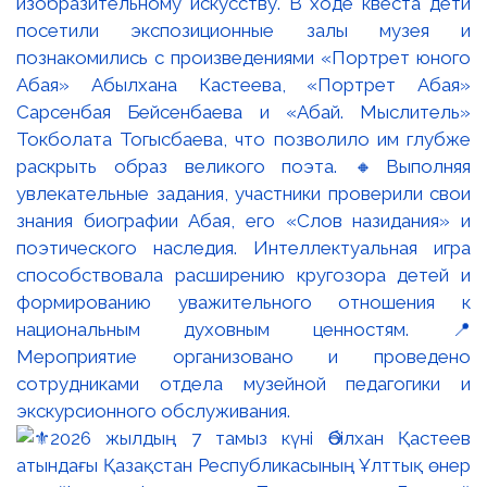
изобразительному искусству. В ходе квеста дети
посетили экспозиционные залы музея и
познакомились с произведениями «Портрет юного
Абая» Абылхана Кастеева, «Портрет Абая»
Сарсенбая Бейсенбаева и «Абай. Мыслитель»
Токболата Тогысбаева, что позволило им глубже
раскрыть образ великого поэта. 🔸Выполняя
увлекательные задания, участники проверили свои
знания биографии Абая, его «Слов назидания» и
поэтического наследия. Интеллектуальная игра
способствовала расширению кругозора детей и
формированию уважительного отношения к
национальным духовным ценностям. 📍
Мероприятие организовано и проведено
сотрудниками отдела музейной педагогики и
экскурсионного обслуживания.