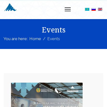
Events
You are here:
Home
Events