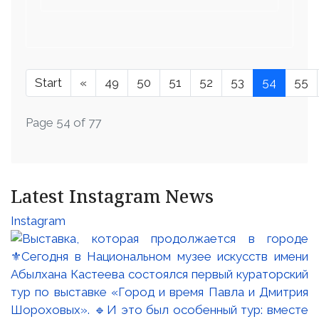
Start
«
49
50
51
52
53
54
55
Page 54 of 77
Latest Instagram News
Instagram