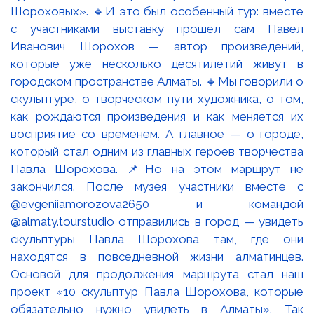
Шороховых». 🔹И это был особенный тур: вместе
с участниками выставку прошёл сам Павел
Иванович Шорохов — автор произведений,
которые уже несколько десятилетий живут в
городском пространстве Алматы. 🔸Мы говорили о
скульптуре, о творческом пути художника, о том,
как рождаются произведения и как меняется их
восприятие со временем. А главное — о городе,
который стал одним из главных героев творчества
Павла Шорохова. 📌Но на этом маршрут не
закончился. После музея участники вместе с
@evgeniiamorozova2650 и командой
@almaty.tourstudio отправились в город — увидеть
скульптуры Павла Шорохова там, где они
находятся в повседневной жизни алматинцев.
Основой для продолжения маршрута стал наш
проект «10 скульптур Павла Шорохова, которые
обязательно нужно увидеть в Алматы». Так