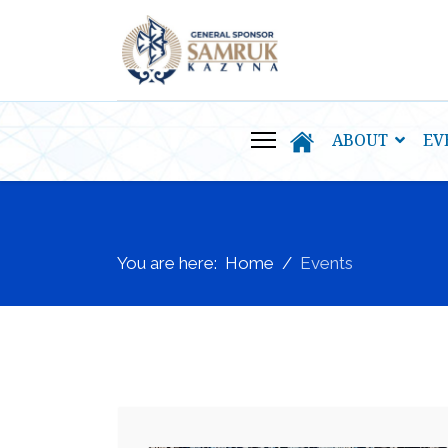
ABOUT
EV
You are here:
Home
Events