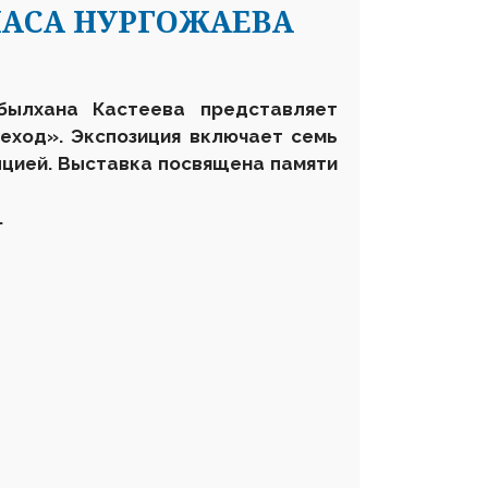
АСА НУРГОЖАЕВА
былхана Кастеева представляет
еход». Экспозиция включает семь
пцией. Выставка посвящена памяти
.