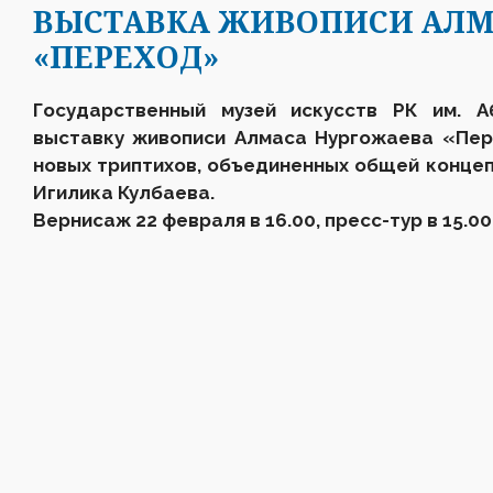
ВЫСТАВКА ЖИВОПИСИ АЛМ
«ПЕРЕХОД»
Государственный музей искусств РК им. А
выставку живописи Алмаса Нургожаева «Пер
новых триптихов, объединенных общей конце
Игилика Кулбаева.
Вернисаж 22 февраля в 16.00, пресс-тур в 15.00