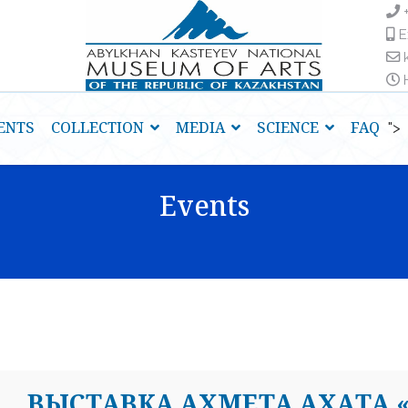
E
H
ENTS
COLLECTION
MEDIA
SCIENCE
FAQ
">
Events
ВЫСТАВКА АХМЕТА АХАТА 