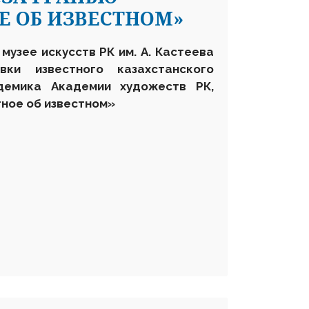
Е ОБ ИЗВЕСТНОМ»
музее искусств РК им. А. Кастеева
вки известного казахстанского
демика Академии художеств РК,
тное об известном»