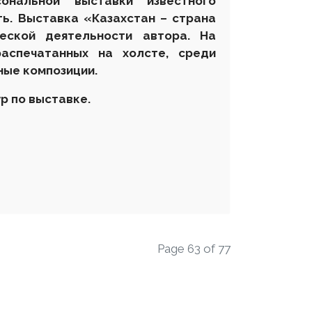
ональной выставки известного
ь. Выставка «Казахстан – страна
еской деятельности автора. На
аспечатанных на холсте, среди
ные композиции.
р по выставке.
Page 63 of 77