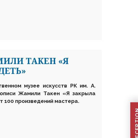
ИЛИ ТАКЕН «Я
ДЕТЬ»
твенном музее искусств РК им. А.
вописи Жамили Такен «Я закрыла
ет 100 произведений мастера.