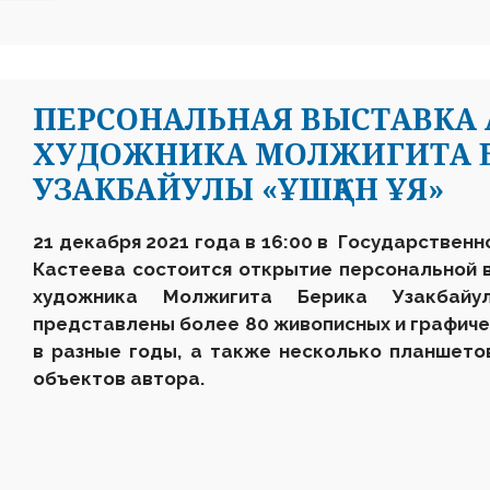
ПЕРСОНАЛЬНАЯ ВЫСТАВКА 
ХУДОЖНИКА МОЛЖИГИТА 
УЗАКБАЙУЛЫ «ҰШҚАН ҰЯ»
21 декабря 2021 года в 16
:
00 в Государственн
Кастеева состоится открытие персональной 
художника Молж
игита Берика Узакба
представлены более 80 живописных и графиче
в разные годы, а также несколько планшето
объектов автора.