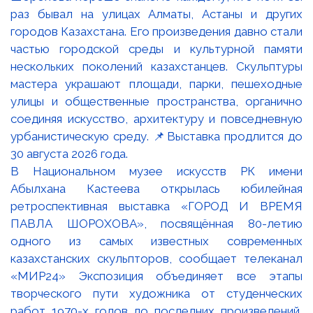
В Национальном музее искусств РК имени
Абылхана Кастеева открылась юбилейная
ретроспективная выставка «ГОРОД И ВРЕМЯ
ПАВЛА ШОРОХОВА», посвящённая 80-летию
одного из самых известных современных
казахстанских скульпторов, сообщает телеканал
«МИР24» Экспозиция объединяет все этапы
творческого пути художника от студенческих
работ 1970-х годов до последних произведений,