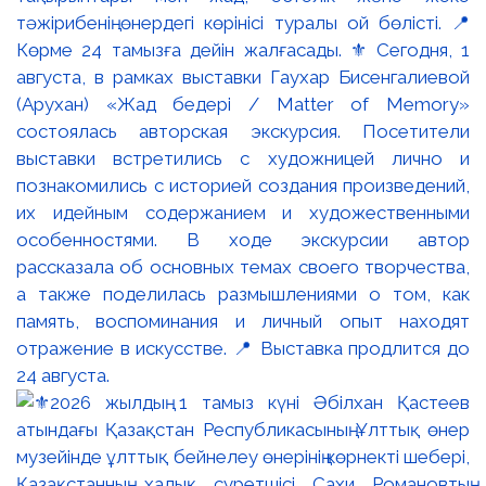
тәжірибенің өнердегі көрінісі туралы ой бөлісті. 📍
Көрме 24 тамызға дейін жалғасады. ⚜️ Сегодня, 1
августа, в рамках выставки Гаухар Бисенгалиевой
(Арухан) «Жад бедері / Matter of Memory»
состоялась авторская экскурсия. Посетители
выставки встретились с художницей лично и
познакомились с историей создания произведений,
их идейным содержанием и художественными
особенностями. В ходе экскурсии автор
рассказала об основных темах своего творчества,
а также поделилась размышлениями о том, как
память, воспоминания и личный опыт находят
отражение в искусстве. 📍 Выставка продлится до
24 августа.