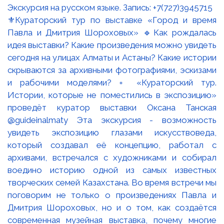
⚜️Кураторский тур по выставке «Город и время
Павла и Дмитрия Шороховых» 🔹Как рождалась
идея выставки? Какие произведения можно увидеть
сегодня на улицах Алматы и Астаны? Какие истории
скрываются за архивными фотографиями, эскизами
и рабочими моделями? ▫️ «Кураторский тур.
Истории, которые не поместились в экспозицию»
проведёт куратор выставки Оксана Танская
@guideinalmaty Эта экскурсия - возможность
увидеть экспозицию глазами искусствоведа,
который создавал её концепцию, работал с
архивами, встречался с художниками и собирал
воедино историю одной из самых известных
творческих семей Казахстана. Во время встречи мы
поговорим не только о произведениях Павла и
Дмитрия Шороховых, но и о том, как создаётся
современная музейная выставка, почему многие