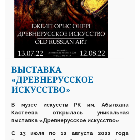
ВЫСТАВКА
«ДРЕВНЕРУССКОЕ
ИСКУССТВО»
В музее
искусств РК
им.
Абылхана
Кастеева открылась уникальная
выставка
«Древнерусское искусство»
С 13
июля
по 12 августа
2022 г
ода