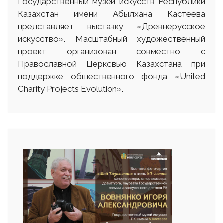
Государственный музей искусств Республики
Казахстан имени Абылхана Кастеева
представляет выставку «Древнерусское
искусство». Масштабный художественный
проект организован совместно с
Православной Церковью Казахстана при
поддержке общественного фонда «United
Charity Projects Evolution».