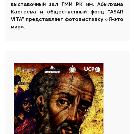
выставочный зал ГМИ РК
им. Абылхана
Кастеева
и общественный фонд “
ASAR
VITA
” представляет фотовыставку «Я-это
мир»
.