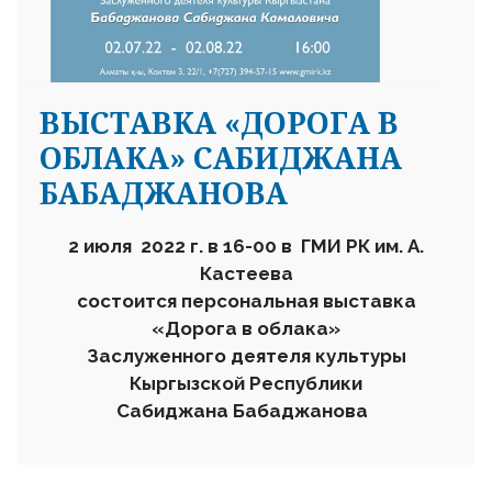
ВЫСТАВКА «ДОРОГА В
ОБЛАКА» САБИДЖАНА
БАБАДЖАНОВА
2 июля 2022 г. в 16-00 в ГМИ РК им. А.
Кастеева
состоится персональная выставка
«Дорога в облака»
Заслуженного деятеля культуры
Кыргызской Республики
Сабиджана Бабаджанова