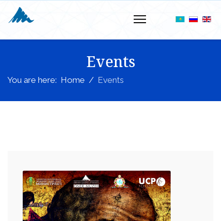
Events
You are here:
Home
Events