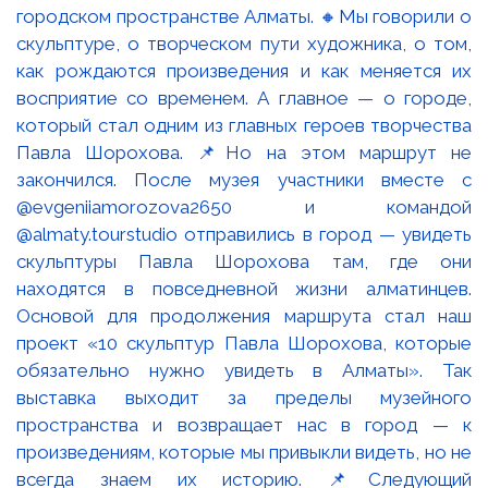
городском пространстве Алматы. 🔸Мы говорили о
скульптуре, о творческом пути художника, о том,
как рождаются произведения и как меняется их
восприятие со временем. А главное — о городе,
который стал одним из главных героев творчества
Павла Шорохова. 📌Но на этом маршрут не
закончился. После музея участники вместе с
@evgeniiamorozova2650 и командой
@almaty.tourstudio отправились в город — увидеть
скульптуры Павла Шорохова там, где они
находятся в повседневной жизни алматинцев.
Основой для продолжения маршрута стал наш
проект «10 скульптур Павла Шорохова, которые
обязательно нужно увидеть в Алматы». Так
выставка выходит за пределы музейного
пространства и возвращает нас в город — к
произведениям, которые мы привыкли видеть, но не
всегда знаем их историю. 📌Следующий