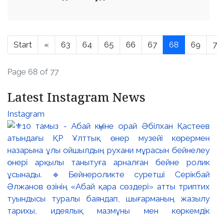
Start
«
63
64
65
66
67
68
69
Page 68 of 77
Latest Instagram News
Instagram