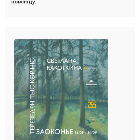
повсюду
.