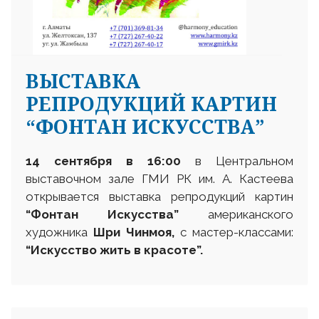
ВЫСТАВКА
РЕПРОДУКЦИЙ КАРТИН
“ФОНТАН ИСКУССТВА”
14 сентября
в
16:00
в Центральном
выставочном зале ГМИ РК им. А. Кастеева
открывается выставка репродукций картин
“
Фонтан Искусства
”
американского
художника
Шри Чинмоя,
с мастер-классами:
“Искусство жить в красоте”
.