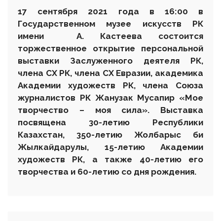
17
сентября 2021 года в 16:00 в
Государственном музее искусств РК
имени А. Кастеева состоится
торжественное
открытие персональной
выставки Заслуженного деятеля РК,
члена СХ РК, члена СХ Евразии, академика
Академии художеств РК, члена Союза
журналистов РК Жанузак Мусапир «
Мое
творчество – моя сила». Выставка
посвящена 30-летию Республики
Казахстан, 350-летию Жолбарыс би
Жылкайдарулы, 15-летию Академии
художеств РК, а также 40-летию его
творчества и 60-летию со дня рождения.