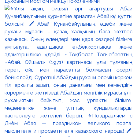
духовным мостом между поколениями.