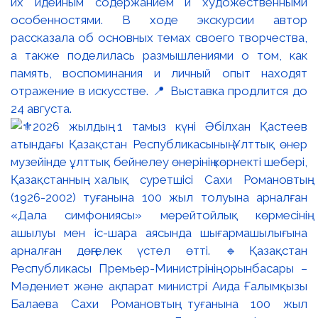
их идейным содержанием и художественными
особенностями. В ходе экскурсии автор
рассказала об основных темах своего творчества,
а также поделилась размышлениями о том, как
память, воспоминания и личный опыт находят
отражение в искусстве. 📍 Выставка продлится до
24 августа.