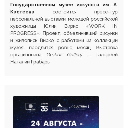
Государственном музее искусств им. А.
Кастеева
состоится пресс-тур
персональной выставки молодой российской
художницы Юлии Вирко «WORK IN
PROGRESS». Проект, объединивший рисунки
и живопись Вирко с работами из коллекции
музея, продлится ровно месяц. Выставка
организована
Grabar Gallery
— галереей
Наталии Грабарь.