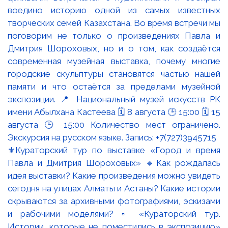
⚜️Кураторский тур по выставке «Город и время
Павла и Дмитрия Шороховых» 🔹Как рождалась
идея выставки? Какие произведения можно увидеть
сегодня на улицах Алматы и Астаны? Какие истории
скрываются за архивными фотографиями, эскизами
и рабочими моделями? ▫️ «Кураторский тур.
Истории, которые не поместились в экспозицию»