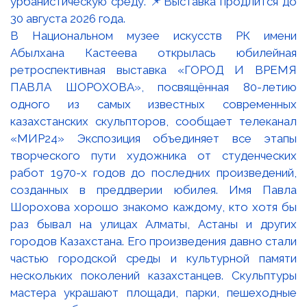
В Национальном музее искусств РК имени
Абылхана Кастеева открылась юбилейная
ретроспективная выставка «ГОРОД И ВРЕМЯ
ПАВЛА ШОРОХОВА», посвящённая 80-летию
одного из самых известных современных
казахстанских скульпторов, сообщает телеканал
«МИР24» Экспозиция объединяет все этапы
творческого пути художника от студенческих
работ 1970-х годов до последних произведений,
созданных в преддверии юбилея. Имя Павла
Шорохова хорошо знакомо каждому, кто хотя бы
раз бывал на улицах Алматы, Астаны и других
городов Казахстана. Его произведения давно стали
частью городской среды и культурной памяти
нескольких поколений казахстанцев. Скульптуры
мастера украшают площади, парки, пешеходные