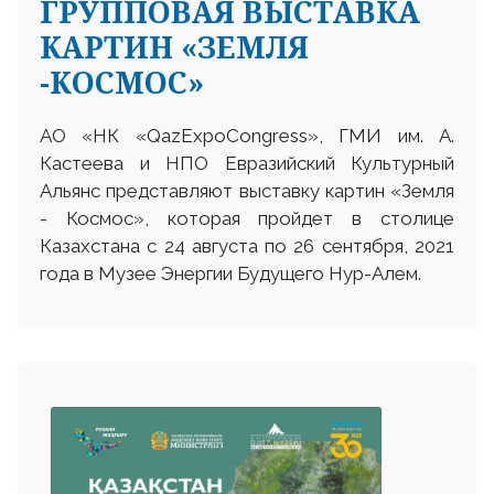
ГРУППОВАЯ ВЫСТАВКА
КАРТИН «ЗЕМЛЯ
-КОСМОС»
АО «НК «QazExpoCongress», ГМИ им. А.
Кастеева и НПО Евразийский Культурный
Альянс представляют выставку картин «Земля
- Космос», которая пройдет в столице
Казахстана с 24 августа по 26 сентября, 2021
года в Музее Энергии Будущего Нур-Алем.