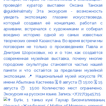
проведёт куратор выставки Оксана Танская
@guideinalmaty Эта экскурсия - возможность
увидеть экспозицию глазами искусствоведа,
который создавал её концепцию, работал с
архивами, встречался с художниками и собирал
воедино историю одной из самых известных
творческих семей Казахстана. Во время встречи мы
поговорим не только о произведениях Павла и
Дмитрия Шороховых, но и о том, как создаётся
современная музейная выставка, почему многие
городские скульптуры становятся частью нашей
памяти и что остаётся за пределами музейной
экспозиции. 📍 Национальный музей искусств РК
имени Абылхана Кастеева 🗓 8 августа 🕒 15:00 🗓 15
августа 🕒 15:00 Количество мест ограничено.
Экскурсия на русском языке. Запись: +7(727)3945715