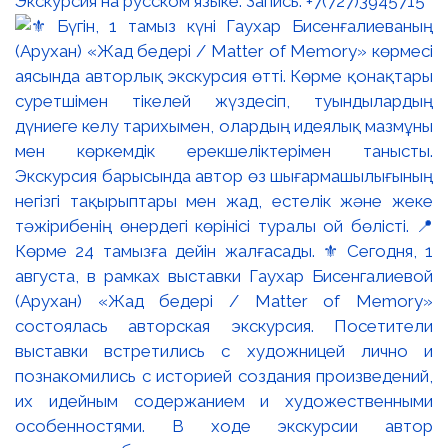
Экскурсия на русском языке. Запись: +7(727)3945715