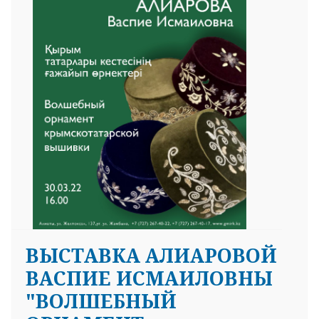
ВЫСТАВКА АЛИАРОВОЙ
ВАСПИЕ ИСМАИЛОВНЫ
"ВОЛШЕБНЫЙ