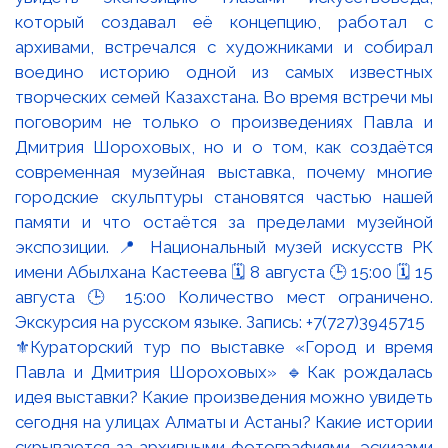
⚜️Кураторский тур по выставке «Город и время
Павла и Дмитрия Шороховых» 🔹Как рождалась
идея выставки? Какие произведения можно увидеть
сегодня на улицах Алматы и Астаны? Какие истории
скрываются за архивными фотографиями, эскизами