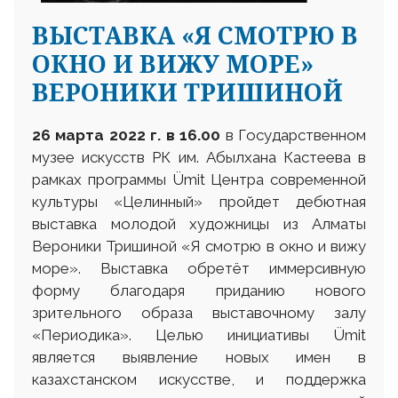
ВЫСТАВКА «Я СМОТРЮ В
ОКНО И ВИЖУ МОРЕ»
ВЕРОНИКИ ТРИШИНОЙ
26
марта
2022 г.
в 16.00
в Государственном
музее искусств РК им. Абылхана Кастеева в
рамках программы Ümit Центра современной
культуры «Целинный» пройдет дебютная
выставка молодой художницы из Алматы
Вероники Тришиной «Я смотрю в окно и вижу
море». Выставка обретёт иммерсивную
форму благодаря приданию нового
зрительного образа выставочному залу
«Периодика». Целью инициативы Ümit
является выявление новых имен в
казахстанском искусстве, и поддержка