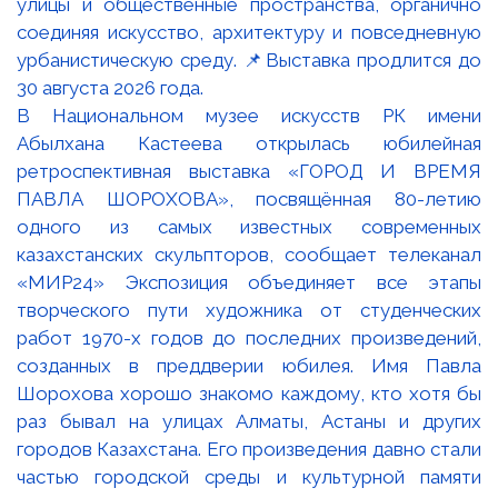
В Национальном музее искусств РК имени
Абылхана Кастеева открылась юбилейная
ретроспективная выставка «ГОРОД И ВРЕМЯ
ПАВЛА ШОРОХОВА», посвящённая 80-летию
одного из самых известных современных
казахстанских скульпторов, сообщает телеканал
«МИР24» Экспозиция объединяет все этапы
творческого пути художника от студенческих
работ 1970-х годов до последних произведений,
созданных в преддверии юбилея. Имя Павла
Шорохова хорошо знакомо каждому, кто хотя бы
раз бывал на улицах Алматы, Астаны и других
городов Казахстана. Его произведения давно стали
частью городской среды и культурной памяти