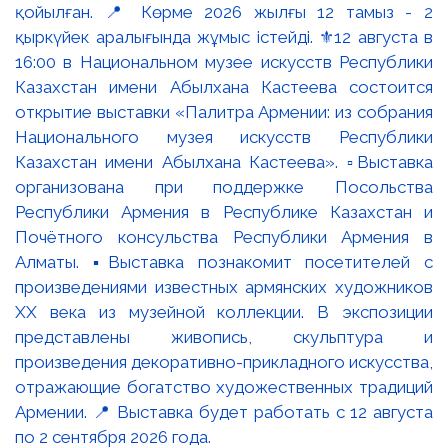
қойылған. 📍 Көрме 2026 жылғы 12 тамыз - 2
қыркүйек аралығында жұмыс істейді. ⚜️12 августа в
16:00 в Национальном музее искусств Республики
Казахстан имени Абылхана Кастеева состоится
открытие выставки «Палитра Армении: из собрания
Национального музея искусств Республики
Казахстан имени Абылхана Кастеева». ▫️Выставка
организована при поддержке Посольства
Республики Армения в Республике Казахстан и
Почётного консульства Республики Армения в
Алматы. ▪️Выставка познакомит посетителей с
произведениями известных армянских художников
XX века из музейной коллекции. В экспозиции
представлены живопись, скульптура и
произведения декоративно-прикладного искусства,
отражающие богатство художественных традиций
Армении. 📍 Выставка будет работать с 12 августа
по 2 сентября 2026 года.