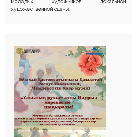
молодых художников локальной
художественной сцены.