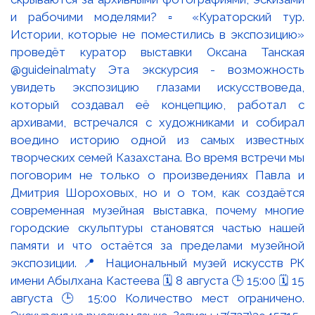
и рабочими моделями? ▫️ «Кураторский тур.
Истории, которые не поместились в экспозицию»
проведёт куратор выставки Оксана Танская
@guideinalmaty Эта экскурсия - возможность
увидеть экспозицию глазами искусствоведа,
который создавал её концепцию, работал с
архивами, встречался с художниками и собирал
воедино историю одной из самых известных
творческих семей Казахстана. Во время встречи мы
поговорим не только о произведениях Павла и
Дмитрия Шороховых, но и о том, как создаётся
современная музейная выставка, почему многие
городские скульптуры становятся частью нашей
памяти и что остаётся за пределами музейной
экспозиции. 📍 Национальный музей искусств РК
имени Абылхана Кастеева 🗓 8 августа 🕒 15:00 🗓 15
августа 🕒 15:00 Количество мест ограничено.