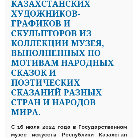
КАЗАХСТАНСКИХ
ХУДОЖНИКОВ-
ГРАФИКОВ И
СКУЛЬПТОРОВ ИЗ
КОЛЛЕКЦИИ МУЗЕЯ,
ВЫПОЛНЕННЫХ ПО
МОТИВАМ НАРОДНЫХ
СКАЗОК И
ПОЭТИЧЕСКИХ
СКАЗАНИЙ РАЗНЫХ
СТРАН И НАРОДОВ
МИРА.
С 16 июля 2024 года в Государственном
музее искусств Р
еспублики
К
азахстан