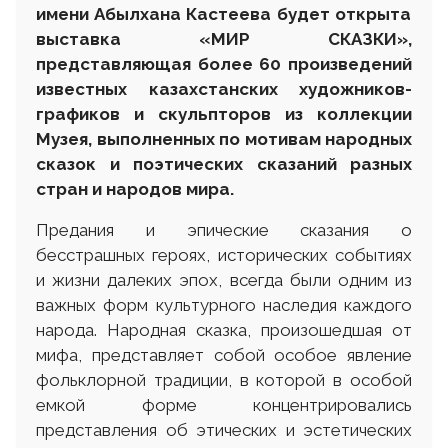
им
ени
Абылхана Кастеева
будет
открыта
выставка «МИР СКАЗКИ»,
представляющая более 60 произведений
известных казахстанских художников-
графиков и скульпторов из коллекции
М
узе
я
, выполненных по мотивам народных
сказок и поэтических сказаний разных
стран и народов мира.
Предания и эпические сказания о
бесстрашных героях, исторических событиях
и жизни далеких эпох, всегда были одним из
важных форм культурного наследия каждого
народа. Народная сказка, произошедшая от
мифа, представляет собой особое явление
фольклорной традиции, в которой в особой
емкой форме концентрировались
представления об этических и эстетических