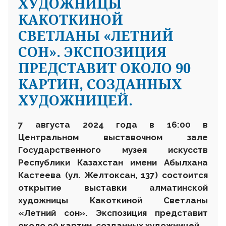
ХУДОЖНИЦЫ
КАКОТКИНОЙ
СВЕТЛАНЫ «ЛЕТНИЙ
СОН». ЭКСПОЗИЦИЯ
ПРЕДСТАВИТ ОКОЛО 90
КАРТИН, СОЗДАННЫХ
ХУДОЖНИЦЕЙ.
7 августа 2024 года в 16:00 в
Центральном выставочном зале
Государственного музея искусств
Республики Казахстан имени Абылхана
Кастеева (ул. Желтоксан, 137) состоится
открытие выставки алматинской
художницы Какоткиной Светланы
«Летний сон». Экспозиция представит
около 90 картин, созданных художницей.