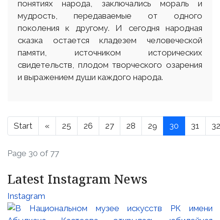
понятиях народа, заключались мораль и
мудрость, передаваемые от одного
поколения к другому. И сегодня народная
сказка остается кладезем человеческой
памяти, источником исторических
свидетельств, плодом творческого озарения
и выражением души каждого народа.
Start
«
25
26
27
28
29
30
31
3
Page 30 of 77
Latest Instagram News
Instagram