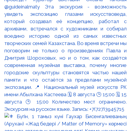
@guideinalmaty Эта экскурсия - возможность
увидеть экспозицию глазами искусствоведа,
который создавал её концепцию, работал с
архивами, встречался с художниками и собирал
воедино историю одной из самых известных
творческих семей Казахстана. Во время встречи мы
поговорим не только о произведениях Павла и
Дмитрия Шороховых, но и о том, как создаётся
современная музейная выставка, почему многие
городские скульптуры становятся частью нашей
памяти и что остаётся за пределами музейной
экспозиции. 📍 Национальный музей искусств РК
имени Абылхана Кастеева 🗓 8 августа 🕒 15:00 🗓 15
августа 🕒 15:00 Количество мест ограничено.
Экскурсия на русском языке. Запись: +7(727)3945715