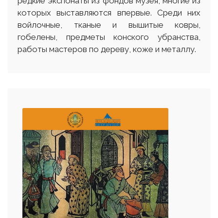
редкие экспонаты из фондов музея, многие из
которых выставляются впервые. Среди них
войлочные, тканые и вышитые ковры,
гобелены, предметы конского убранства,
работы мастеров по дереву, коже и металлу.