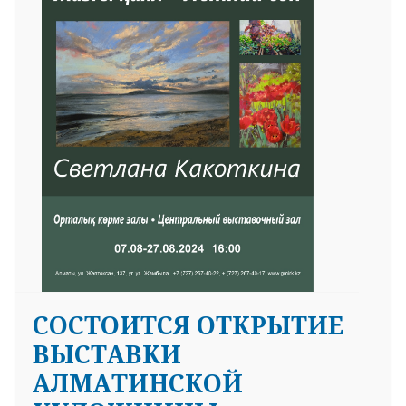
CОСТОИТСЯ ОТКРЫТИЕ
ВЫСТАВКИ
АЛМАТИНСКОЙ