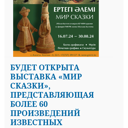
БУДЕТ ОТКРЫТА
ВЫСТАВКА «МИР
СКАЗКИ»,
ПРЕДСТАВЛЯЮЩАЯ
БОЛЕЕ 60
ПРОИЗВЕДЕНИЙ
ИЗВЕСТНЫХ