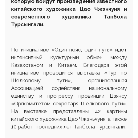
которую войдут произведения известного
китайского художника Цао Чжэнчуня и
современного художника Танбола
Турсынгали.
По инициативе «Один пояс, один путь» идет
интенсивный культурный обмен между
Казахстаном и Китаем. Благодаря этой
инициативе проводится выставка «Тур по
Шелковому пути», организованная
Ассоциацией содействия национальному
единству и прогрессу провинции Цзянсу
«Оргкомитетом секретаря Шелкового пути».
На выставке представлены 42 картины
китайского художника Цао Чжэньчуня, а также
10 работ последних лет Танбола Турсынгали.