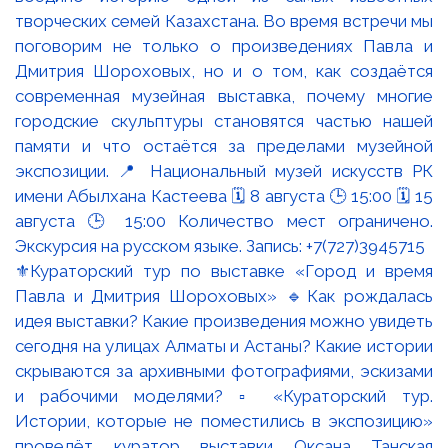
⚜️Кураторский тур по выставке «Город и время
Павла и Дмитрия Шороховых» 🔹Как рождалась
идея выставки? Какие произведения можно увидеть
сегодня на улицах Алматы и Астаны? Какие истории
скрываются за архивными фотографиями, эскизами
и рабочими моделями? ▫️ «Кураторский тур.
Истории, которые не поместились в экспозицию»
проведёт куратор выставки Оксана Танская