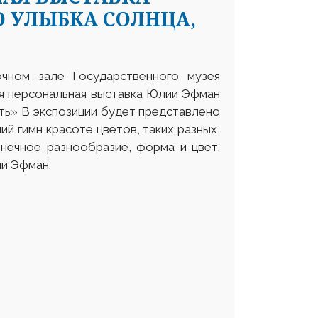
О УЛЫБКА СОЛНЦА,
чном зале Государственного музея
ся персональная выставка Юлии Эфман
ть» В экспозиции будет представлено
ий гимн красоте цветов, таких разных,
нечное разнообразие, форма и цвет.
ии Эфман.