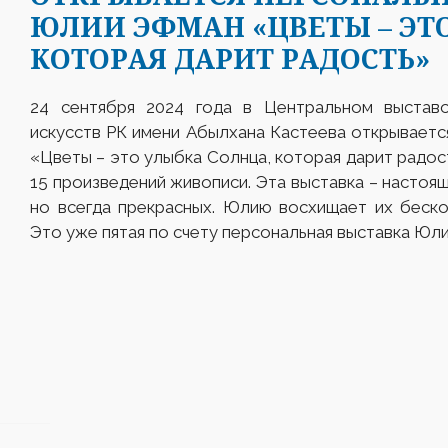
ЮЛИИ ЭФМАН «ЦВЕТЫ – ЭТ
КОТОРАЯ ДАРИТ РАДОСТЬ»
24 сентября 2024 года в Центральном выставо
искусств РК имени Абылхана Кастеева открывает
«Цветы – это улыбка Солнца, которая дарит радос
15 произведений живописи. Эта выставка – настоящ
но всегда прекрасных. Юлию восхищает их беско
Это уже пятая по счету персональная выставка Юл