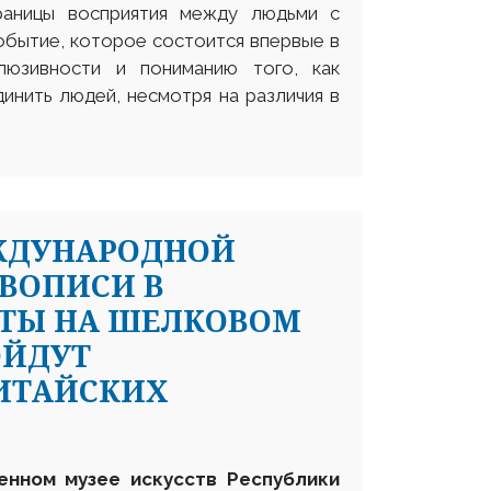
раницы восприятия между людьми с
обытие, которое состоится впервые в
люзивности и пониманию того, как
инить людей, несмотря на различия в
ЖДУНАРОДНОЙ
ВОПИСИ В
ЧТЫ НА ШЕЛКОВОМ
ОЙДУТ
КИТАЙСКИХ
енном музее искусств Республики