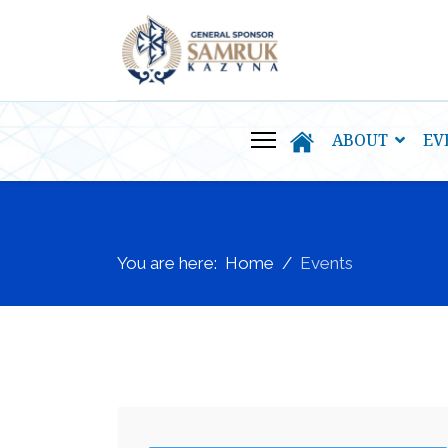
ABOUT
EV
You are here:
Home
Events