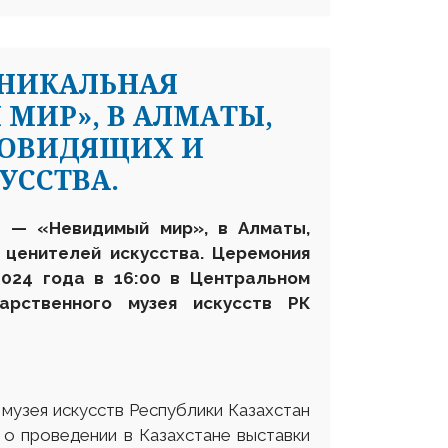
УНИКАЛЬНАЯ
МИР», В АЛМАТЫ,
БОВИДЯЩИХ И
УССТВА.
а — «Невидимый мир», в Алматы,
х ценителей искусства
. Церемония
2024 года
в 16:00 в Центральном
дарственного музея
искусств РК
музея искусств Республики Казахстан
 о проведении в Казахстане выставки