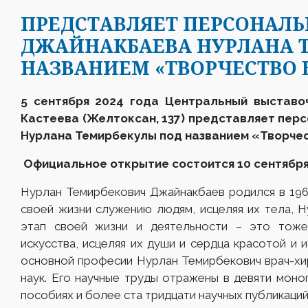
ПРЕДСТАВЛЯЕТ ПЕРСОНАЛ
ДЖАЙНАКБАЕВА НУРЛАНА 
НАЗВАНИЕМ «ТВОРЧЕСТВО Б
5 сентября 2024 года Центральный выставо
Кастеева
(Желтоксан, 137)
представляет перс
Нурлана Темирбекулы под названием
«Творчес
Официальное открытие состоится 10 сентября 
Нурлан Темирбекович Джайнакбаев родился в 196
своей жизни служению людям, исцеляя их тела, 
этап своей жизни и деятельности – это тож
искусства, исцеляя их души и сердца красотой и 
основной професии Нурлан Темирбекович врач-хи
наук. Его научные труды отражены в девяти моно
пособиях и более ста тридцати научных публикаций