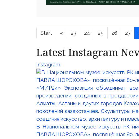
Start
«
23
24
25
26
27
Latest Instagram Ne
Instagram
В Национальном музее искусств РК и
ПАВЛА ШОРОХОВА», посвящённая 80-лети