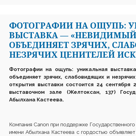
ФОТОГРАФИИ НА ОЩУПЬ: 
ВЫСТАВКА — «НЕВИДИМЫЙ 
ОБЪЕДИНЯЕТ ЗРЯЧИХ, СЛА
НЕЗРЯЧИХ ЦЕНИТЕЛЕЙ ИСК
Фотографии на ощупь: уникальная выставк
объединяет зрячих, слабовидящих и незрячи
открытия выставки состоится 24 сентября 
выставочном зале
(Желтоксан, 137) Госу
Абылхана Кастеева.
Компания Canon при поддержке Государственного 
имени Абылхана Кастеева с гордостью объявляет