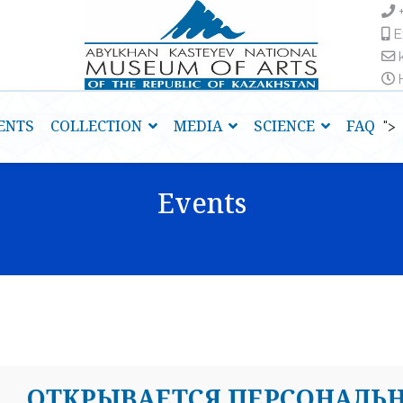
E
H
ENTS
COLLECTION
MEDIA
SCIENCE
FAQ
">
Events
OТКРЫВАЕТСЯ ПЕРСОНАЛЬ