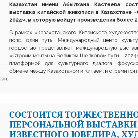
Казахстан имени Абылхана Кастеева сос
выставка к
итайской
живописи в Казахстане
«
2024
»
, в которую войдут произведения
более
В рамках «Казахстанского-Китайского художеств
пояс, один путь, Международный центр куль
гордостью представляет международную выставк
«Строим мечты на Великом Шелковом пути – 2024».
платформой для культурного диалога, фокуси
обмене между Казахстаном и Китаем, и стремится 
ан.
CОСТОИТСЯ ТОРЖЕСТВЕНН
ПЕРСОНАЛЬНОЙ ВЫСТАВКИ 
ИЗВЕСТНОГО ЮВЕЛИРА, Х