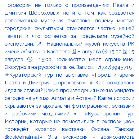
⚜️Кураторский тур по выставке «Город и время
Павла и Дмитрия Шороховых» 🔹Как рождалась
идея выставки? Какие произведения можно увидеть
сегодня на улицах Алматы и Астаны? Какие истории
скрываются за архивными фотографиями, эскизами
и рабочими моделями? ▫️ «Кураторский тур.
Истории, которые не поместились в экспозицию»
проведёт куратор выставки Оксана Танская
@guideinalmaty Эта экскурсия - возможность