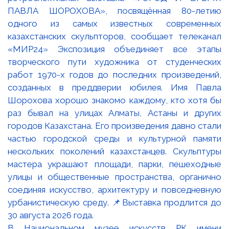
В Национальном музее искусств РК имени