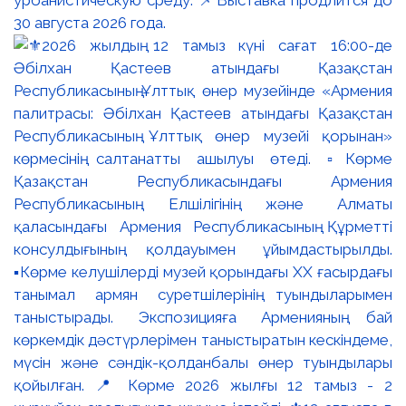
урбанистическую среду. 📌Выставка продлится до
30 августа 2026 года.