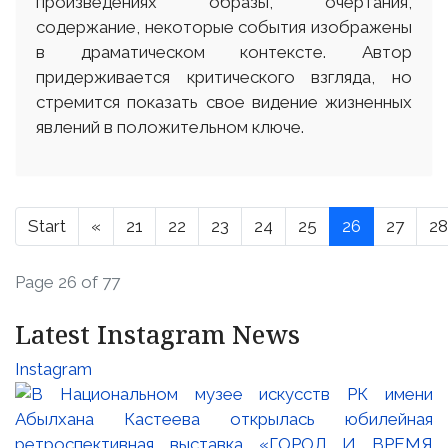
произведениях образы, очертания,
содержание, некоторые события изображены
в драматическом контексте. Автор
придерживается критического взгляда, но
стремится показать свое видение жизненных
явлений в положительном ключе.
Start
«
21
22
23
24
25
26
27
28
Page 26 of 77
Latest Instagram News
Instagram