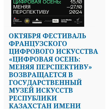
ОКТЯБРЯ ФЕСТИВАЛЬ
ФРАНЦУЗСКОГО
ЦИФРОВОГО ИСКУССТВА
«ЦИФРОВАЯ ОСЕНЬ:
МЕНЯЯ ПЕРСПЕКТИВУ»
ВОЗВРАЩАЕТСЯ В
ГОСУДАРСТВЕННЫЙ
МУЗЕЙ ИСКУССТВ
РЕСПУБЛИКИ
КАЗАХСТАН ИМЕНИ