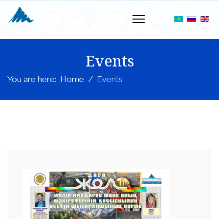
Events
You are here:
Home
Events