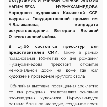
«ХУДОЖНИК И УЧЕНЫЙ. ОБРАЗЫ ЭПОХИ»
НАГИМ-БЕКА НУРМУХАММЕДОВА,
Народного художника Казахской ССР,
лауреата Государственной премии им.
Ч.Валиханова, кандидата
искусствоведения
,
Ветеран
а
Великой
Отечественной войны
.
В 15
:
00 состоится пресс-тур для
представителей
СМИ.
Также в рамках
празднования 100-летия со дня рождения
Нурмухаммедова предстоит открытие
мемориальной доски на доме где жил
художник и проведение круглого стола.
Юбилейная выставка, посвященная 100-летию
со дня рождения, представляет основные
произведения художника. Нурмухаммедов
оставил большое наследие, созданное почти