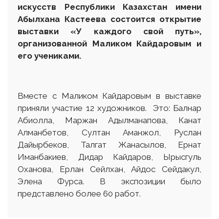
искусств Республики Казахстан имени
Абылхана Кастеева состоится открытие
выставки «У каждого свой путь»,
организованной Маликом Кайдаровым и
его учениками.
Вместе с Маликом Кайдаровым в выставке
приняли участие 12 художников. Это: Балнар
Абиолла, Маржан Адылманапова, Канат
Алманбетов, Султан Аманжол, Руслан
Дайырбеков, Талгат Жанасылов, Ернат
Иманбакиев, Дидар Кайдаров, Ырысгуль
Оханова, Ерлан Сейлхан, Айдос Сейдакул,
Элена Фурса. В экспозиции было
представлено более 60 работ.