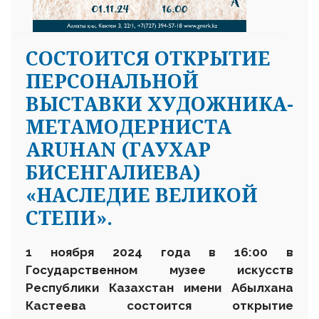
CОСТОИТСЯ ОТКРЫТИЕ
ПЕРСОНАЛЬНОЙ
ВЫСТАВКИ ХУДОЖНИКА-
МЕТАМОДЕРНИСТА
ARUHAN (ГАУХАР
БИСЕНГАЛИЕВА)
«НАСЛЕДИЕ ВЕЛИКОЙ
СТЕПИ».
1 ноября 2024 года в 16:00 в
Государственном музее искусств
Р
еспублики
К
азахстан
им
ени
Абылхана
Кастеева состоится открытие