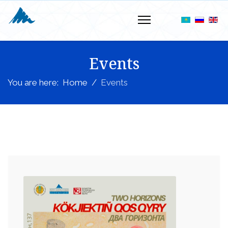
Events
You are here:
Home
Events