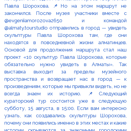
Павла Шорохова. 📌Но на этом маршрут не
закончился. После музея участники вместе с
@evgeniiamorozova2650 и командой
@almaty.tourstudio отправились в город — увидеть
скульптуры Павла Шорохова там, где они
находятся в повседневной жизни алматинцев.
Основой для продолжения маршрута стал наш
проект «10 скульптур Павла Шорохова, которые
обязательно нужно увидеть в Алматы». Так
выставка выходит за пределы музейного
пространства и возвращает нас в город — к
произведениям, которые мы привыкли видеть, но не
всегда знаем их историю. 📌Следующий
кураторский тур состоится уже в следующую
субботу, 15 августа, в 15:00. Если вам интересно
узнать, как создавались скульптуры Шорохова,
почему они появились именно в этих местах и какие
истории скрываются за знакомыми городскими