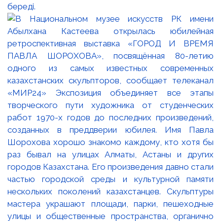
береді.