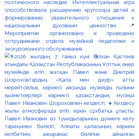
поэтического наследия. Интеллектуальная игра
способствовала расширению кругозора детей и
формированию уважительного отношения к
национальным духовным ценностям. 📍
Мероприятие организовано и проведено
сотрудниками отдела музейной педагогики и
экскурсионного обслуживания.