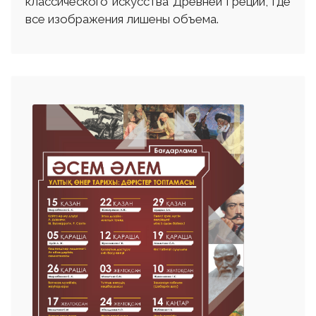
классического искусства Древней Греции, где
все изображения лишены объема.