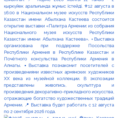
қыркүйек аралығында жұмыс істейді. ⚜️12 августа в
16:00 в Национальном музее искусств Республики
Казахстан имени Абылхана Кастеева состоится
открытие выставки «Палитра Армении: из собрания
Национального музея искусств Республики
Казахстан имени Абылхана Кастеева». ▫️Выставка
организована при поддержке Посольства
Республики Армения в Республике Казахстан и
Почётного консульства Республики Армения в
Алматы. ▪️Выставка познакомит посетителей с
произведениями известных армянских художников
XX века из музейной коллекции. В экспозиции
представлены живопись, скульптура и
произведения декоративно-прикладного искусства,
отражающие богатство художественных традиций
Армении. 📍 Выставка будет работать с 12 августа
по 2 сентября 2026 года.