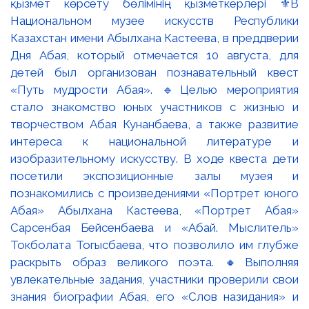
қызмет көрсету бөлімінің қызметкерлері ⚜️В
Национальном музее искусств Республики
Казахстан имени Абылхана Кастеева, в преддверии
Дня Абая, который отмечается 10 августа, для
детей был организован познавательный квест
«Путь мудрости Абая». 🔹Целью мероприятия
стало знакомство юных участников с жизнью и
творчеством Абая Кунанбаева, а также развитие
интереса к национальной литературе и
изобразительному искусству. В ходе квеста дети
посетили экспозиционные залы музея и
познакомились с произведениями «Портрет юного
Абая» Абылхана Кастеева, «Портрет Абая»
Сарсенбая Бейсенбаева и «Абай. Мыслитель»
Токболата Тогысбаева, что позволило им глубже
раскрыть образ великого поэта. 🔸Выполняя
увлекательные задания, участники проверили свои
знания биографии Абая, его «Слов назидания» и