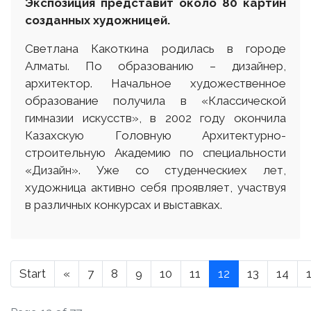
Экспозиция представит около 80 картин
созданных художницей.
Светлана Какоткина родилась в городе
Алматы. По образованию – дизайнер,
архитектор. Начальное художественное
образование получила в «Классической
гимназии искусств», в 2002 году окончила
Казахскую Головную Архитектурно-
строительную Академию по специальности
«Дизайн». Уже со студенческиех лет,
художница активно себя проявляет, участвуя
в различных конкурсах и выставках.
Start
«
7
8
9
10
11
12
13
14