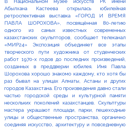
В Национальном музее искусств РК имени
Абылхана Кастеева открылась юбилейная
ретроспективная выставка «ГОРОД И ВРЕМЯ
ПАВЛА ШОРОХОВА», посвящённая 80-летию
одного из самых известных современных
казахстанских скульпторов, сообщает телеканал
«МИР24» Экспозиция объединяет все этапы
творческого пути художника от студенческих
работ 1970-х годов до последних произведений,
созданных в преддверии юбилея. Имя Павла
Шорохова хорошо знакомо каждому, кто хотя бы
раз бывал на улицах Алматы, Астаны и других
городов Казахстана. Его произведения давно стали
частью городской среды и культурной памяти
нескольких поколений казахстанцев. Скульптуры
мастера украшают площади, парки, пешеходные
улицы и общественные пространства, органично
соединяя искусство, архитектуру и повседневную