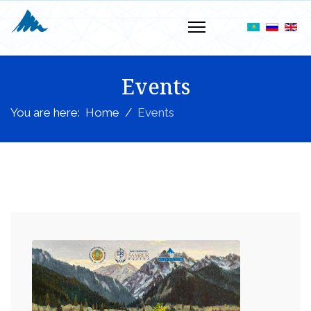
Events
You are here:
Home
Events