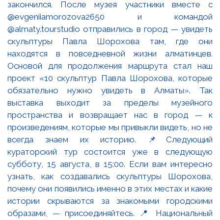
закончился. После музея участники вместе с
@evgeniiamorozova2650 и командой
@almaty.tourstudio отправились в город — увидеть
скульптуры Павла Шорохова там, где они
находятся в повседневной жизни алматинцев.
Основой для продолжения маршрута стал наш
проект «10 скульптур Павла Шорохова, которые
обязательно нужно увидеть в Алматы». Так
выставка выходит за пределы музейного
пространства и возвращает нас в город — к
произведениям, которые мы привыкли видеть, но не
всегда знаем их историю. 📌Следующий
кураторский тур состоится уже в следующую
субботу, 15 августа, в 15:00. Если вам интересно
узнать, как создавались скульптуры Шорохова,
почему они появились именно в этих местах и какие
истории скрываются за знакомыми городскими
образами, — присоединяйтесь. 📍 Национальный