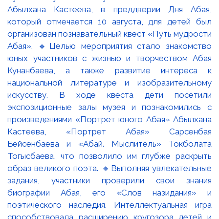
Абылхана Кастеева, в преддверии Дня Абая,
который отмечается 10 августа, для детей был
организован познавательный квест «Путь мудрости
Абая». 🔹Целью мероприятия стало знакомство
юных участников с жизнью и творчеством Абая
Кунанбаева, а также развитие интереса к
национальной литературе и изобразительному
искусству. В ходе квеста дети посетили
экспозиционные залы музея и познакомились с
произведениями «Портрет юного Абая» Абылхана
Кастеева, «Портрет Абая» Сарсенбая
Бейсенбаева и «Абай. Мыслитель» Токболата
Тогысбаева, что позволило им глубже раскрыть
образ великого поэта. 🔸Выполняя увлекательные
задания, участники проверили свои знания
биографии Абая, его «Слов назидания» и
поэтического наследия. Интеллектуальная игра
способствовала расширению кругозора детей и