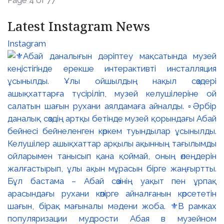
Page 4 of 77
Latest Instagram News
Instagram