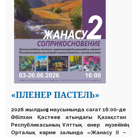
«ПЛЕНЕР ПАСТЕЛЬ»
2026 жылдың 3 маусымында сағат 16:00-де
Әбілхан Қастеев атындағы Қазақстан
Республикасының Ұлттық өнер музейінің
Орталық көрме залында «Жанасу II –