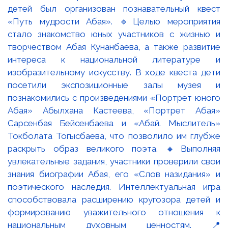
детей был организован познавательный квест
«Путь мудрости Абая». 🔹Целью мероприятия
стало знакомство юных участников с жизнью и
творчеством Абая Кунанбаева, а также развитие
интереса к национальной литературе и
изобразительному искусству. В ходе квеста дети
посетили экспозиционные залы музея и
познакомились с произведениями «Портрет юного
Абая» Абылхана Кастеева, «Портрет Абая»
Сарсенбая Бейсенбаева и «Абай. Мыслитель»
Токболата Тогысбаева, что позволило им глубже
раскрыть образ великого поэта. 🔸Выполняя
увлекательные задания, участники проверили свои
знания биографии Абая, его «Слов назидания» и
поэтического наследия. Интеллектуальная игра
способствовала расширению кругозора детей и
формированию уважительного отношения к
национальным духовным ценностям. 📍