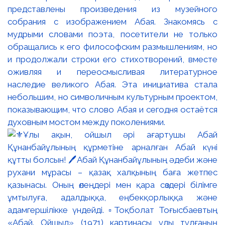
представлены произведения из музейного
собрания с изображением Абая. Знакомясь с
мудрыми словами поэта, посетители не только
обращались к его философским размышлениям, но
и продолжали строки его стихотворений, вместе
оживляя и переосмысливая литературное
наследие великого Абая. Эта инициатива стала
небольшим, но символичным культурным проектом,
показывающим, что слово Абая и сегодня остаётся
духовным мостом между поколениями.