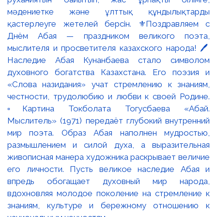
мәдениетке және ұлттық құндылықтарды
қастерлеуге жетелей берсін. ⚜️Поздравляем с
Днём Абая — праздником великого поэта,
мыслителя и просветителя казахского народа! 🖊️
Наследие Абая Кунанбаева стало символом
духовного богатства Казахстана. Его поэзия и
«Слова назидания» учат стремлению к знаниям,
честности, трудолюбию и любви к своей Родине.
▫️Картина Токболата Тогусбаева «Абай.
Мыслитель» (1971) передаёт глубокий внутренний
мир поэта. Образ Абая наполнен мудростью,
размышлением и силой духа, а выразительная
живописная манера художника раскрывает величие
его личности. Пусть великое наследие Абая и
впредь обогащает духовный мир народа,
вдохновляя молодое поколение на стремление к
знаниям, культуре и бережному отношению к