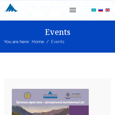
Events
You are here:
Home
Events