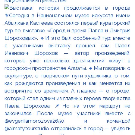
национальным ценностям.