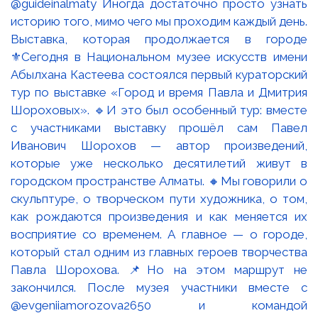
Выставка, которая продолжается в городе
⚜️Сегодня в Национальном музее искусств имени
Абылхана Кастеева состоялся первый кураторский
тур по выставке «Город и время Павла и Дмитрия
Шороховых». 🔹И это был особенный тур: вместе
с участниками выставку прошёл сам Павел
Иванович Шорохов — автор произведений,
которые уже несколько десятилетий живут в
городском пространстве Алматы. 🔸Мы говорили о
скульптуре, о творческом пути художника, о том,
как рождаются произведения и как меняется их
восприятие со временем. А главное — о городе,
который стал одним из главных героев творчества
Павла Шорохова. 📌Но на этом маршрут не
закончился. После музея участники вместе с
@evgeniiamorozova2650 и командой