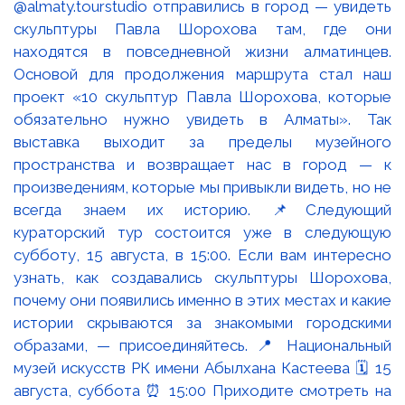
@almaty.tourstudio отправились в город — увидеть
скульптуры Павла Шорохова там, где они
находятся в повседневной жизни алматинцев.
Основой для продолжения маршрута стал наш
проект «10 скульптур Павла Шорохова, которые
обязательно нужно увидеть в Алматы». Так
выставка выходит за пределы музейного
пространства и возвращает нас в город — к
произведениям, которые мы привыкли видеть, но не
всегда знаем их историю. 📌Следующий
кураторский тур состоится уже в следующую
субботу, 15 августа, в 15:00. Если вам интересно
узнать, как создавались скульптуры Шорохова,
почему они появились именно в этих местах и какие
истории скрываются за знакомыми городскими
образами, — присоединяйтесь. 📍 Национальный
музей искусств РК имени Абылхана Кастеева 🗓 15
августа, суббота ⏰ 15:00 Приходите смотреть на