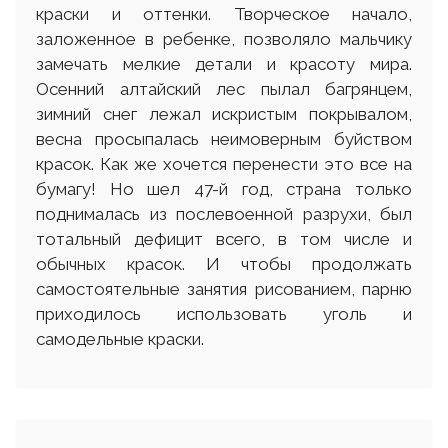
краски и оттенки. Творческое начало,
заложенное в ребенке, позволяло мальчику
замечать мелкие детали и красоту мира.
Осенний алтайский лес пылал багрянцем,
зимний снег лежал искристым покрывалом,
весна просыпалась неимоверным буйством
красок. Как же хочется перенести это все на
бумагу! Но шел 47-й год, страна только
поднималась из послевоенной разрухи, был
тотальный дефицит всего, в том числе и
обычных красок. И чтобы продолжать
самостоятельные занятия рисованием, парню
приходилось использовать уголь и
самодельные краски.