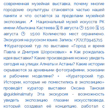
⚜️Кураторский тур по выставке «Город и время
Павла и Дмитрия Шороховых» 🔹Как рождалась
идея выставки? Какие произведения можно увидеть
сегодня на улицах Алматы и Астаны? Какие истории
скрываются за архивными фотографиями, эскизами
и рабочими моделями? ▫️ «Кураторский тур.
Истории, которые не поместились в экспозицию»
проведёт куратор выставки Оксана Танская
@guideinalmaty Эта экскурсия - возможность
увидеть экспозицию глазами искусствоведа,
который создавал её концепцию, работал с