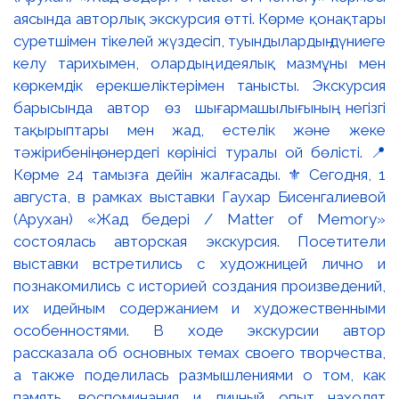
аясында авторлық экскурсия өтті. Көрме қонақтары
суретшімен тікелей жүздесіп, туындылардың дүниеге
келу тарихымен, олардың идеялық мазмұны мен
көркемдік ерекшеліктерімен танысты. Экскурсия
барысында автор өз шығармашылығының негізгі
тақырыптары мен жад, естелік және жеке
тәжірибенің өнердегі көрінісі туралы ой бөлісті. 📍
Көрме 24 тамызға дейін жалғасады. ⚜️ Сегодня, 1
августа, в рамках выставки Гаухар Бисенгалиевой
(Арухан) «Жад бедері / Matter of Memory»
состоялась авторская экскурсия. Посетители
выставки встретились с художницей лично и
познакомились с историей создания произведений,
их идейным содержанием и художественными
особенностями. В ходе экскурсии автор
рассказала об основных темах своего творчества,
а также поделилась размышлениями о том, как
память, воспоминания и личный опыт находят