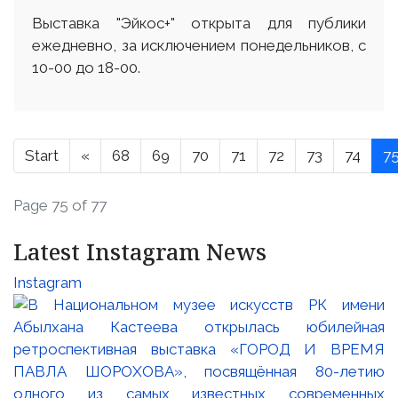
Выставка "Эйкос+" открыта для публики
ежедневно, за исключением понедельников, с
10-00 до 18-00.
Start
«
68
69
70
71
72
73
74
7
Page 75 of 77
Latest Instagram News
Instagram