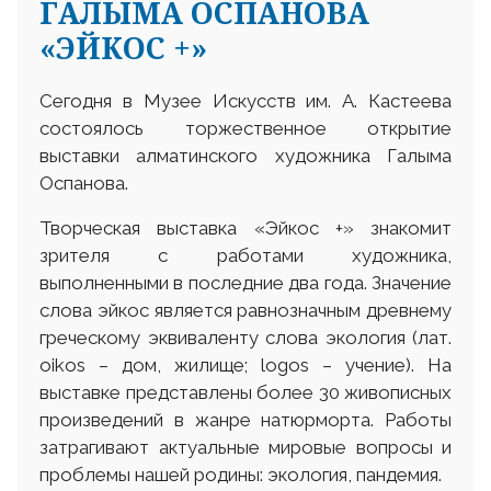
ГАЛЫМА ОСПАНОВА
«ЭЙКОС +»
Сегодня в Музее Искусств им. А. Кастеева
состоялось торжественное открытие
выставки алматинского художника Галыма
Оспанова.
Творческая выставка «Эйкос +» знакомит
зрителя с работами художника,
выполненными в последние два года. Значение
слова эйкос является равнозначным древнему
греческому эквиваленту слова экология (лат.
оіkos – дом, жилище; logos – учение). На
выставке представлены более 30 живописных
произведений в жанре натюрморта. Работы
затрагивают актуальные мировые вопросы и
проблемы нашей родины: экология, пандемия.