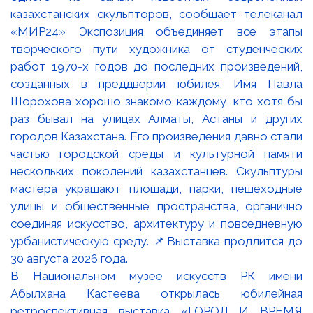
В Национальном музее искусств РК имени
Абылхана Кастеева открылась юбилейная
ретроспективная выставка «ГОРОД И ВРЕМЯ