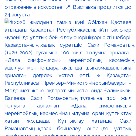
отражение в искусстве. 📍 Выставка продлится до
24 августа.