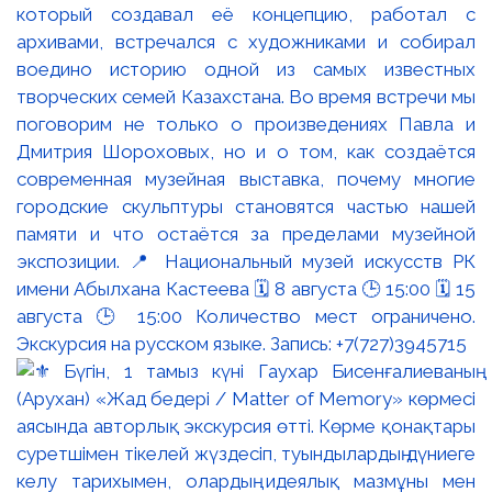
который создавал её концепцию, работал с
архивами, встречался с художниками и собирал
воедино историю одной из самых известных
творческих семей Казахстана. Во время встречи мы
поговорим не только о произведениях Павла и
Дмитрия Шороховых, но и о том, как создаётся
современная музейная выставка, почему многие
городские скульптуры становятся частью нашей
памяти и что остаётся за пределами музейной
экспозиции. 📍 Национальный музей искусств РК
имени Абылхана Кастеева 🗓 8 августа 🕒 15:00 🗓 15
августа 🕒 15:00 Количество мест ограничено.
Экскурсия на русском языке. Запись: +7(727)3945715