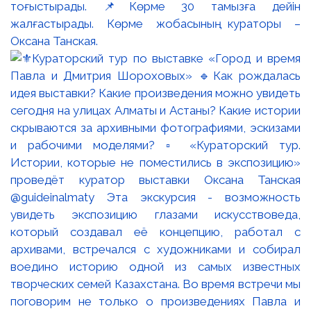
тоғыстырады. 📌Көрме 30 тамызға дейін
жалғастырады. Көрме жобасының кураторы –
Оксана Танская.