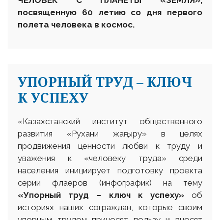
посвященную 60 летию со дня первого
полета человека в космос.
УПОРНЫЙ ТРУД – КЛЮЧ
К УСПЕХУ
«Казахстанский институт общественного
развития «Рухани жаңғыру» в целях
продвижения ценности любви к труду и
уважения к «человеку труда» среди
населения инициирует подготовку проекта
серии флаеров (инфографик) на тему
«Упорный труд – ключ к успеху»
об
историях наших сограждан, которые своим
упорным трудом приносят пользу и вносят