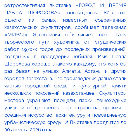
ретроспективная выставка «ГОРОД И ВРЕМЯ
ПАВЛА ШОРОХОВА», посвящённая 80-летию
одного из самых известных современных
казахстанских скульпторов, сообщает телеканал
«МИР24» Экспозиция объединяет все этапы
творческого пути художника от студенческих
работ 1970-х годов до последних произведений,
созданных в преддверии юбилея. Имя Павла
Шорохова хорошо знакомо каждому, кто хотя бы
раз бывал на улицах Алматы, Астаны и других
городов Казахстана. Его произведения давно стали
частью городской среды и культурной памяти
нескольких поколений казахстанцев. Скульптуры
мастера украшают площади, парки, пешеходные
улицы и общественные пространства, органично
соединяя искусство, архитектуру и повседневную
урбанистическую среду. 📌Выставка продлится до
30 августа 2026 года.