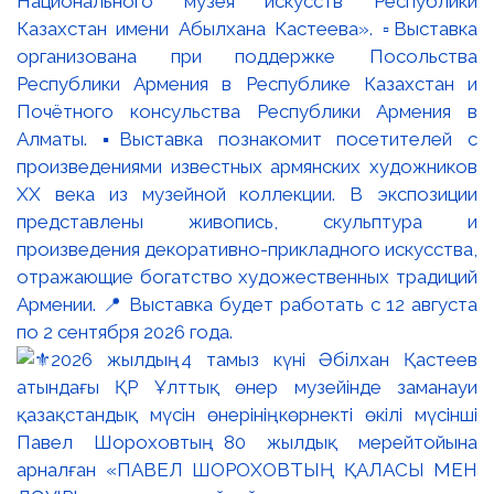
Национального музея искусств Республики
Казахстан имени Абылхана Кастеева». ▫️Выставка
организована при поддержке Посольства
Республики Армения в Республике Казахстан и
Почётного консульства Республики Армения в
Алматы. ▪️Выставка познакомит посетителей с
произведениями известных армянских художников
XX века из музейной коллекции. В экспозиции
представлены живопись, скульптура и
произведения декоративно-прикладного искусства,
отражающие богатство художественных традиций
Армении. 📍 Выставка будет работать с 12 августа
по 2 сентября 2026 года.