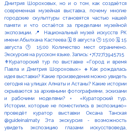
⚜️Кураторский тур по выставке «Город и время
Павла и Дмитрия Шороховых» 🔹Как рождалась
идея выставки? Какие произведения можно увидеть
сегодня на улицах Алматы и Астаны? Какие истории
скрываются за архивными фотографиями, эскизами
и рабочими моделями? ▫️ «Кураторский тур.
Истории, которые не поместились в экспозицию»
проведёт куратор выставки Оксана Танская
@guideinalmaty Эта экскурсия - возможность
увидеть экспозицию глазами искусствоведа,