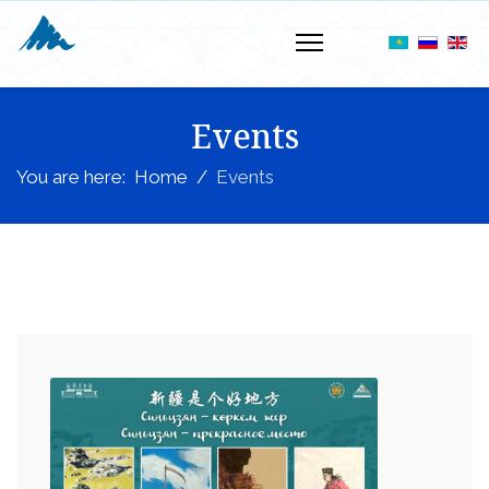
Events
You are here:
Home
Events