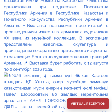
Казахстан имени Абылхана Кастеева». ▫️Выставка
организована при поддержке Посольства
Республики Армения в Республике Казахстан и
Почётного консульства Республики Армения в
Алматы. ▪️Выставка познакомит посетителей с
произведениями известных армянских художников
XX века из музейной коллекции. В экспозиции
представлены живопись, скульптура и
произведения декоративно-прикладного искусства,
отражающие богатство художественных традиций
Армении. 📍 Выставка будет работать с 12 августа
по 2 сентября 2026 года.
VIRTUAL RECEPTION