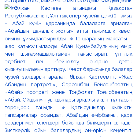
историю того, мимо чего мы проходим каждый день.