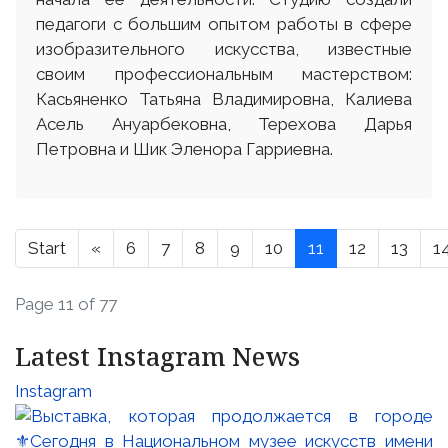
педагоги с большим опытом работы в сфере
изобразительного искусства, известные
своим профессиональным мастерством:
Касьяненко Татьяна Владимировна, Калиева
Асель Ануарбековна, Терехова Дарья
Петровна и Шик Эленора Гарриевна.
Start
«
6
7
8
9
10
11
12
13
1
Page 11 of 77
Latest Instagram News
Instagram