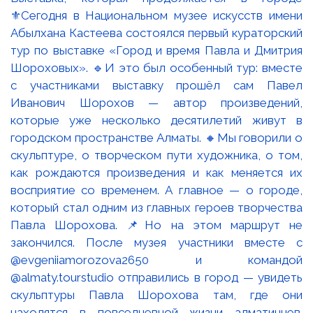
⚜️Сегодня в Национальном музее искусств имени
Абылхана Кастеева состоялся первый кураторский
тур по выставке «Город и время Павла и Дмитрия
Шороховых». 🔹И это был особенный тур: вместе
с участниками выставку прошёл сам Павел
Иванович Шорохов — автор произведений,
которые уже несколько десятилетий живут в
городском пространстве Алматы. 🔸Мы говорили о
скульптуре, о творческом пути художника, о том,
как рождаются произведения и как меняется их
восприятие со временем. А главное — о городе,
который стал одним из главных героев творчества
Павла Шорохова. 📌Но на этом маршрут не
закончился. После музея участники вместе с
@evgeniiamorozova2650 и командой
@almaty.tourstudio отправились в город — увидеть
скульптуры Павла Шорохова там, где они
находятся в повседневной жизни алматинцев.