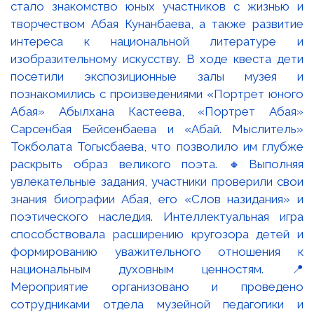
стало знакомство юных участников с жизнью и
творчеством Абая Кунанбаева, а также развитие
интереса к национальной литературе и
изобразительному искусству. В ходе квеста дети
посетили экспозиционные залы музея и
познакомились с произведениями «Портрет юного
Абая» Абылхана Кастеева, «Портрет Абая»
Сарсенбая Бейсенбаева и «Абай. Мыслитель»
Токболата Тогысбаева, что позволило им глубже
раскрыть образ великого поэта. 🔸Выполняя
увлекательные задания, участники проверили свои
знания биографии Абая, его «Слов назидания» и
поэтического наследия. Интеллектуальная игра
способствовала расширению кругозора детей и
формированию уважительного отношения к
национальным духовным ценностям. 📍
Мероприятие организовано и проведено
сотрудниками отдела музейной педагогики и