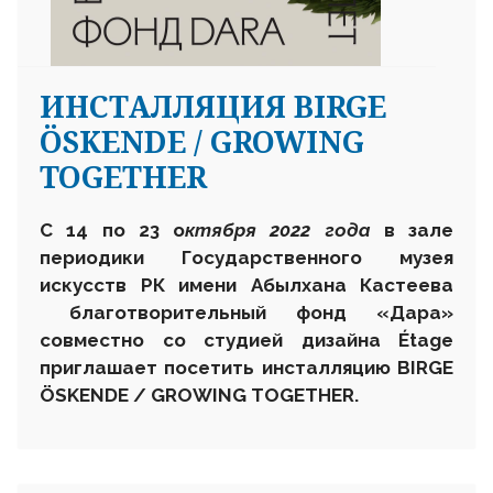
ИНСТАЛЛЯЦИЯ BIRGE
ÖSKENDE / GROWING
TOGETHER
С
14 по 23 о
ктября 2022 года
в зале
периодики Государственного музея
искусств
РК
имени Абылхана Кастеева
благотворительный фонд «Дара»
совместно со студией дизайна Étage
приглашает посетить инсталляцию BIRGE
ÖSKENDE / GROWING TOGETHER
.