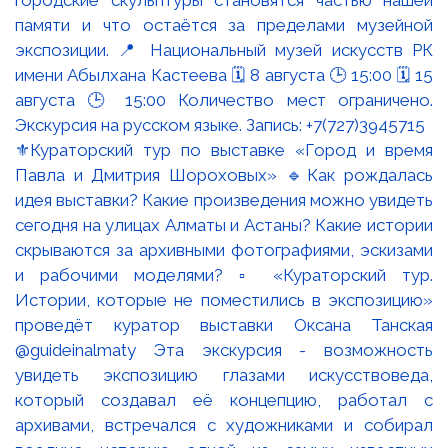
⚜️Кураторский тур по выставке «Город и время
Павла и Дмитрия Шороховых» 🔹Как рождалась
идея выставки? Какие произведения можно увидеть
сегодня на улицах Алматы и Астаны? Какие истории
скрываются за архивными фотографиями, эскизами
и рабочими моделями? ▫️ «Кураторский тур.
Истории, которые не поместились в экспозицию»
проведёт куратор выставки Оксана Танская
@guideinalmaty Эта экскурсия - возможность
увидеть экспозицию глазами искусствоведа,
который создавал её концепцию, работал с
архивами, встречался с художниками и собирал