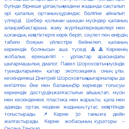
бүгінде бірнеше ұрпақтың мәдени жадында сақталып
әрі қалалық ортаның құрамдас бөлігіне айналып
үлгерді. Шебер қолынан шыққан мүсіндер қаланың
алаң-саябақтарына, жаяу жүргіншілеркөшелері мен
қоғамдық кеңістіктерге көрік беріп, сәулет пен өмірдің
табиғи бояуын үйлестіре бейнелеп, қаланың
көркемдік болмысын аша түседі. 🔺🔺Көрменің
жобалық ерекшелігі – ұрпақтар арасындағы
шығармашылық диалог. Павел Шороховтың мүсіндік
туындыларымен қатар экспозицияға оның ұлы,
кескіндемеші Дмитрий Шороховтың шығармалары да
енгізілген. Әке мен баланың бір көрмеде тоғысуы
көркемдік дәстүрдің жалғастығын айшықтап, мүсін
мен кескіндемені, пластика мен жарықты, қала мен
адамды ортақ мәдени жадының тұтас кеңістігінде
тоғыстырады. 📌Көрме 30 тамызға дейін
жалғастырады. Көрме жобасының кураторы –
Оксана Танская.