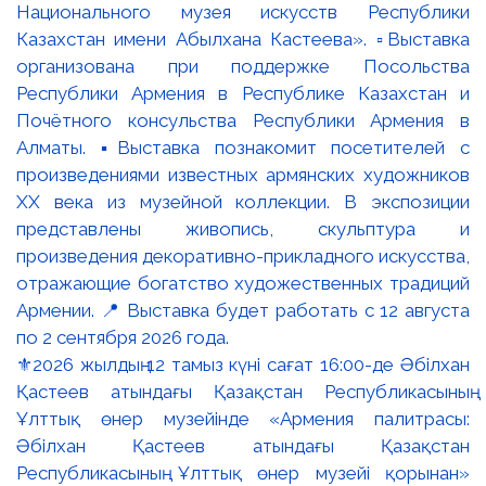
⚜️2026 жылдың 12 тамыз күні сағат 16:00-де Әбілхан
Қастеев атындағы Қазақстан Республикасының
Ұлттық өнер музейінде «Армения палитрасы:
Әбілхан Қастеев атындағы Қазақстан
Республикасының Ұлттық өнер музейі қорынан»