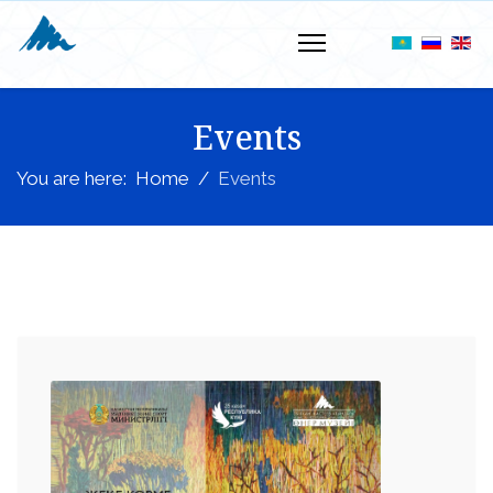
Events
You are here:
Home
Events