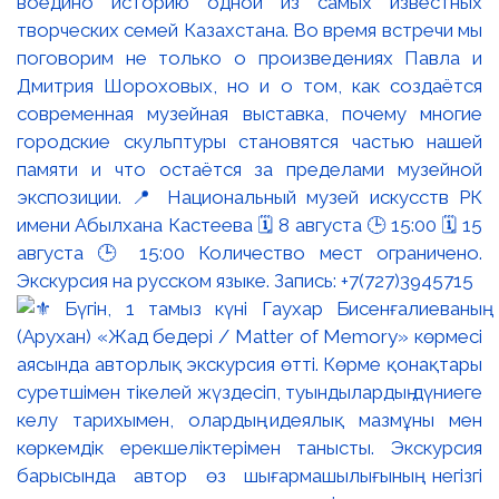
воедино историю одной из самых известных
творческих семей Казахстана. Во время встречи мы
поговорим не только о произведениях Павла и
Дмитрия Шороховых, но и о том, как создаётся
современная музейная выставка, почему многие
городские скульптуры становятся частью нашей
памяти и что остаётся за пределами музейной
экспозиции. 📍 Национальный музей искусств РК
имени Абылхана Кастеева 🗓 8 августа 🕒 15:00 🗓 15
августа 🕒 15:00 Количество мест ограничено.
Экскурсия на русском языке. Запись: +7(727)3945715