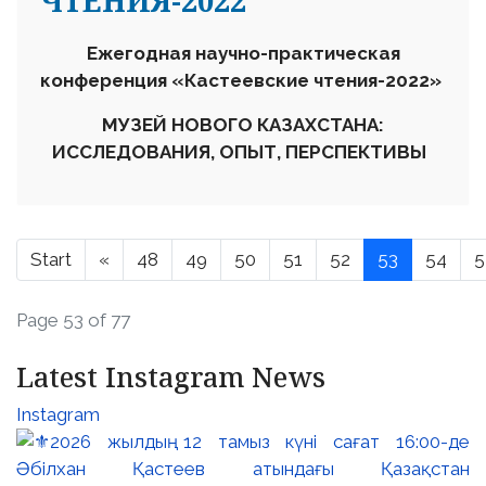
ЧТЕНИЯ-2022
Ежегодная научно-практическая
конференция «Кастеевские чтения-2022»
МУЗЕЙ НОВОГО КАЗАХСТАНА:
ИССЛЕДОВАНИЯ, ОПЫТ, ПЕРСПЕКТИВЫ
Start
«
48
49
50
51
52
53
54
5
Page 53 of 77
Latest Instagram News
Instagram