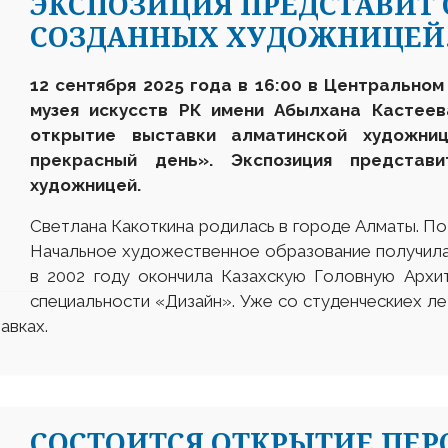
ЭКСПОЗИЦИЯ ПРЕДСТАВИТ 
СОЗДАННЫХ ХУДОЖНИЦЕЙ
12 сентября 2025 года в 16:00 в Центрально
музея искусств РК имени Абылхана Кастеева
открытие выставки алматинской художни
прекрасный день». Экспозиция представ
художницей.
Светлана Какоткина родилась в городе Алматы. По
Начальное художественное образование получила 
в 2002 году окончила Казахскую Головную Архи
специальности «Дизайн». Уже со студенческиех ле
авках.
СОСТОИТСЯ ОТКРЫТИЕ ПЕ