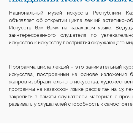
Национальный музей искусств Республики Ка
объявляет об открытии цикла лекций эстетико-о
Искусств Әсем Әлем» на казахском языке. Веду
заинтересованного слушателя по увлекатель
искусство к искусству восприятия окружающего ми
Программа цикла лекций – это занимательный кур
искусства, построенный на основе изложения б
жанров изобразительного искусства, художествен
программы на казахском языке рассчитан на 13 лек
закрепить в памяти слушателей материал с проч
развивать у слушателей способность к самостоят