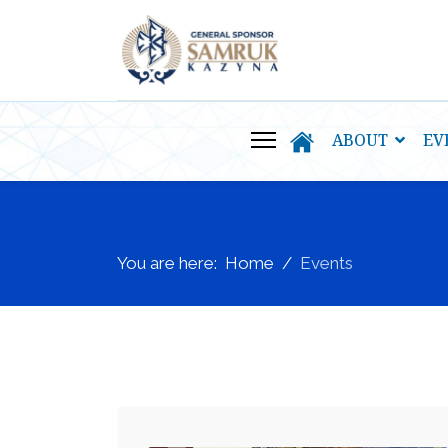
ABOUT
EV
You are here:
Home
Events