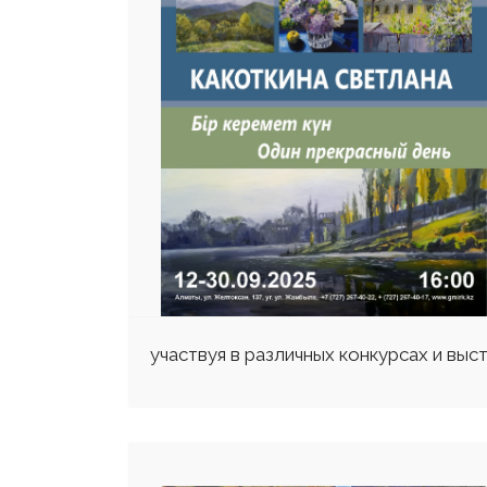
участвуя в различных конкурсах и выст