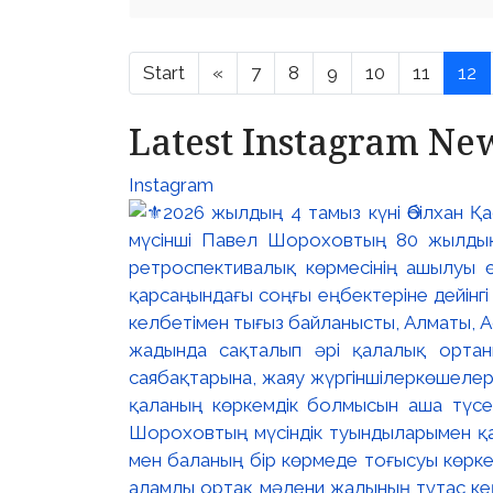
Start
«
7
8
9
10
11
12
Latest Instagram Ne
Instagram