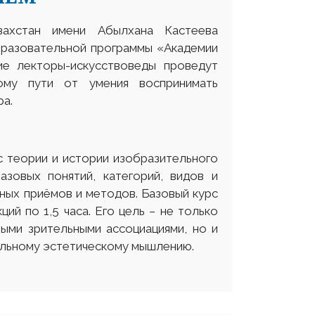
захстан имени Абылхана Кастеева
бразовательной программы «Академии
щие лекторы-искусствоведы проведут
ному пути от умения воспринимать
ра.
с теории и истории изобразительного
азовых понятий, категорий, видов и
ных приёмов и методов. Базовый курс
ций по 1,5 часа. Его цель – не только
ными зрительными ассоциациями, но и
ельному эстетическому мышлению.