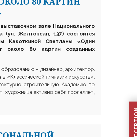
ОКОЛО 80 КАРТИН
.
м выставочном зале Национального
 (ул. Желтоксан, 137) состоится
цы Какоткиной Светланы «Один
ит около 80 картин созданных
 образованию – дизайнер, архитектор.
в «Классической гимназии искусств»,
тектурно-строительную Академию по
т, художница активно себя проявляет,
РСОНАЛЬНОЙ