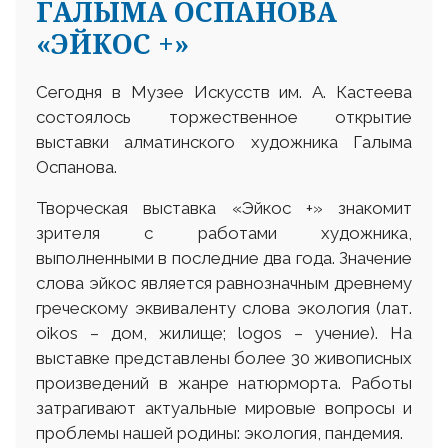
ГАЛЫМА ОСПАНОВА
«ЭЙКОС +»
Сегодня в Музее Искусств им. А. Кастеева
состоялось торжественное открытие
выставки алматинского художника Галыма
Оспанова.
Творческая выставка «Эйкос +» знакомит
зрителя с работами художника,
выполненными в последние два года. Значение
слова эйкос является равнозначным древнему
греческому эквиваленту слова экология (лат.
оіkos – дом, жилище; logos – учение). На
выставке представлены более 30 живописных
произведений в жанре натюрморта. Работы
затрагивают актуальные мировые вопросы и
проблемы нашей родины: экология, пандемия.