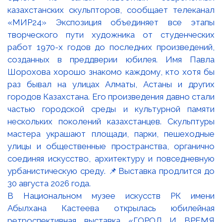
В Национальном музее искусств РК имени
Абылхана Кастеева открылась юбилейная
ретроспективная выставка «ГОРОД И ВРЕМЯ