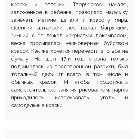
краски и оттенки. Творческое начало,
заложенное в ребенке, позволяло мальчику
замечать мелкие детали и красоту мира.
Осенний алтайский лес пылал багрянцем,
зимний снег лежал искристым покрывалом,
весна просыпалась неимоверным буйством
красок. Как же хочется перенести это все на
бумагу! Но шел 47-й год, страна только
поднималась из послевоенной разрухи, был
тотальный дефицит всего, в том числе и
обычных красок. И чтобы продолжать
самостоятельные занятия рисованием, парню
приходилось использовать уголь и
самодельные краски.