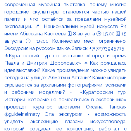
⚜️Кураторский тур по выставке «Город и время
Павла и Дмитрия Шороховых» 🔹Как рождалась
идея выставки? Какие произведения можно увидеть
сегодня на улицах Алматы и Астаны? Какие истории
скрываются за архивными фотографиями, эскизами
и рабочими моделями? ▫️ «Кураторский тур.
Истории, которые не поместились в экспозицию»
проведёт куратор выставки Оксана Танская
@guideinalmaty Эта экскурсия - возможность
увидеть экспозицию глазами искусствоведа,
который создавал её концепцию, работал с