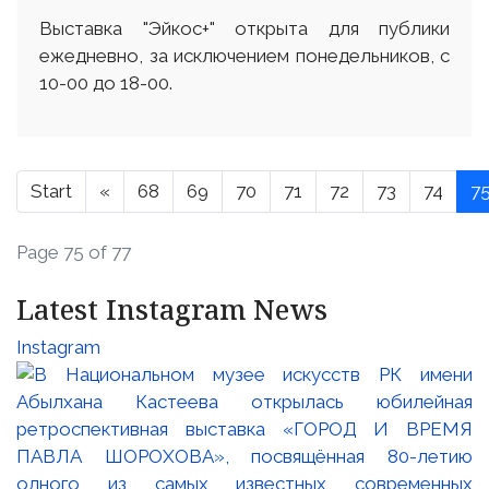
Выставка "Эйкос+" открыта для публики
ежедневно, за исключением понедельников, с
10-00 до 18-00.
Start
«
68
69
70
71
72
73
74
7
Page 75 of 77
Latest Instagram News
Instagram