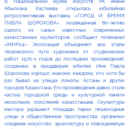
В Национальном музее искусств РК имени
Абылхана Кастеева открылась юбилейная
ретроспективная выставка «ГОРОД И ВРЕМЯ
ПАВЛА ШОРОХОВА», посвящённая 80-летию
одного из самых известных современных
казахстанских скульпторов, сообщает телеканал
«МИР24» Экспозиция объединяет все этапы
творческого пути художника от студенческих
работ 1970-х годов до последних произведений,
созданных в преддверии юбилея. Имя Павла
Шорохова хорошо знакомо каждому, кто хотя бы
раз бывал на улицах Алматы, Астаны и других
городов Казахстана. Его произведения давно стали
частью городской среды и культурной памяти
нескольких поколений казахстанцев. Скульптуры
мастера украшают площади, парки, пешеходные
улицы и общественные пространства, органично
соединяя искусство, архитектуру и повседневную