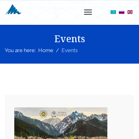
Events
You are here:
Home
Events