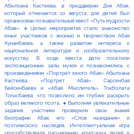
Абылхана Кастеева, в преддверии Дня Абая,
который отмечается 10 августа, для детей был
организован познавательный квест «Путь мудрости
Абая». 🔹Целью мероприятия стало знакомство
юных участников с жизнью и творчеством Абая
Кунанбаева, а также развитие интереса к
национальной литературе и изобразительному
искусству. В ходе квеста дети посетили
экспозиционные залы музея и познакомились с
произведениями «Портрет юного Абая» Абылхана
Кастеева, «Портрет Абая» Сарсенбая
Бейсенбаева и «Абай. Мыслитель» Токболата
Тогысбаева, что позволило им глубже раскрыть
образ великого поэта. 🔸Выполняя увлекательные
задания, участники проверили свои знания
биографии Абая, его «Слов назидания» и
поэтического наследия. Интеллектуальная игра
способствовала расширению кругозора детей и