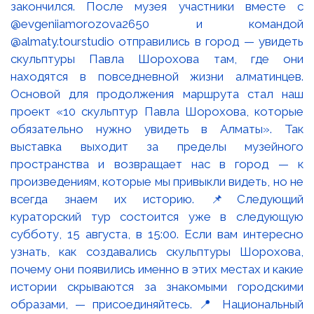
закончился. После музея участники вместе с
@evgeniiamorozova2650 и командой
@almaty.tourstudio отправились в город — увидеть
скульптуры Павла Шорохова там, где они
находятся в повседневной жизни алматинцев.
Основой для продолжения маршрута стал наш
проект «10 скульптур Павла Шорохова, которые
обязательно нужно увидеть в Алматы». Так
выставка выходит за пределы музейного
пространства и возвращает нас в город — к
произведениям, которые мы привыкли видеть, но не
всегда знаем их историю. 📌Следующий
кураторский тур состоится уже в следующую
субботу, 15 августа, в 15:00. Если вам интересно
узнать, как создавались скульптуры Шорохова,
почему они появились именно в этих местах и какие
истории скрываются за знакомыми городскими
образами, — присоединяйтесь. 📍 Национальный