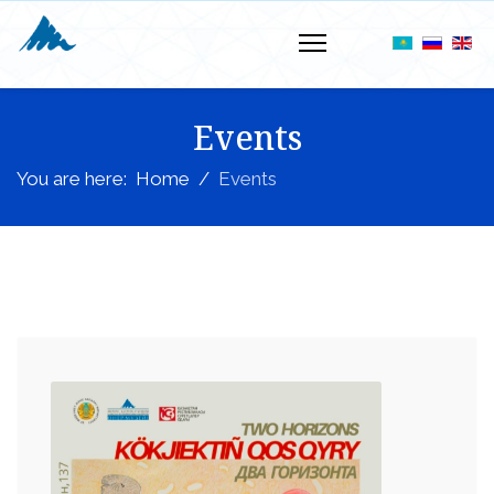
Events
You are here:
Home
Events