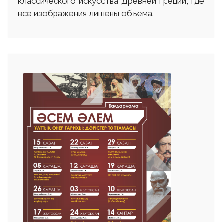
классического искусства Древней Греции, где
все изображения лишены объема.