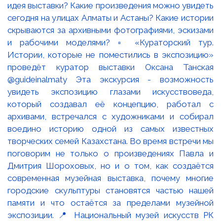
идея выставки? Какие произведения можно увидеть
сегодня на улицах Алматы и Астаны? Какие истории
скрываются за архивными фотографиями, эскизами
и рабочими моделями? ▫️ «Кураторский тур.
Истории, которые не поместились в экспозицию»
проведёт куратор выставки Оксана Танская
@guideinalmaty Эта экскурсия - возможность
увидеть экспозицию глазами искусствоведа,
который создавал её концепцию, работал с
архивами, встречался с художниками и собирал
воедино историю одной из самых известных
творческих семей Казахстана. Во время встречи мы
поговорим не только о произведениях Павла и
Дмитрия Шороховых, но и о том, как создаётся
современная музейная выставка, почему многие
городские скульптуры становятся частью нашей
памяти и что остаётся за пределами музейной
экспозиции. 📍 Национальный музей искусств РК