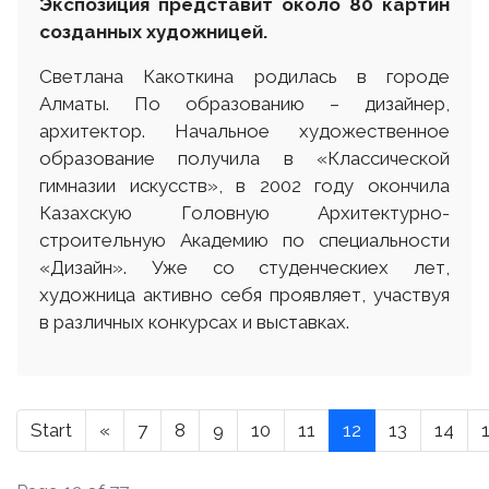
Экспозиция представит около 80 картин
созданных художницей.
Светлана Какоткина родилась в городе
Алматы. По образованию – дизайнер,
архитектор. Начальное художественное
образование получила в «Классической
гимназии искусств», в 2002 году окончила
Казахскую Головную Архитектурно-
строительную Академию по специальности
«Дизайн». Уже со студенческиех лет,
художница активно себя проявляет, участвуя
в различных конкурсах и выставках.
Start
«
7
8
9
10
11
12
13
14