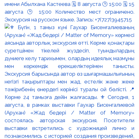
имени Абылхана Кастеева 🗓 8 августа 🕒 15:00 🗓 15
августа 🕒 15:00 Количество мест ограничено.
Экскурсия на русском языке. Запись: +7(727)3945715