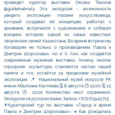
⚜️Кураторский тур по выставке «Город и время
Павла и Дмитрия Шороховых» 🔹Как рождалась