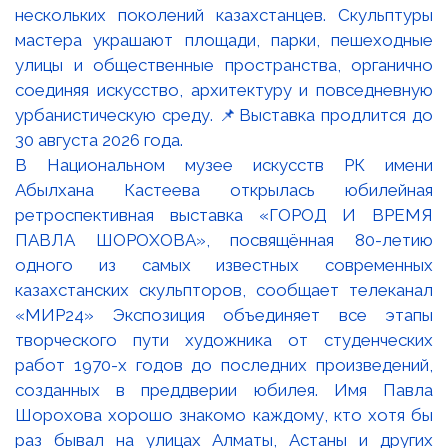
В Национальном музее искусств РК имени
Абылхана Кастеева открылась юбилейная
ретроспективная выставка «ГОРОД И ВРЕМЯ
ПАВЛА ШОРОХОВА», посвящённая 80-летию
одного из самых известных современных
казахстанских скульпторов, сообщает телеканал
«МИР24» Экспозиция объединяет все этапы
творческого пути художника от студенческих
работ 1970-х годов до последних произведений,
созданных в преддверии юбилея. Имя Павла
Шорохова хорошо знакомо каждому, кто хотя бы
раз бывал на улицах Алматы, Астаны и других