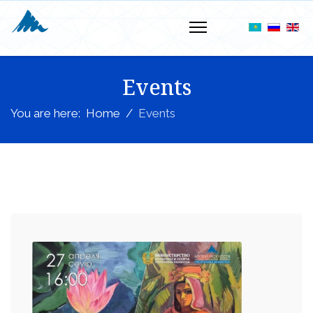
Events
You are here:
Home
Events