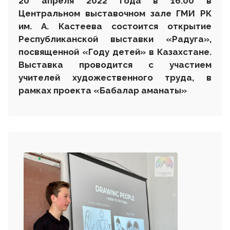
20
апреля 2022 года в 1
6
.00 в
Центральном выставочном зале ГМИ РК
им. А. Кастеева состоится открытие
Республиканской
выставки «Радуга»,
посвященной «Году детей» в Казахстане.
Выставка проводится
с участием
учителей художественного труда,
в
рамках проекта «Бабалар аманаты»