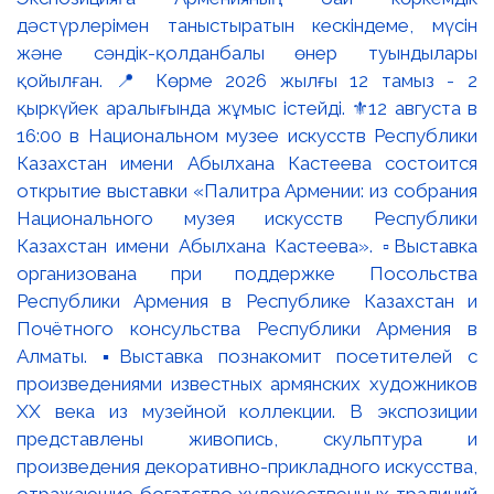
дәстүрлерімен таныстыратын кескіндеме, мүсін
және сәндік-қолданбалы өнер туындылары
қойылған. 📍 Көрме 2026 жылғы 12 тамыз - 2
қыркүйек аралығында жұмыс істейді. ⚜️12 августа в
16:00 в Национальном музее искусств Республики
Казахстан имени Абылхана Кастеева состоится
открытие выставки «Палитра Армении: из собрания
Национального музея искусств Республики
Казахстан имени Абылхана Кастеева». ▫️Выставка
организована при поддержке Посольства
Республики Армения в Республике Казахстан и
Почётного консульства Республики Армения в
Алматы. ▪️Выставка познакомит посетителей с
произведениями известных армянских художников
XX века из музейной коллекции. В экспозиции
представлены живопись, скульптура и
произведения декоративно-прикладного искусства,