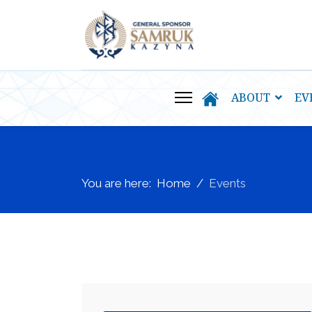
ABOUT
EV
You are here:
Home
Events