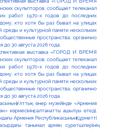
оспективная выставка «ГОРОД И ВРЕМЯ
нских скульпторов, сообщает телеканал
их работ 1970-х годов до последних
ому, кто хотя бы раз бывал на улицах
й среды и культурной памяти нескольких
 общественные пространства, органично
 до 30 августа 2026 года.