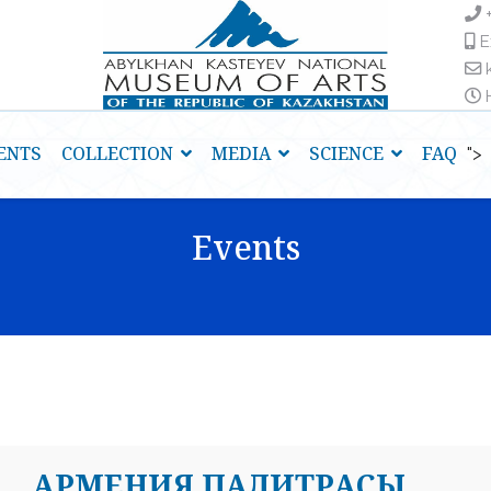
E
H
ENTS
COLLECTION
MEDIA
SCIENCE
FAQ
">
Events
АРМЕНИЯ ПАЛИТРАСЫ