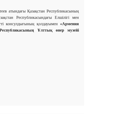
теев атындағы Қазақстан Республикасының
ақстан Республикасындағы Елшілігі мен
тті консулдығының қолдауымен
«Армения
 Республикасының Ұлттық өнер музейі