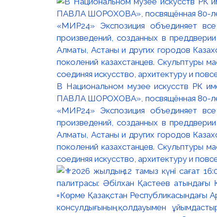
В Национальном музее искусств РК и
ПАВЛА ШОРОХОВА», посвящённая 80-лети
«МИР24» Экспозиция объединяет все
произведений, созданных в преддвери
Алматы, Астаны и других городов Казах
поколений казахстанцев. Скульптуры м
соединяя искусство, архитектуру и повс