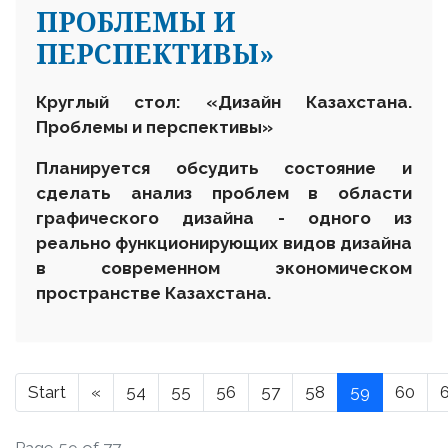
ПРОБЛЕМЫ И
ПЕРСПЕКТИВЫ»
Круглый стол: «Дизайн Казахстана.
Проблемы и перспективы»
Планируется обсудить
состояние и
сделать анализ проблем в области
графического дизайна - одного из
реально функционирующих видов дизайна
в современном экономическом
пространстве Казахстана.
Start
«
54
55
56
57
58
59
60
Page 59 of 77