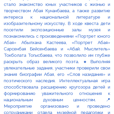
стало знакомство юных участников с жизнью и
творчеством Абая Кунанбаева, а также развитие
интереса к национальной литературе и
изобразительному искусству. В ходе квеста дети
посетили экспозиционные залы музея и
познакомились с произведениями «Портрет юного
Абая» Абылхана Кастеева, «Портрет Абая»
Сарсенбая Бейсенбаева и «Абай. Мыслитель»
Токболата Тогысбаева, что позволило им глубже
раскрыть образ великого поэта. 🔸Выполняя
увлекательные задания, участники проверили свои
знания биографии Абая, его «Слов назидания» и
поэтического наследия. Интеллектуальная игра
способствовала расширению кругозора детей и
формированию уважительного отношения к
национальным духовным ценностям. 📍
Мероприятие организовано и проведено
сотрудниками отдела музейной педагогики и