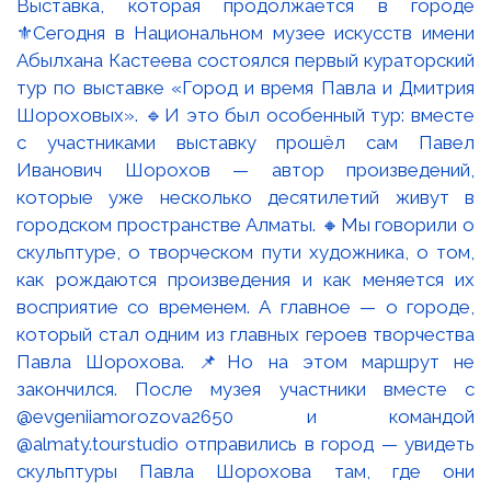
Выставка, которая продолжается в городе
⚜️Сегодня в Национальном музее искусств имени
Абылхана Кастеева состоялся первый кураторский
тур по выставке «Город и время Павла и Дмитрия
Шороховых». 🔹И это был особенный тур: вместе
с участниками выставку прошёл сам Павел
Иванович Шорохов — автор произведений,
которые уже несколько десятилетий живут в
городском пространстве Алматы. 🔸Мы говорили о
скульптуре, о творческом пути художника, о том,
как рождаются произведения и как меняется их
восприятие со временем. А главное — о городе,
который стал одним из главных героев творчества
Павла Шорохова. 📌Но на этом маршрут не
закончился. После музея участники вместе с
@evgeniiamorozova2650 и командой
@almaty.tourstudio отправились в город — увидеть
скульптуры Павла Шорохова там, где они