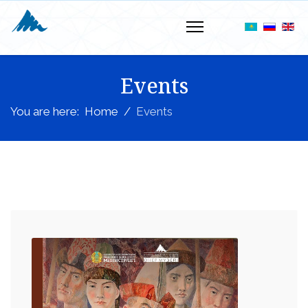
Events
You are here:
Home
Events