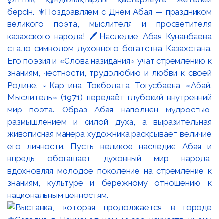
берсін. ⚜️Поздравляем с Днём Абая — праздником
великого поэта, мыслителя и просветителя
казахского народа! 🖊️Наследие Абая Кунанбаева
стало символом духовного богатства Казахстана.
Его поэзия и «Слова назидания» учат стремлению к
знаниям, честности, трудолюбию и любви к своей
Родине. ▫️Картина Токболата Тогусбаева «Абай.
Мыслитель» (1971) передаёт глубокий внутренний
мир поэта. Образ Абая наполнен мудростью,
размышлением и силой духа, а выразительная
живописная манера художника раскрывает величие
его личности. Пусть великое наследие Абая и
впредь обогащает духовный мир народа,
вдохновляя молодое поколение на стремление к
знаниям, культуре и бережному отношению к
национальным ценностям.