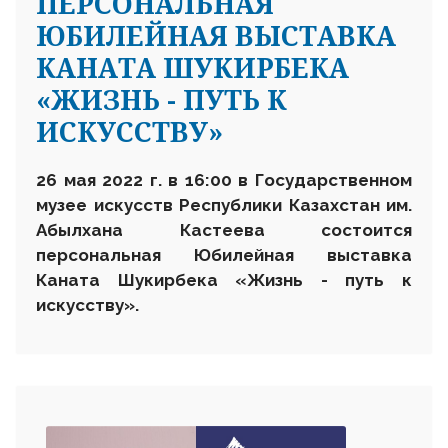
ПЕРСОНАЛЬНАЯ
ЮБИЛЕЙНАЯ ВЫСТАВКА
КАНАТА ШУКИРБЕКА
«ЖИЗНЬ - ПУТЬ К
ИСКУССТВУ»
26 мая 2022 г. в
16:00 в
Государственном
музее искусств Республики Казахстан им.
Абылхана Кастеева состоится
персональная
Ю
билейная выставка
Каната Шукирбека
«Ж
изнь
- п
уть к
искусству
».