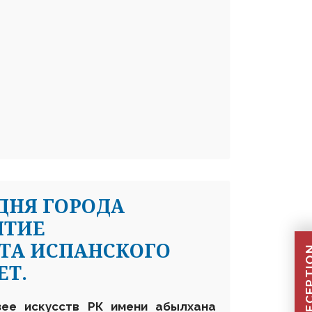
ДНЯ ГОРОДА
ЫТИЕ
ТА ИСПАНСКОГО
ЕТ.
зее искусств РК имени абылхана