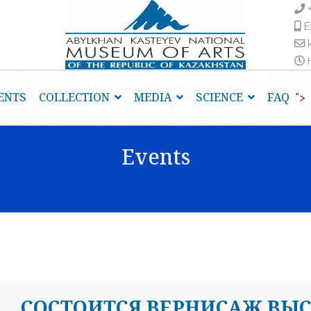
E
H
ENTS
COLLECTION
MEDIA
SCIENCE
FAQ
">
Events
СОСТОИТСЯ ВЕРНИСАЖ ВЫ