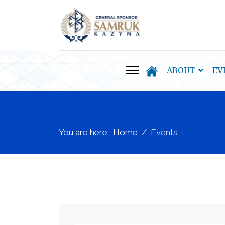
ABOUT
EV
You are here:
Home
Events