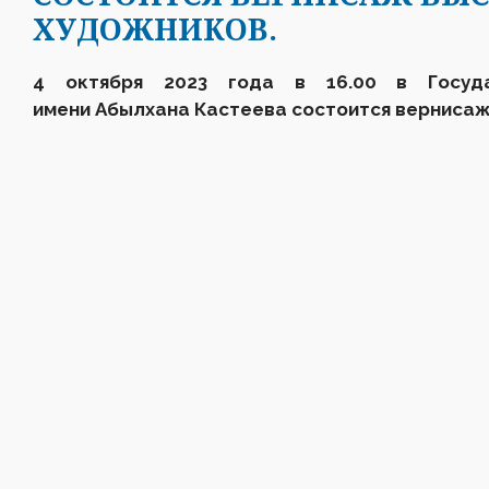
ХУДОЖНИКОВ.
4
октября
2023
года в 16.00 в
Госу
имени Абылхана Кастеева состоится вернис