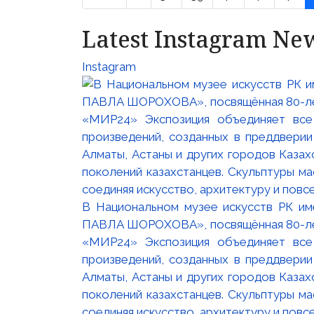
Latest Instagram Ne
Instagram
В Национальном музее искусств РК и
ПАВЛА ШОРОХОВА», посвящённая 80-лети
«МИР24» Экспозиция объединяет все
произведений, созданных в преддвери
Алматы, Астаны и других городов Казах
поколений казахстанцев. Скульптуры м
соединяя искусство, архитектуру и повс