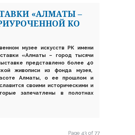
ТАВКИ «АЛМАТЫ –
ПРИУРОЧЕННОЙ КО
твенном музее искусств РК имени
ставки «Алматы – город тысячи
выставке представлено более 40
ской живописи из фонда музея,
расоте Алматы, о ее прошлом и
славится своими историческими и
оторые запечатлены в полотнах
Page 43 of 77