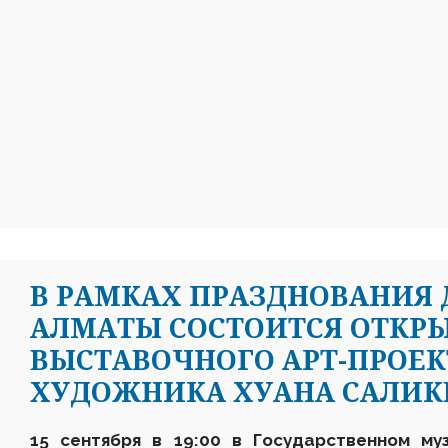
В РАМКАХ ПРАЗДНОВАНИЯ 
АЛМАТЫ СОСТОИТСЯ ОТКР
ВЫСТАВОЧНОГО АРТ-ПРОЕК
ХУДОЖНИКА ХУАНА САЛИК
15 сентября в 19:00 в Государственном му