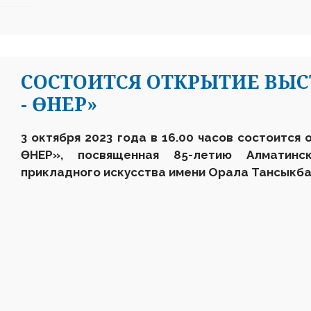
СОСТОИТСЯ ОТКРЫТИЕ ВЫСТ
- ӨНЕР»
3 октября 2023 года в 16.00 часов состоится 
ӨНЕР», посвященная 85-летию Алматинс
прикладного искусства имени Орала Тансыкба