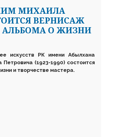
 КИМ МИХАИЛА
СТОИТСЯ ВЕРНИСАЖ
 АЛЬБОМА О ЖИЗНИ
зее искусств РК имени Абылхана
а
Петрович
а
(1923-1990)
состоится
жизни и творчестве мастера.