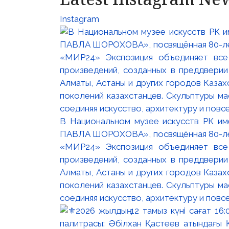
Instagram
В Национальном музее искусств РК и
ПАВЛА ШОРОХОВА», посвящённая 80-лети
«МИР24» Экспозиция объединяет все
произведений, созданных в преддвери
Алматы, Астаны и других городов Казах
поколений казахстанцев. Скульптуры м
соединяя искусство, архитектуру и повс