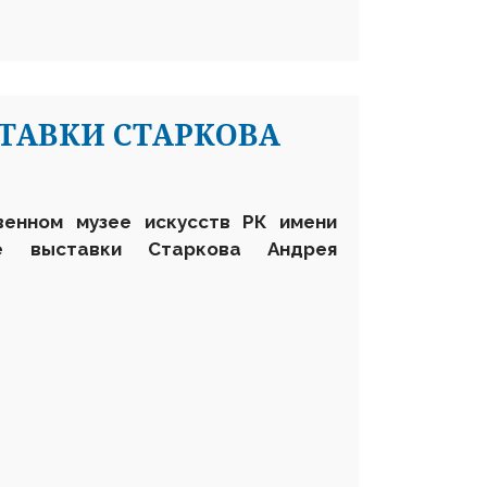
ТАВКИ СТАРКОВА
венном музее искусств РК имени
е выставки Старкова Андрея