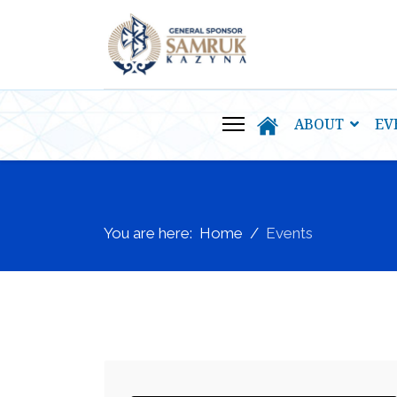
ABOUT
EV
You are here:
Home
Events