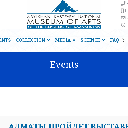
E
H
ENTS
COLLECTION
MEDIA
SCIENCE
FAQ
">
Events
АЛМАТЫ ПРОЙДЕТ ВЫСТАВК